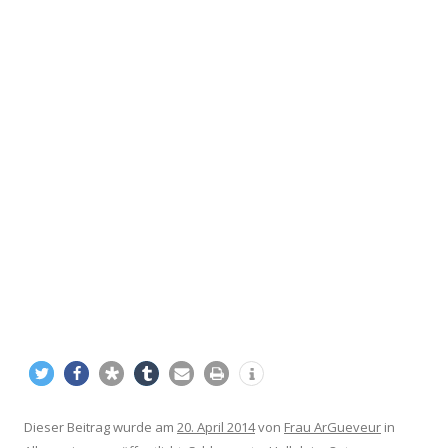
Dieser Beitrag wurde am
20. April 2014
von
Frau ArGueveur
in