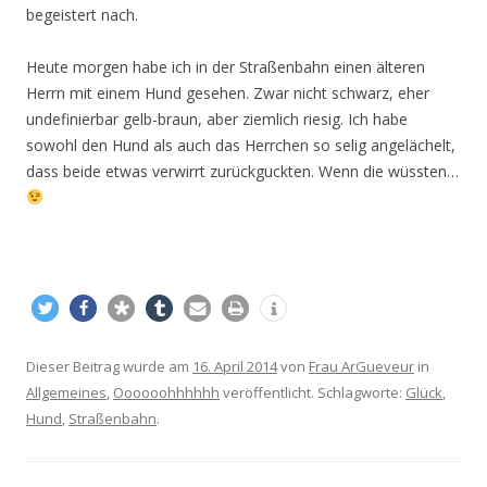
begeistert nach.
Heute morgen habe ich in der Straßenbahn einen älteren
Herrn mit einem Hund gesehen. Zwar nicht schwarz, eher
undefinierbar gelb-braun, aber ziemlich riesig. Ich habe
sowohl den Hund als auch das Herrchen so selig angelächelt,
dass beide etwas verwirrt zurückguckten. Wenn die wüssten…
Dieser Beitrag wurde am
16. April 2014
von
Frau ArGueveur
in
Allgemeines
,
Oooooohhhhhh
veröffentlicht. Schlagworte:
Glück
,
Hund
,
Straßenbahn
.