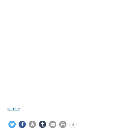
<embe