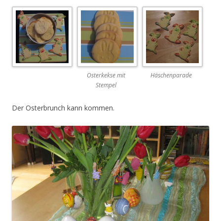
Osterkekse mit
Häschenparade
Stempel
Der Osterbrunch kann kommen.