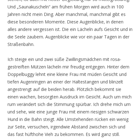
Und „Saunakuscheln“ am frühen Morgen wird auch in 100
Jahren nicht mein Ding. Aber manchmal, manchmal gibt es
diese besonderen Momente. Diese Augenblicke, in denen
alles andere vergessen ist. Die ein Lächeln aufs Gesicht und in
die Seele zaubern. Augenblicke wie vor ein paar Tagen in der
Straßenbahn.
Ich steige ein und zwei süße Zwillingsmädchen mit rosa-
gestreiften Mützen lächeln mir freudig entgegen. Hinter dem
Doppelbuggy lehnt eine kleine Frau mit müden Gesicht und
tiefen Augenringen an einer der Haltestangen und blinzelt
angestrengt auf die beiden herab. Plötzlich bekommt sie
einen wachen, besorgten Ausdruck im Gesicht. Auch um mich
rum verändert sich die Stimmung spürbar. Ich drehe mich um
und sehe, wie eine junge Frau mit einem riesigen schwarzen
Hund in die Bahn steigt. Alle Umstehenden rücken ein wenig
zur Seite, versuchen, irgendwie Abstand zwischen sich und
das fast hüfthohe Vieh zu bekommen. Es wird ganz still.