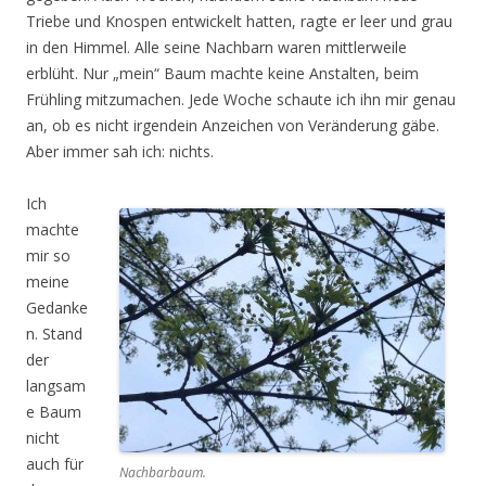
Triebe und Knospen entwickelt hatten, ragte er leer und grau
in den Himmel. Alle seine Nachbarn waren mittlerweile
erblüht. Nur „mein“ Baum machte keine Anstalten, beim
Frühling mitzumachen. Jede Woche schaute ich ihn mir genau
an, ob es nicht irgendein Anzeichen von Veränderung gäbe.
Aber immer sah ich: nichts.
Ich
machte
mir so
meine
Gedanke
n. Stand
der
langsam
e Baum
nicht
auch für
Nachbarbaum.