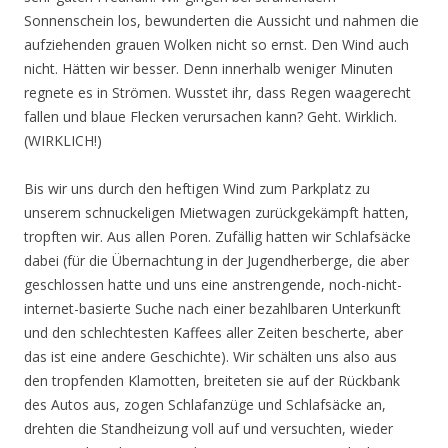
Sonnenschein los, bewunderten die Aussicht und nahmen die
aufziehenden grauen Wolken nicht so ernst. Den Wind auch
nicht. Hätten wir besser. Denn innerhalb weniger Minuten
regnete es in Strömen. Wusstet ihr, dass Regen waagerecht
fallen und blaue Flecken verursachen kann? Geht. Wirklich.
(WIRKLICH!)
Bis wir uns durch den heftigen Wind zum Parkplatz zu
unserem schnuckeligen Mietwagen zurückgekämpft hatten,
tropften wir. Aus allen Poren. Zufällig hatten wir Schlafsäcke
dabei (für die Übernachtung in der Jugendherberge, die aber
geschlossen hatte und uns eine anstrengende, noch-nicht-
internet-basierte Suche nach einer bezahlbaren Unterkunft
und den schlechtesten Kaffees aller Zeiten bescherte, aber
das ist eine andere Geschichte). Wir schälten uns also aus
den tropfenden Klamotten, breiteten sie auf der Rückbank
des Autos aus, zogen Schlafanzüge und Schlafsäcke an,
drehten die Standheizung voll auf und versuchten, wieder