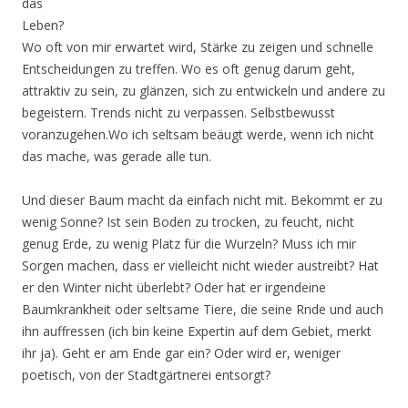
das
Leben?
Wo oft von mir erwartet wird, Stärke zu zeigen und schnelle
Entscheidungen zu treffen. Wo es oft genug darum geht,
attraktiv zu sein, zu glänzen, sich zu entwickeln und andere zu
begeistern. Trends nicht zu verpassen. Selbstbewusst
voranzugehen.Wo ich seltsam beäugt werde, wenn ich nicht
das mache, was gerade alle tun.
Und dieser Baum macht da einfach nicht mit. Bekommt er zu
wenig Sonne? Ist sein Boden zu trocken, zu feucht, nicht
genug Erde, zu wenig Platz für die Wurzeln? Muss ich mir
Sorgen machen, dass er vielleicht nicht wieder austreibt? Hat
er den Winter nicht überlebt? Oder hat er irgendeine
Baumkrankheit oder seltsame Tiere, die seine Rnde und auch
ihn auffressen (ich bin keine Expertin auf dem Gebiet, merkt
ihr ja). Geht er am Ende gar ein? Oder wird er, weniger
poetisch, von der Stadtgärtnerei entsorgt?