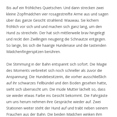
Bis auf ein fröhliches Quietschen. Und dann strecken zwei
kleine Zopfmädchen vier rosagestreifte Arme aus und sagen
über das ganze Gesicht strahlend: Wauwau. Sie kichern
fröhlich vor sich und und machen sich ganz lang, um den
Hund zu streicheln. Der hat sich mittlerweile brav hingelegt
und reckt den Zwillingen neugierig die Schnautze entgegen.
So lange, bis sich die haarige Hundenase und die tastenden
Mädchenfingerspitzen berühren.
Die Stimmung in der Bahn entspannt sich sofort. Die Magie
des Moments verbreitet sich noch schneller als zuvor die
Anspannung. Die Hundebesitzerin, die vorher ausschließlich
auf ihr schwarzes Fellbündel und den Boden gesehen hatte,
sieht sich überrascht um. Die müde Mutter lächelt so, dass
sie wieder etwas Farbe ins Gesicht bekommt. Die Fahrgäste
um uns herum nehmen ihre Gespräche wieder auf. Zwei
Stationen weiter steht der Hund auf und trabt neben seinem
Frauchen aus der Bahn. Die beiden Mädchen winken ihm