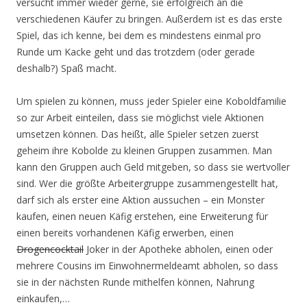
versucht immer wieder gerne, sie erfolgreich an die
verschiedenen Käufer zu bringen. Außerdem ist es das erste
Spiel, das ich kenne, bei dem es mindestens einmal pro
Runde um Kacke geht und das trotzdem (oder gerade
deshalb?) Spaß macht.
Um spielen zu können, muss jeder Spieler eine Koboldfamilie
so zur Arbeit einteilen, dass sie möglichst viele Aktionen
umsetzen können. Das heißt, alle Spieler setzen zuerst
geheim ihre Kobolde zu kleinen Gruppen zusammen. Man
kann den Gruppen auch Geld mitgeben, so dass sie wertvoller
sind. Wer die größte Arbeitergruppe zusammengestellt hat,
darf sich als erster eine Aktion aussuchen – ein Monster
kaufen, einen neuen Käfig erstehen, eine Erweiterung für
einen bereits vorhandenen Käfig erwerben, einen
Drogencocktail
Joker in der Apotheke abholen, einen oder
mehrere Cousins im Einwohnermeldeamt abholen, so dass
sie in der nächsten Runde mithelfen können, Nahrung
einkaufen,…