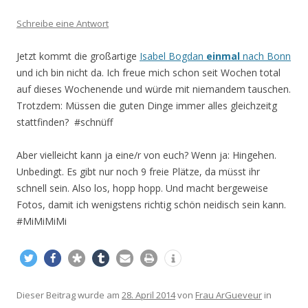
Schreibe eine Antwort
Jetzt kommt die großartige
Isabel Bogdan
einmal
nach Bonn
und ich bin nicht da. Ich freue mich schon seit Wochen total
auf dieses Wochenende und würde mit niemandem tauschen.
Trotzdem: Müssen die guten Dinge immer alles gleichzeitg
stattfinden? #schnüff
Aber vielleicht kann ja eine/r von euch? Wenn ja: Hingehen.
Unbedingt. Es gibt nur noch 9 freie Plätze, da müsst ihr
schnell sein. Also los, hopp hopp. Und macht bergeweise
Fotos, damit ich wenigstens richtig schön neidisch sein kann.
#MiMiMiMi
Dieser Beitrag wurde am
28. April 2014
von
Frau ArGueveur
in