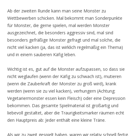
Ab der zweiten Runde kann man seine Monster zu
Wettbewerben schicken. Mal bekommt man Sonderpunkte
für Monster, die gerne spielen, mal werden Monster
ausgezeichnet, die besonders aggressiv sind, mal sind
besonders gefräßige Monster gefragt und mal solche, die
nicht viel kacken (ja, das ist wirklich regelmäßig ein Thema)
und in einem sauberen Käfig leben.
Wichtig ist es, gut auf die Monster aufzupassen, so dass sie
nicht weglaufen (wenn der Käfig zu schwach ist), mutieren
(wenn die Zauberkraft der Monster zu groß wird), krank
werden (wenn sie zu viel kacken), verhungern (Achtung:
Vegetariermonster essen kein Fleisch) oder eine Depression
bekommen. Das gesamte Spielmaterial ist großartig und
liebevoll gestaltet, aber die Traurigkeitsmarker räumen echt
den Hauptpreis ab: Jeder enthält eine kleine Träne.
Als wir zu zweit gespielt haben, waren wir relativ schnell fertig.