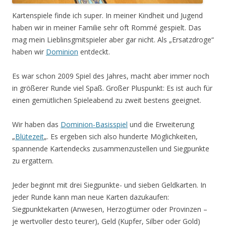
Kartenspiele finde ich super. In meiner Kindheit und Jugend
haben wir in meiner Familie sehr oft Rommé gespielt. Das
mag mein Lieblinsgmitspieler aber gar nicht. Als „Ersatzdroge“
haben wir
Dominion
entdeckt.
Es war schon 2009 Spiel des Jahres, macht aber immer noch
in größerer Runde viel Spaß. Großer Pluspunkt: Es ist auch für
einen gemütlichen Spieleabend zu zweit bestens geeignet.
Wir haben das
Dominion-Basisspiel
und die Erweiterung
„
Blütezeit
„. Es ergeben sich also hunderte Möglichkeiten,
spannende Kartendecks zusammenzustellen und Siegpunkte
zu ergattern.
Jeder beginnt mit drei Siegpunkte- und sieben Geldkarten. In
jeder Runde kann man neue Karten dazukaufen:
Siegpunktekarten (Anwesen, Herzogtümer oder Provinzen –
je wertvoller desto teurer), Geld (Kupfer, Silber oder Gold)