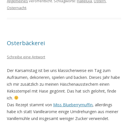
Allgemeines
veröffentlicht. Schlagworte:
Halleluja
,
Ostern
,
Osternacht
.
Osterbäckerei
Schreibe eine Antwort
Der Karsamstag ist bei uns klassicherweise ein Tag zum
Aufräumen, dekorieren, spielen und backen. Dieses Jahr habe
ich mir zusätzlich zu meinen Häschenausstechern einen
Keksstempel mit Hase gegönnt. Das hat sich gelohnt, finde
ich.
Das Rezept stammt von
Miss Blueberrymuffin
, allerdings
habe ich statt Vanillearome einige Umdrehungen aus meiner
Vanillemühle und insgesamt weniger Zucker verwendet.