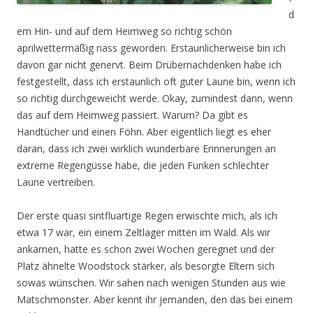
d
em Hin- und auf dem Heimweg so richtig schön
aprilwettermäßig nass geworden. Erstaunlicherweise bin ich
davon gar nicht genervt. Beim Drübernachdenken habe ich
festgestellt, dass ich erstaunlich oft guter Laune bin, wenn ich
so richtig durchgeweicht werde. Okay, zumindest dann, wenn
das auf dem Heimweg passiert. Warum? Da gibt es
Handtücher und einen Föhn. Aber eigentlich liegt es eher
daran, dass ich zwei wirklich wunderbare Erinnerungen an
extreme Regengüsse habe, die jeden Funken schlechter
Laune vertreiben.
Der erste quasi sintfluartige Regen erwischte mich, als ich
etwa 17 war, ein einem Zeltlager mitten im Wald. Als wir
ankamen, hatte es schon zwei Wochen geregnet und der
Platz ähnelte Woodstock stärker, als besorgte Eltern sich
sowas wünschen. Wir sahen nach wenigen Stunden aus wie
Matschmonster. Aber kennt ihr jemanden, den das bei einem