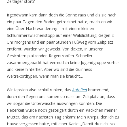
Zeltlager stört?.
Irgendwann kam dann doch die Sonne raus und als sie nach
ein paar Tagen den Boden getrocknet hatte, machten wir
eine Über-Nachtwanderung – mit einem kleinen
Schlummerzwischenstopp auf einer Waldlichtung. Gegen 2
Uhr morgens und ein paar Stunden Fußweg vom Zeltplatz
entfernt, wurden wir geweckt. Von dicken, in unseren
Gesichtern platzenden Regentropfen. Schneller
zusammengepackt hat vermutlich keine Jugendgruppe vorher
und keine hinterher. Aber wo sind die Guinness-
Weltrekordtypen, wenn man sie braucht…
Wir tapsten also schlaftrunken, das
Autolied
brummend,
durch den Regen und kamen so nass am Zeltplatz an, dass
wir sogar die Unterwäsche auswringen konnten. Die
Heiterkeit wurde noch gesteigert durch ein Päckchen meiner
Mutter, das am nächsten Tag ankam: Mein Knirps, den ich zu
Hause vergessen hatte, mit einer Karte: „Damit du nicht so