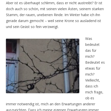
Aber ist es überhaupt schlimm, dass er nicht austreibt? Er ist
doch auch so schön, mit seinen vielen Ästen, seinem starken
Stamm, der rauen, unebenen Rinde. Im Winter habe ich ihn
gerade darum gemocht – weil seine Krone so ausladend ist
und sein Geäst so fein verzweigt.
Was
bedeutet
das für
mich?
Bedeutet es
etwas für
mich?
Vielleicht,
dass ich
mich frage,
ob es
immer notwendig ist, mich an den Erwartungen anderer
auszurichten. Dass ich meine eigenen Erwartungen immer