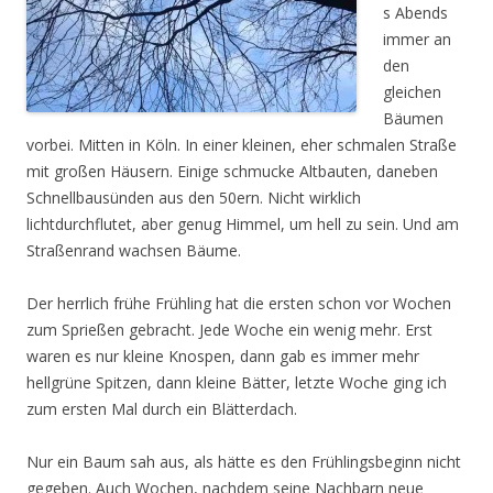
s Abends
immer an
den
gleichen
Bäumen
vorbei. Mitten in Köln. In einer kleinen, eher schmalen Straße
mit großen Häusern. Einige schmucke Altbauten, daneben
Schnellbausünden aus den 50ern. Nicht wirklich
lichtdurchflutet, aber genug Himmel, um hell zu sein. Und am
Straßenrand wachsen Bäume.
Der herrlich frühe Frühling hat die ersten schon vor Wochen
zum Sprießen gebracht. Jede Woche ein wenig mehr. Erst
waren es nur kleine Knospen, dann gab es immer mehr
hellgrüne Spitzen, dann kleine Bätter, letzte Woche ging ich
zum ersten Mal durch ein Blätterdach.
Nur ein Baum sah aus, als hätte es den Frühlingsbeginn nicht
gegeben. Auch Wochen, nachdem seine Nachbarn neue