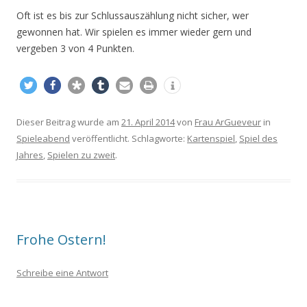
Oft ist es bis zur Schlussauszählung nicht sicher, wer
gewonnen hat. Wir spielen es immer wieder gern und
vergeben 3 von 4 Punkten.
Dieser Beitrag wurde am
21. April 2014
von
Frau ArGueveur
in
Spieleabend
veröffentlicht. Schlagworte:
Kartenspiel
,
Spiel des
Jahres
,
Spielen zu zweit
.
Frohe Ostern!
Schreibe eine Antwort