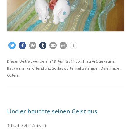
Dieser Beitrag wurde am
19. April 2014
von
Frau ArGueveur
in
Backwahn
veröffentlicht. Schlagworte:
Keksstempel
,
Osterhase
,
Ostern
.
Und er hauchte seinen Geist aus
Schreibe eine Antwort