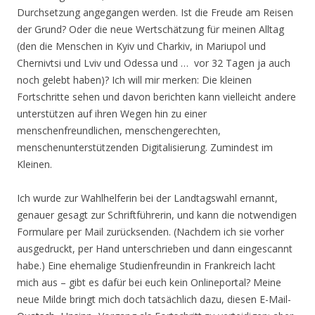
Durchsetzung angegangen werden. Ist die Freude am Reisen
der Grund? Oder die neue Wertschätzung für meinen Alltag
(den die Menschen in Kyiv und Charkiv, in Mariupol und
Chernivtsi und Lviv und Odessa und … vor 32 Tagen ja auch
noch gelebt haben)? Ich will mir merken: Die kleinen
Fortschritte sehen und davon berichten kann vielleicht andere
unterstützen auf ihren Wegen hin zu einer
menschenfreundlichen, menschengerechten,
menschenunterstützenden Digitalisierung. Zumindest im
Kleinen.
Ich wurde zur Wahlhelferin bei der Landtagswahl ernannt,
genauer gesagt zur Schriftführerin, und kann die notwendigen
Formulare per Mail zurücksenden. (Nachdem ich sie vorher
ausgedruckt, per Hand unterschrieben und dann eingescannt
habe.) Eine ehemalige Studienfreundin in Frankreich lacht
mich aus – gibt es dafür bei euch kein Onlineportal? Meine
neue Milde bringt mich doch tatsächlich dazu, diesen E-Mail-