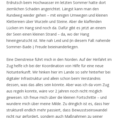
Erdrutsch beim Hochwasser im letzten Sommer hatte dort
ziemlichen Schaden angerichtet. Längst kann man den
Rundweg wieder gehen – mit einigen Umwegen und kleinen
Klettereien über Wurzeln und Steine. Aber die klaffenden
Lücken im Hang sind noch da. Dafür gibt es jetzt an einem
der Seen einen kleinen Strand – da, wo der Hang
hineingerutscht ist. Wie nah Leid und (in diesem Fall: nahende
Sommer-Bade-) Freude beieinanderliegen.
Eine Dienstreise führt mich in den Norden. Auf der Hinfahrt im
Zug helfe ich bei der Koordination von Hilfe für eine neue
Notunterkunft. Wir hinken hier im Lande so sehr hinterher bei
digitaler Infrastruktur und allein schon beim Verständnis
dessen, was das alles sein könnte. Aber was ich da vom Zug
aus regeln konnte, wäre vor 2 Jahren noch nicht möglich
gewesen. Ich freue mich über die kleinen Fortschritte – und
wundere mich über meine Milde. Zu dringlich ist es, dass hier
strukturell endlich mehr passiert, dass Bewusstseinswandel
nicht nur gefordert, sondern auch Maßnahmen zu seiner