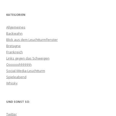
KATEGORIEN
Allgemeines
Backwahn
Blick aus dem Leuchtturmfenster
Bretagne
Frankreich
Links gegen das Schweigen
Oooooohhhhhh
Social-Media-Leuchtturm
Spieleabend
Whisky
UND SONST SO:
Twitter