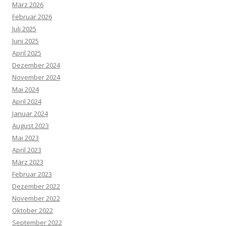
März 2026
Februar 2026
Juli 2025
Juni 2025
April 2025
Dezember 2024
November 2024
Mai 2024
April 2024
Januar 2024
August 2023
Mai 2023
April 2023
März 2023
Februar 2023
Dezember 2022
November 2022
Oktober 2022
September 2022