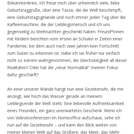
Bekanntenkreis. Ich freue mich über unheimlich viele, liebe
Geburtstaggrüße, über eine Tasse, die die Welt beschimpft,
eine Geburtstagsgirlande und noch immer jeden Tag über die
Kaffeemaschine, die der Lieblingsmensch und ich uns
gegenseitig zu Weihnachten geschenkt haben. Freund*innen
mit Kindern berichten vom Irrsinn an Schulen in Zeiten einer
Pandemie, bei dem auch nach zwei Jahren kein Fortschritt
zum Guten zu erkennen ist. Habe ich sie früher nur einfach
nicht so extrem wahrgenommen, die Gleichzeitigkeit all dieser
Realitäten? Oder hat die „neue Normalität“ meinen Fokus
dafür geschärft?
An einer unserer Wände hängt nun eine Gezeitenuhr, die mir
anzeigt, wie hoch das Wasser gerade an meinem
Lieblingsende der Welt steht. Eine liebevolle Aufmerksamkeit
eines Freundes, ein ganz unerwartetes Geschenk. Wenn ich
von Videokonferenzen im Homeoffice aufschaue, sehe ich
nun auf die Gezeitenuhr – und kann den Blick weiten von
meiner kleinen Welt auf das Größere, das Meer, das Mehr.