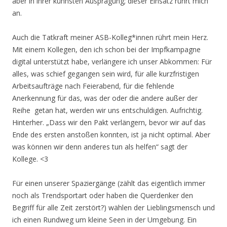
aber in ihrer kühnsten Ausprägung; dieser Einsatz rührt mich
an.
Auch die Tatkraft meiner ASB-Kolleg*innen rührt mein Herz.
Mit einem Kollegen, den ich schon bei der Impfkampagne
digital unterstützt habe, verlängere ich unser Abkommen: Für
alles, was schief gegangen sein wird, für alle kurzfristigen
Arbeitsaufträge nach Feierabend, für die fehlende
Anerkennung für das, was der oder die andere außer der
Reihe getan hat, werden wir uns entschuldigen. Aufrichtig.
Hinterher. „Dass wir den Pakt verlängern, bevor wir auf das
Ende des ersten anstoßen konnten, ist ja nicht optimal. Aber
was können wir denn anderes tun als helfen“ sagt der
Kollege. <3
Für einen unserer Spaziergänge (zählt das eigentlich immer
noch als Trendsportart oder haben die Querdenker den
Begriff für alle Zeit zerstört?) wählen der Lieblingsmensch und
ich einen Rundweg um kleine Seen in der Umgebung. Ein