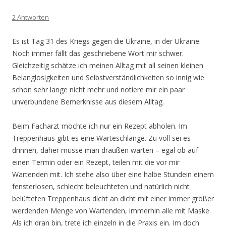
2 Antworten
Es ist Tag 31 des Kriegs gegen die Ukraine, in der Ukraine.
Noch immer fällt das geschriebene Wort mir schwer.
Gleichzeitig schätze ich meinen Alltag mit all seinen kleinen
Belanglosigkeiten und Selbstverständlichkeiten so innig wie
schon sehr lange nicht mehr und notiere mir ein paar
unverbundene Bemerknisse aus diesem Alltag.
Beim Facharzt möchte ich nur ein Rezept abholen. Im
Treppenhaus gibt es eine Warteschlange. Zu voll sei es
drinnen, daher müsse man draußen warten – egal ob auf
einen Termin oder ein Rezept, teilen mit die vor mir
Wartenden mit. Ich stehe also über eine halbe Stundein einem
fensterlosen, schlecht beleuchteten und natürlich nicht
belüfteten Treppenhaus dicht an dicht mit einer immer größer
werdenden Menge von Wartenden, immerhin alle mit Maske.
Als ich dran bin, trete ich einzeln in die Praxis ein. Im doch