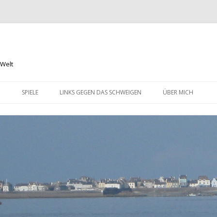
 Welt
Springe
zum
N
SPIELE
LINKS GEGEN DAS SCHWEIGEN
ÜBER MICH
Inhalt