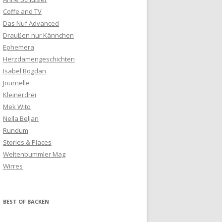
Coffe and TV
Das Nuf Advanced
Draußen nur Kännchen
Ephemera
Herzdamengeschichten
Isabel Bogdan
Journelle
Kleinerdrei
Mek Wito
Nella Beljan
Rundum
Stories & Places
Weltenbummler Mag
Wirres
BEST OF BACKEN