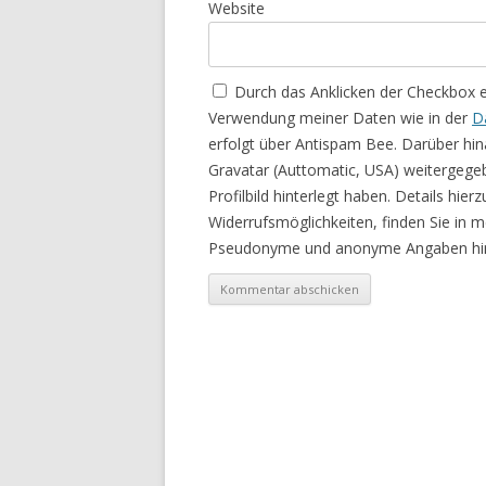
Website
Durch das Anklicken der Checkbox 
Verwendung meiner Daten wie in der
D
erfolgt über Antispam Bee. Darüber hin
Gravatar (Auttomatic, USA) weitergege
Profilbild hinterlegt haben. Details hie
Widerrufsmöglichkeiten, finden Sie in 
Pseudonyme und anonyme Angaben hin