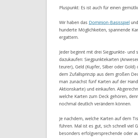
Pluspunkt: Es ist auch für einen gemütl
Wir haben das
Dominion-Basisspiel
und
hunderte Möglichkeiten, spannende Ka
ergattern.
Jeder beginnt mit drei Siegpunkte- und
dazukaufen: Siegpunktekarten (Anwesen
teurer), Geld (Kupfer, Silber oder Gold
dem Zufallsprinzip aus dem großen De
man zunächst fünf Karten auf der Hand 
Aktionskarte) und einkaufen. Abgerech
welche Karten zum Deck gehören, denn e
nochmal deutlich verändern können.
Je nachdem, welche Karten auf dem Tisc
führen. Mal ist es gut, sich schnell vie
besonders erfolgversprechende oder au