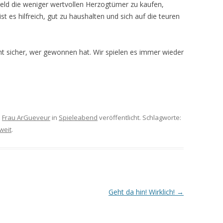
 Geld die weniger wertvollen Herzogtümer zu kaufen,
st es hilfreich, gut zu haushalten und sich auf die teuren
cht sicher, wer gewonnen hat. Wir spielen es immer wieder
n
Frau ArGueveur
in
Spieleabend
veröffentlicht. Schlagworte:
weit
.
Geht da hin! Wirklich!
→