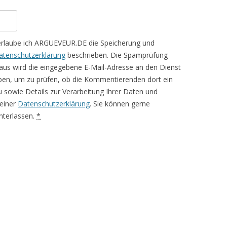
erlaube ich ARGUEVEUR.DE die Speicherung und
atenschutzerklärung
beschrieben. Die Spamprüfung
aus wird die eingegebene E-Mail-Adresse an den Dienst
ben, um zu prüfen, ob die Kommentierenden dort ein
rzu sowie Details zur Verarbeitung Ihrer Daten und
meiner
Datenschutzerklärung
. Sie können gerne
terlassen.
*