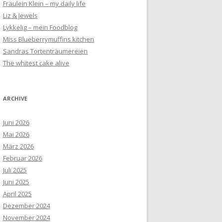
Fräulein Klein – my daily life
Liz & Jewels
Lykkelig – mein Foodblog
Miss Blueberrymuffins kitchen
Sandras Tortenträumereien
The whitest cake alive
ARCHIVE
Juni 2026
Mai 2026
März 2026
Februar 2026
Juli 2025
Juni 2025
April 2025
Dezember 2024
November 2024