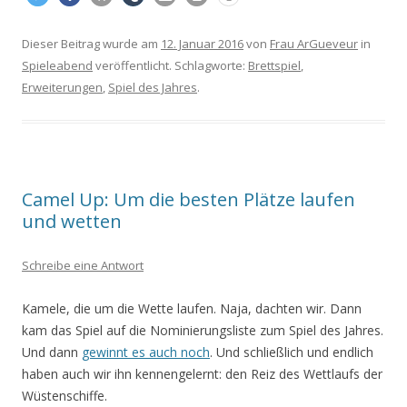
Dieser Beitrag wurde am
12. Januar 2016
von
Frau ArGueveur
in
Spieleabend
veröffentlicht. Schlagworte:
Brettspiel
,
Erweiterungen
,
Spiel des Jahres
.
Camel Up: Um die besten Plätze laufen
und wetten
Schreibe eine Antwort
Kamele, die um die Wette laufen. Naja, dachten wir. Dann
kam das Spiel auf die Nominierungsliste zum Spiel des Jahres.
Und dann
gewinnt es auch noch
. Und schließlich und endlich
haben auch wir ihn kennengelernt: den Reiz des Wettlaufs der
Wüstenschiffe.