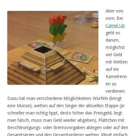
Aber von
vorn. Bei
Camel Up
geht es
darum,
möglichst
viel Geld
mit Wetten
auf ein
Kamelrenn
en zu
verdienen.
Dazu hat man verschiedene Möglichkeiten: Würfeln (bringt
eine Münze), wetten auf den Sieger der aktuellen Etappe (je
schneller man richtig tippt, desto höher das Preisgeld, liegt
man falsch, muss man Geld wieder abgeben), Plättchen mit
Beschleunigungs- oder Bremsvorgaben ablegen oder auf den
Gesamtsieger und den Gesamtverlierer wetten. Klingt einfach,