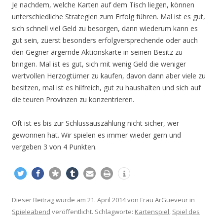
Je nachdem, welche Karten auf dem Tisch liegen, können
unterschiedliche Strategien zum Erfolg führen. Mal ist es gut,
sich schnell viel Geld zu besorgen, dann wiederum kann es
gut sein, zuerst besonders erfolgversprechende oder auch
den Gegner ärgernde Aktionskarte in seinen Besitz zu
bringen. Mal ist es gut, sich mit wenig Geld die weniger
wertvollen Herzogtümer zu kaufen, davon dann aber viele zu
besitzen, mal ist es hilfreich, gut zu haushalten und sich auf
die teuren Provinzen zu konzentrieren.
Oft ist es bis zur Schlussauszählung nicht sicher, wer
gewonnen hat. Wir spielen es immer wieder gern und
vergeben 3 von 4 Punkten.
Dieser Beitrag wurde am
21. April 2014
von
Frau ArGueveur
in
Spieleabend
veröffentlicht. Schlagworte:
Kartenspiel
,
Spiel des