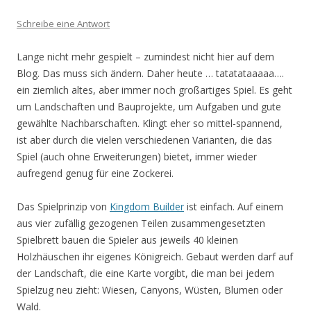
Schreibe eine Antwort
Lange nicht mehr gespielt – zumindest nicht hier auf dem
Blog. Das muss sich ändern. Daher heute … tatatataaaaa….
ein ziemlich altes, aber immer noch großartiges Spiel. Es geht
um Landschaften und Bauprojekte, um Aufgaben und gute
gewählte Nachbarschaften. Klingt eher so mittel-spannend,
ist aber durch die vielen verschiedenen Varianten, die das
Spiel (auch ohne Erweiterungen) bietet, immer wieder
aufregend genug für eine Zockerei.
Das Spielprinzip von
Kingdom Builder
ist einfach. Auf einem
aus vier zufällig gezogenen Teilen zusammengesetzten
Spielbrett bauen die Spieler aus jeweils 40 kleinen
Holzhäuschen ihr eigenes Königreich. Gebaut werden darf auf
der Landschaft, die eine Karte vorgibt, die man bei jedem
Spielzug neu zieht: Wiesen, Canyons, Wüsten, Blumen oder
Wald.