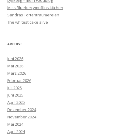
Lykkelig – mein Foodblog
Miss Blueberrymuffins kitchen
Sandras Tortenträumereien
The whitest cake alive
ARCHIVE
Juni 2026
Mai 2026
März 2026
Februar 2026
Juli 2025
Juni 2025
April 2025
Dezember 2024
November 2024
Mai 2024
April 2024