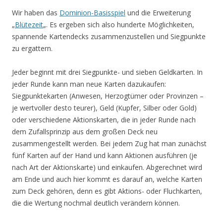
Wir haben das
Dominion-Basisspiel
und die Erweiterung
„
Blütezeit
„. Es ergeben sich also hunderte Möglichkeiten,
spannende Kartendecks zusammenzustellen und Siegpunkte
zu ergattern.
Jeder beginnt mit drei Siegpunkte- und sieben Geldkarten. In
jeder Runde kann man neue Karten dazukaufen:
Siegpunktekarten (Anwesen, Herzogtümer oder Provinzen –
je wertvoller desto teurer), Geld (Kupfer, Silber oder Gold)
oder verschiedene Aktionskarten, die in jeder Runde nach
dem Zufallsprinzip aus dem großen Deck neu
zusammengestellt werden. Bei jedem Zug hat man zunächst
fünf Karten auf der Hand und kann Aktionen ausführen (je
nach Art der Aktionskarte) und einkaufen. Abgerechnet wird
am Ende und auch hier kommt es darauf an, welche Karten
zum Deck gehören, denn es gibt Aktions- oder Fluchkarten,
die die Wertung nochmal deutlich verändern können.