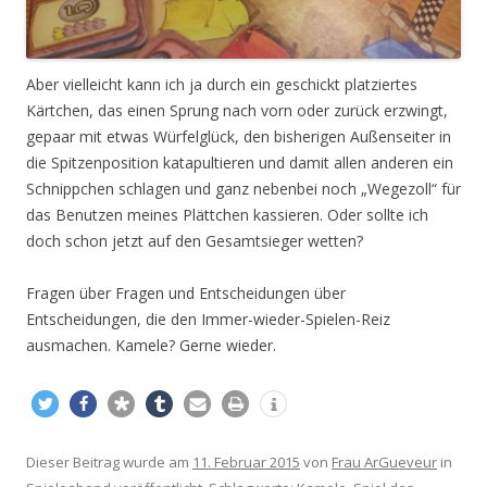
Aber vielleicht kann ich ja durch ein geschickt platziertes
Kärtchen, das einen Sprung nach vorn oder zurück erzwingt,
gepaar mit etwas Würfelglück, den bisherigen Außenseiter in
die Spitzenposition katapultieren und damit allen anderen ein
Schnippchen schlagen und ganz nebenbei noch „Wegezoll“ für
das Benutzen meines Plättchen kassieren. Oder sollte ich
doch schon jetzt auf den Gesamtsieger wetten?
Fragen über Fragen und Entscheidungen über
Entscheidungen, die den Immer-wieder-Spielen-Reiz
ausmachen. Kamele? Gerne wieder.
Dieser Beitrag wurde am
11. Februar 2015
von
Frau ArGueveur
in