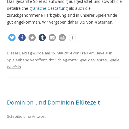
Das gesamte Spiel ist aufwändig ausgestattet und sowohl die
detailreiche
grafische Gestaltung
als auch die
zurückgenommene Farbgebung sind in unserer Spielerunde
gut angekommen. Wir vergeben daher 3,5 von 4 Sternen.
Dieser Beitrag wurde am
15. Mai 2014
von
Frau ArGueveur
in
Spieleabend
veröffentlicht. Schlagworte:
Spiel des Jahres
,
Spiele
,
Würfeln
.
Dominion und Dominion Blütezeit
Schreibe eine Antwort