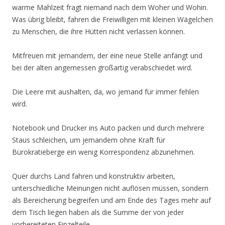
warme Mahlzeit fragt niemand nach dem Woher und Wohin.
Was übrig bleibt, fahren die Freiwilligen mit kleinen Wägelchen
zu Menschen, die ihre Hütten nicht verlassen können.
Mitfreuen mit jemandem, der eine neue Stelle anfängt und
bei der alten angemessen großartig verabschiedet wird.
Die Leere mit aushalten, da, wo jemand für immer fehlen
wird.
Notebook und Drucker ins Auto packen und durch mehrere
Staus schleichen, um jemandem ohne Kraft für
Bürokratieberge ein wenig Korrespondenz abzunehmen.
Quer durchs Land fahren und konstruktiv arbeiten,
unterschiedliche Meinungen nicht auflösen müssen, sondern
als Bereicherung begreifen und am Ende des Tages mehr auf
dem Tisch liegen haben als die Summe der von jeder
vorbereiteten Einzelteile.