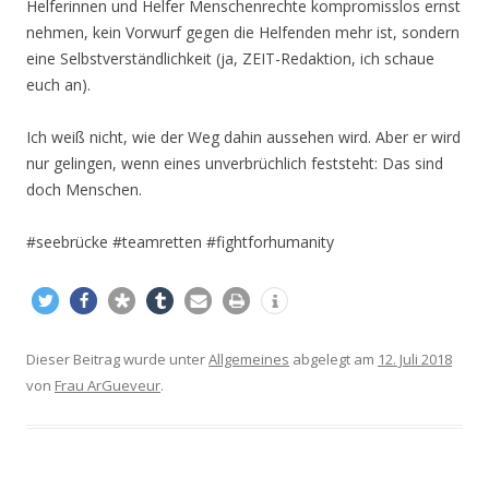
Helferinnen und Helfer Menschenrechte kompromisslos ernst
nehmen, kein Vorwurf gegen die Helfenden mehr ist, sondern
eine Selbstverständlichkeit (ja, ZEIT-Redaktion, ich schaue
euch an).
Ich weiß nicht, wie der Weg dahin aussehen wird. Aber er wird
nur gelingen, wenn eines unverbrüchlich feststeht: Das sind
doch Menschen.
#seebrücke #teamretten #fightforhumanity
Dieser Beitrag wurde unter
Allgemeines
abgelegt am
12. Juli 2018
von
Frau ArGueveur
.