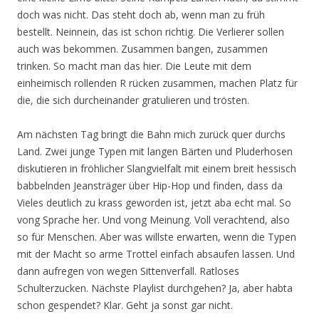
doch was nicht. Das steht doch ab, wenn man zu früh
bestellt. Neinnein, das ist schon richtig. Die Verlierer sollen
auch was bekommen. Zusammen bangen, zusammen
trinken. So macht man das hier. Die Leute mit dem
einheimisch rollenden R rücken zusammen, machen Platz für
die, die sich durcheinander gratulieren und trösten.
Am nächsten Tag bringt die Bahn mich zurück quer durchs
Land. Zwei junge Typen mit langen Bärten und Pluderhosen
diskutieren in fröhlicher Slangvielfalt mit einem breit hessisch
babbelnden Jeansträger über Hip-Hop und finden, dass da
Vieles deutlich zu krass geworden ist, jetzt aba echt mal. So
vong Sprache her. Und vong Meinung. Voll verachtend, also
so für Menschen. Aber was willste erwarten, wenn die Typen
mit der Macht so arme Trottel einfach absaufen lassen. Und
dann aufregen von wegen Sittenverfall. Ratloses
Schulterzucken. Nächste Playlist durchgehen? Ja, aber habta
schon gespendet? Klar. Geht ja sonst gar nicht.