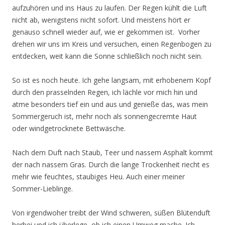
aufzuhören und ins Haus zu laufen. Der Regen kühlt die Luft
nicht ab, wenigstens nicht sofort. Und meistens hört er
genauso schnell wieder auf, wie er gekommen ist. Vorher
drehen wir uns im Kreis und versuchen, einen Regenbogen zu
entdecken, weit kann die Sonne schließlich noch nicht sein.
So ist es noch heute. Ich gehe langsam, mit erhobenem Kopf
durch den prasselnden Regen, ich lächle vor mich hin und
atme besonders tief ein und aus und genieße das, was mein
Sommergeruch ist, mehr noch als sonnengecremte Haut
oder windgetrocknete Bettwäsche.
Nach dem Duft nach Staub, Teer und nassem Asphalt kommt
der nach nassem Gras. Durch die lange Trockenheit riecht es
mehr wie feuchtes, staubiges Heu. Auch einer meiner
Sommer-Lieblinge.
Von irgendwoher treibt der Wind schweren, süßen Blütenduft
herbei und ich überlege, ob ich einen Umweg mache. Ich