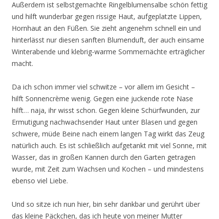
Außerdem ist selbstgemachte Ringelblumensalbe schön fettig
und hilft wunderbar gegen rissige Haut, aufgeplatzte Lippen,
Hornhaut an den Füßen. Sie zieht angenehm schnell ein und
hinterlässt nur diesen sanften Blumenduft, der auch einsame
Winterabende und klebrig-warme Sommernächte erträglicher
macht.
Da ich schon immer viel schwitze – vor allem im Gesicht –
hilft Sonnencrème wenig. Gegen eine juckende rote Nase
hilft… naja, ihr wisst schon. Gegen kleine Schürfwunden, zur
Ermutigung nachwachsender Haut unter Blasen und gegen
schwere, müde Beine nach einem langen Tag wirkt das Zeug
natürlich auch. Es ist schließlich aufgetankt mit viel Sonne, mit
Wasser, das in großen Kannen durch den Garten getragen
wurde, mit Zeit zum Wachsen und Kochen – und mindestens
ebenso viel Liebe.
Und so sitze ich nun hier, bin sehr dankbar und gerührt über
das kleine Päckchen, das ich heute von meiner Mutter