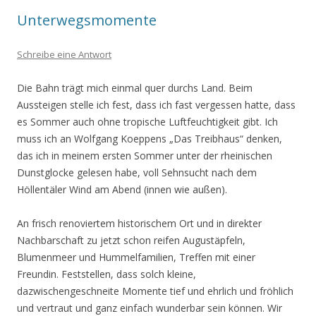
Unterwegsmomente
Schreibe eine Antwort
Die Bahn trägt mich einmal quer durchs Land. Beim
Aussteigen stelle ich fest, dass ich fast vergessen hatte, dass
es Sommer auch ohne tropische Luftfeuchtigkeit gibt. Ich
muss ich an Wolfgang Koeppens „Das Treibhaus“ denken,
das ich in meinem ersten Sommer unter der rheinischen
Dunstglocke gelesen habe, voll Sehnsucht nach dem
Höllentäler Wind am Abend (innen wie außen).
An frisch renoviertem historischem Ort und in direkter
Nachbarschaft zu jetzt schon reifen Augustäpfeln,
Blumenmeer und Hummelfamilien, Treffen mit einer
Freundin. Feststellen, dass solch kleine,
dazwischengeschneite Momente tief und ehrlich und fröhlich
und vertraut und ganz einfach wunderbar sein können. Wir