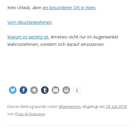
Kein Urlaub, aber
ein besonderer Ort in Wien
.
Vom Abschiednehmen
.
Warum es wichtig ist
, #metwo nicht nur im Augenwinkel
wahrzunehmen, sondern sich darauf einzulassen.
Dieser Beitrag wurde unter
Allgemeines
abgelegt am
29. Juli 2018
von
Frau ArGueveur
.