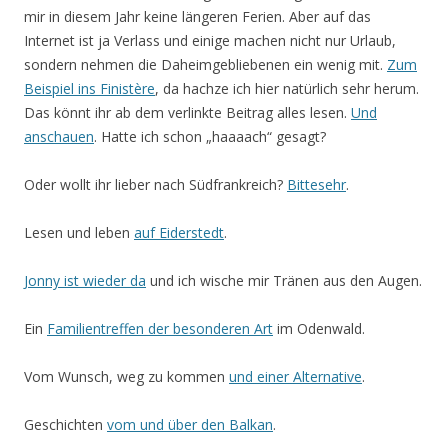
mir in diesem Jahr keine längeren Ferien. Aber auf das
Internet ist ja Verlass und einige machen nicht nur Urlaub,
sondern nehmen die Daheimgebliebenen ein wenig mit.
Zum
Beispiel ins Finistère
, da hachze ich hier natürlich sehr herum.
Das könnt ihr ab dem verlinkte Beitrag alles lesen.
Und
anschauen
. Hatte ich schon „haaaach“ gesagt?
Oder wollt ihr lieber nach Südfrankreich?
Bittesehr
.
Lesen und leben
auf Eiderstedt
.
Jonny ist wieder da
und ich wische mir Tränen aus den Augen.
Ein
Familientreffen der besonderen Art
im Odenwald.
Vom Wunsch, weg zu kommen
und einer Alternative
.
Geschichten
vom und über den Balkan
.