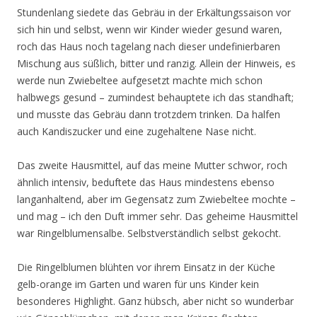
Stundenlang siedete das Gebräu in der Erkältungssaison vor
sich hin und selbst, wenn wir Kinder wieder gesund waren,
roch das Haus noch tagelang nach dieser undefinierbaren
Mischung aus süßlich, bitter und ranzig. Allein der Hinweis, es
werde nun Zwiebeltee aufgesetzt machte mich schon
halbwegs gesund – zumindest behauptete ich das standhaft;
und musste das Gebräu dann trotzdem trinken. Da halfen
auch Kandiszucker und eine zugehaltene Nase nicht.
Das zweite Hausmittel, auf das meine Mutter schwor, roch
ähnlich intensiv, beduftete das Haus mindestens ebenso
langanhaltend, aber im Gegensatz zum Zwiebeltee mochte –
und mag – ich den Duft immer sehr. Das geheime Hausmittel
war Ringelblumensalbe. Selbstverständlich selbst gekocht.
Die Ringelblumen blühten vor ihrem Einsatz in der Küche
gelb-orange im Garten und waren für uns Kinder kein
besonderes Highlight. Ganz hübsch, aber nicht so wunderbar