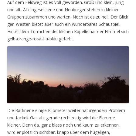
Auf dem Feldweg ist es voll geworden. Groß und klein, jung
und alt, Alteingesessene und Neubürger stehen in kleinen
Gruppen zusammen und warten. Noch ist es zu hell. Der Blick
gen Westen bietet aber auch ein wunderbares Schauspiel.
Hinter dem Türmchen der kleinen Kapelle hat der Himmel sich
gelb-orange-rosa-lila-blau gefärbt.
Die Raffinerie einige Kilometer weiter hat irgendein Problem
und fackelt Gas ab, gerade rechtzeitig wird die Flamme
kleiner. Denn da, ganz blass noch und kaum zu erkennen,
wird er plötzlich sichtbar, knapp über dem hügeligen,