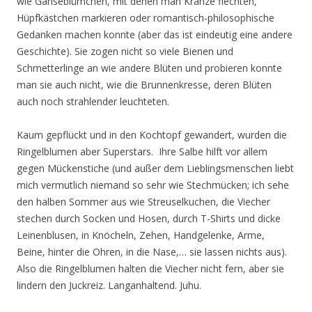
wie Gänseblümchen, mit denen man Kränze flechten,
Hüpfkästchen markieren oder romantisch-philosophische
Gedanken machen konnte (aber das ist eindeutig eine andere
Geschichte). Sie zogen nicht so viele Bienen und
Schmetterlinge an wie andere Blüten und probieren konnte
man sie auch nicht, wie die Brunnenkresse, deren Blüten
auch noch strahlender leuchteten.
Kaum gepflückt und in den Kochtopf gewandert, wurden die
Ringelblumen aber Superstars. Ihre Salbe hilft vor allem
gegen Mückenstiche (und außer dem Lieblingsmenschen liebt
mich vermutlich niemand so sehr wie Stechmücken; ich sehe
den halben Sommer aus wie Streuselkuchen, die Viecher
stechen durch Socken und Hosen, durch T-Shirts und dicke
Leinenblusen, in Knöcheln, Zehen, Handgelenke, Arme,
Beine, hinter die Ohren, in die Nase,… sie lassen nichts aus).
Also die Ringelblumen halten die Viecher nicht fern, aber sie
lindern den Juckreiz. Langanhaltend. Juhu.