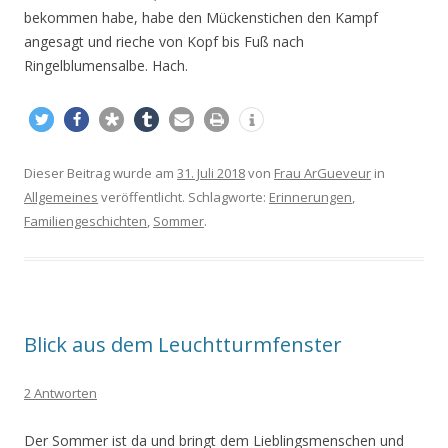
bekommen habe, habe den Mückenstichen den Kampf
angesagt und rieche von Kopf bis Fuß nach
Ringelblumensalbe. Hach.
Dieser Beitrag wurde am
31. Juli 2018
von
Frau ArGueveur
in
Allgemeines
veröffentlicht. Schlagworte:
Erinnerungen
,
Familiengeschichten
,
Sommer
.
Blick aus dem Leuchtturmfenster
2 Antworten
Der Sommer ist da und bringt dem Lieblingsmenschen und