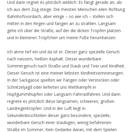
Und dann regnet es plötzlich wirklich. Es fängt gerade an, als
ich aus dem Zug steige. Die meisten Menschen eilen Richtung
Bahnhofsvordach, aber einige – so wie ich – stellen sich
mitten in den Regen und fangen an zu strahlen. Langsam
gehe ich über die Straße, auf der die dicken Tropfen platzen
und in kleineren Tröpfchen um meine Füße herumtanzen.
Ich atme tief ein und da ist er. Dieser ganz spezielle Geruch
nach nassem, heißen Asphalt. Dieser wunderbare
Sommergeruch nach Straße und Staub und Teer und Kindheit.
Dieser Geruch ist eine meiner liebsten Kindheitserinnerungen.
In der Sackgasse spielten wir Fangen oder Verstecken oder
Schnitzeljagd oder lieferten uns Wettkämpfe in
Hüpfgummihüpfen oder Langsam-Fahrradfahren. Und dann
regnete es plötzlich diese langsamen, schweren, großen
Landregentropfen. Und in der Luft liegt in
Sekundenbruchteilen dieser ganz besondere, spezielle,
wunderbare Geruch einer staubigen, wenig befahrenen
Straße im Sommer. Kein Gedanke daran, mit dem Spielen