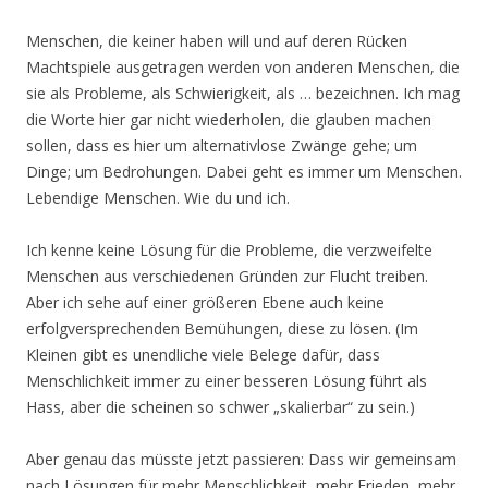
Menschen, die keiner haben will und auf deren Rücken
Machtspiele ausgetragen werden von anderen Menschen, die
sie als Probleme, als Schwierigkeit, als … bezeichnen. Ich mag
die Worte hier gar nicht wiederholen, die glauben machen
sollen, dass es hier um alternativlose Zwänge gehe; um
Dinge; um Bedrohungen. Dabei geht es immer um Menschen.
Lebendige Menschen. Wie du und ich.
Ich kenne keine Lösung für die Probleme, die verzweifelte
Menschen aus verschiedenen Gründen zur Flucht treiben.
Aber ich sehe auf einer größeren Ebene auch keine
erfolgversprechenden Bemühungen, diese zu lösen. (Im
Kleinen gibt es unendliche viele Belege dafür, dass
Menschlichkeit immer zu einer besseren Lösung führt als
Hass, aber die scheinen so schwer „skalierbar“ zu sein.)
Aber genau das müsste jetzt passieren: Dass wir gemeinsam
nach Lösungen für mehr Menschlichkeit, mehr Frieden, mehr