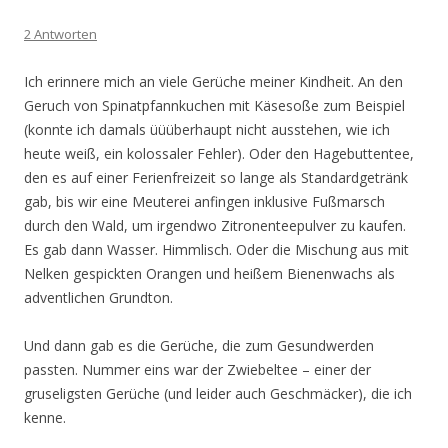
2 Antworten
Ich erinnere mich an viele Gerüche meiner Kindheit. An den
Geruch von Spinatpfannkuchen mit Käsesoße zum Beispiel
(konnte ich damals üüüberhaupt nicht ausstehen, wie ich
heute weiß, ein kolossaler Fehler). Oder den Hagebuttentee,
den es auf einer Ferienfreizeit so lange als Standardgetränk
gab, bis wir eine Meuterei anfingen inklusive Fußmarsch
durch den Wald, um irgendwo Zitronenteepulver zu kaufen.
Es gab dann Wasser. Himmlisch. Oder die Mischung aus mit
Nelken gespickten Orangen und heißem Bienenwachs als
adventlichen Grundton.
Und dann gab es die Gerüche, die zum Gesundwerden
passten. Nummer eins war der Zwiebeltee – einer der
gruseligsten Gerüche (und leider auch Geschmäcker), die ich
kenne.