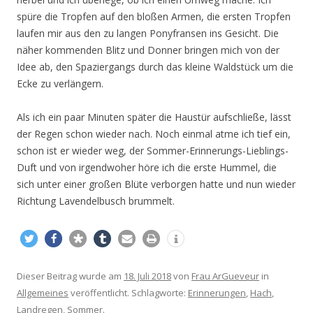
spüre die Tropfen auf den bloßen Armen, die ersten Tropfen
laufen mir aus den zu langen Ponyfransen ins Gesicht. Die
näher kommenden Blitz und Donner bringen mich von der
Idee ab, den Spaziergangs durch das kleine Waldstück um die
Ecke zu verlängern.
Als ich ein paar Minuten später die Haustür aufschließe, lässt
der Regen schon wieder nach. Noch einmal atme ich tief ein,
schon ist er wieder weg, der Sommer-Erinnerungs-Lieblings-
Duft und von irgendwoher höre ich die erste Hummel, die
sich unter einer großen Blüte verborgen hatte und nun wieder
Richtung Lavendelbusch brummelt.
Dieser Beitrag wurde am
18. Juli 2018
von
Frau ArGueveur
in
Allgemeines
veröffentlicht. Schlagworte:
Erinnerungen
,
Hach
,
Landregen
,
Sommer
.