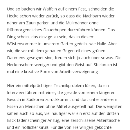
Und so backen wir Waffeln auf einem Fest, schneiden die
Hecke schon wieder zurück, so dass die Nachbarn wieder
näher am Zaun parken und die Müllmänner ohne
frühmorgendliches Dauerhupen durchfahren können. Das
Ding scheint das einzige zu sein, das in diesem
Wüstensommer in unserem Garten gedeiht wie Hulle. Aber
wir, die wir mit dem genauen Gegenteil eines grünen
Daumens gesegnet sind, freuen sich ja auch über sowas. Die
Heckenschere weniger und gibt den Geist auf. Stielbruch ist
mal eine kreative Form von Arbeitsverweigerung.
Hier ein mittelprächtiges Technikproblem lösen, da ein
Interview führen mit einer, die gerade von einem längeren
Besuch in Südkorea zurückkommt und dort unter anderem
Essen an Menschen ohne Mittel ausgeteilt hat. Die wenigsten
sahen auch so aus, viel häufiger war ein erst auf den dritten
Blick fadenscheiniger Anzug, eine zerschlissene Aktentasche
und ein höflicher Gruß. Für die von Freiwilligen gekochte