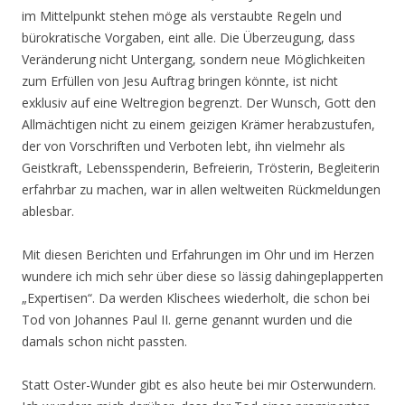
im Mittelpunkt stehen möge als verstaubte Regeln und
bürokratische Vorgaben, eint alle. Die Überzeugung, dass
Veränderung nicht Untergang, sondern neue Möglichkeiten
zum Erfüllen von Jesu Auftrag bringen könnte, ist nicht
exklusiv auf eine Weltregion begrenzt. Der Wunsch, Gott den
Allmächtigen nicht zu einem geizigen Krämer herabzustufen,
der von Vorschriften und Verboten lebt, ihn vielmehr als
Geistkraft, Lebensspenderin, Befreierin, Trösterin, Begleiterin
erfahrbar zu machen, war in allen weltweiten Rückmeldungen
ablesbar.
Mit diesen Berichten und Erfahrungen im Ohr und im Herzen
wundere ich mich sehr über diese so lässig dahingeplapperten
„Expertisen“. Da werden Klischees wiederholt, die schon bei
Tod von Johannes Paul II. gerne genannt wurden und die
damals schon nicht passten.
Statt Oster-Wunder gibt es also heute bei mir Osterwundern.