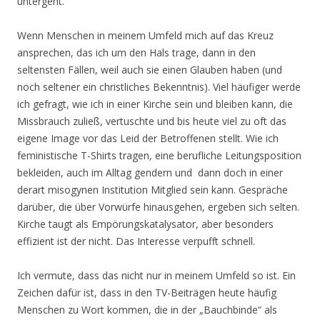
untergeht.
Wenn Menschen in meinem Umfeld mich auf das Kreuz
ansprechen, das ich um den Hals trage, dann in den
seltensten Fällen, weil auch sie einen Glauben haben (und
noch seltener ein christliches Bekenntnis). Viel häufiger werde
ich gefragt, wie ich in einer Kirche sein und bleiben kann, die
Missbrauch zuließ, vertuschte und bis heute viel zu oft das
eigene Image vor das Leid der Betroffenen stellt. Wie ich
feministische T-Shirts tragen, eine berufliche Leitungsposition
bekleiden, auch im Alltag gendern und dann doch in einer
derart misogynen Institution Mitglied sein kann. Gespräche
darüber, die über Vorwürfe hinausgehen, ergeben sich selten.
Kirche taugt als Empörungskatalysator, aber besonders
effizient ist der nicht. Das Interesse verpufft schnell.
Ich vermute, dass das nicht nur in meinem Umfeld so ist. Ein
Zeichen dafür ist, dass in den TV-Beiträgen heute häufig
Menschen zu Wort kommen, die in der „Bauchbinde“ als