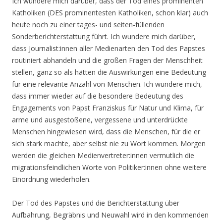
Ich wundere mich darüber, dass der Tod eines prominenten
Katholiken (DES prominentesten Katholiken, schon klar) auch
heute noch zu einer tages- und seiten-füllenden
Sonderberichterstattung führt. Ich wundere mich darüber,
dass Journalist:innen aller Medienarten den Tod des Papstes
routiniert abhandeln und die großen Fragen der Menschheit
stellen, ganz so als hätten die Auswirkungen eine Bedeutung
für eine relevante Anzahl von Menschen. Ich wundere mich,
dass immer wieder auf die besondere Bedeutung des
Engagements von Papst Franziskus für Natur und Klima, für
arme und ausgestoßene, vergessene und unterdrückte
Menschen hingewiesen wird, dass die Menschen, für die er
sich stark machte, aber selbst nie zu Wort kommen. Morgen
werden die gleichen Medienvertreter:innen vermutlich die
migrationsfeindlichen Worte von Politiker:innen ohne weitere
Einordnung wiederholen.
Der Tod des Papstes und die Berichterstattung über
Aufbahrung, Begräbnis und Neuwahl wird in den kommenden