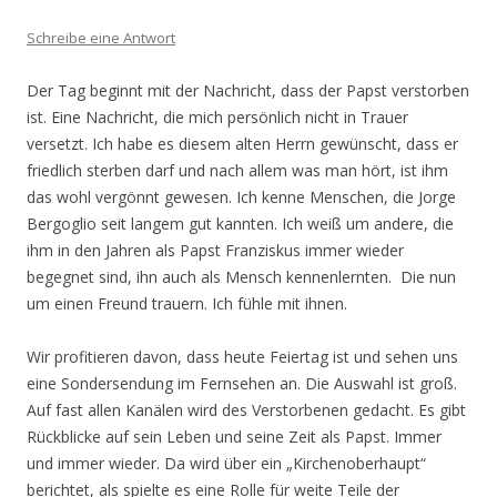
Schreibe eine Antwort
Der Tag beginnt mit der Nachricht, dass der Papst verstorben
ist. Eine Nachricht, die mich persönlich nicht in Trauer
versetzt. Ich habe es diesem alten Herrn gewünscht, dass er
friedlich sterben darf und nach allem was man hört, ist ihm
das wohl vergönnt gewesen. Ich kenne Menschen, die Jorge
Bergoglio seit langem gut kannten. Ich weiß um andere, die
ihm in den Jahren als Papst Franziskus immer wieder
begegnet sind, ihn auch als Mensch kennenlernten. Die nun
um einen Freund trauern. Ich fühle mit ihnen.
Wir profitieren davon, dass heute Feiertag ist und sehen uns
eine Sondersendung im Fernsehen an. Die Auswahl ist groß.
Auf fast allen Kanälen wird des Verstorbenen gedacht. Es gibt
Rückblicke auf sein Leben und seine Zeit als Papst. Immer
und immer wieder. Da wird über ein „Kirchenoberhaupt“
berichtet, als spielte es eine Rolle für weite Teile der