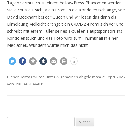
Tagen vermutlich zu einem Yellow-Press Phänomen werden.
Vielleicht stellt sich ja ein Promi in die Kondolenzschlange, wie
David Beckham bei der Queen und wir lesen das dann als
Eilmeldung. Vielleicht drängelt ein C/D/E-Z-Promi sich vor und
schreibt mit einem Füller seines aktuellen Hauptsponsors ins
Kondolenzbuch und das Foto wird zum Thumbnail in einer
Mediathek. Wundern würde mich das nicht.
Dieser Beitrag wurde unter
Allgemeines
abgelegt am
21. April 2025
von
Frau ArGueveur
.
S
u