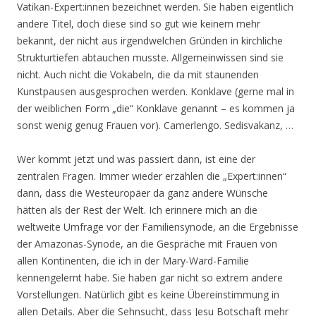
Vatikan-Expert:innen bezeichnet werden. Sie haben eigentlich
andere Titel, doch diese sind so gut wie keinem mehr
bekannt, der nicht aus irgendwelchen Gründen in kirchliche
Strukturtiefen abtauchen musste. Allgemeinwissen sind sie
nicht. Auch nicht die Vokabeln, die da mit staunenden
Kunstpausen ausgesprochen werden. Konklave (gerne mal in
der weiblichen Form „die“ Konklave genannt – es kommen ja
sonst wenig genug Frauen vor). Camerlengo. Sedisvakanz, …
Wer kommt jetzt und was passiert dann, ist eine der
zentralen Fragen. Immer wieder erzählen die „Expert:innen“
dann, dass die Westeuropäer da ganz andere Wünsche
hätten als der Rest der Welt. Ich erinnere mich an die
weltweite Umfrage vor der Familiensynode, an die Ergebnisse
der Amazonas-Synode, an die Gespräche mit Frauen von
allen Kontinenten, die ich in der Mary-Ward-Familie
kennengelernt habe. Sie haben gar nicht so extrem andere
Vorstellungen. Natürlich gibt es keine Übereinstimmung in
allen Details. Aber die Sehnsucht, dass Jesu Botschaft mehr