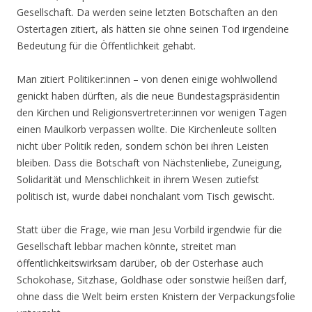
Gesellschaft. Da werden seine letzten Botschaften an den
Ostertagen zitiert, als hätten sie ohne seinen Tod irgendeine
Bedeutung für die Öffentlichkeit gehabt.
Man zitiert Politiker:innen – von denen einige wohlwollend
genickt haben dürften, als die neue Bundestagspräsidentin
den Kirchen und Religionsvertreter:innen vor wenigen Tagen
einen Maulkorb verpassen wollte. Die Kirchenleute sollten
nicht über Politik reden, sondern schön bei ihren Leisten
bleiben. Dass die Botschaft von Nächstenliebe, Zuneigung,
Solidarität und Menschlichkeit in ihrem Wesen zutiefst
politisch ist, wurde dabei nonchalant vom Tisch gewischt.
Statt über die Frage, wie man Jesu Vorbild irgendwie für die
Gesellschaft lebbar machen könnte, streitet man
öffentlichkeitswirksam darüber, ob der Osterhase auch
Schokohase, Sitzhase, Goldhase oder sonstwie heißen darf,
ohne dass die Welt beim ersten Knistern der Verpackungsfolie