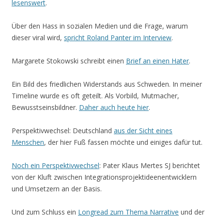
lesenswert
.
Über den Hass in sozialen Medien und die Frage, warum
dieser viral wird,
spricht Roland Panter im Interview
.
Margarete Stokowski schreibt einen
Brief an einen Hater
.
Ein Bild des friedlichen Widerstands aus Schweden. In meiner
Timeline wurde es oft geteilt. Als Vorbild, Mutmacher,
Bewusstseinsbildner.
Daher auch heute hier
.
Perspektivwechsel: Deutschland
aus der Sicht eines
Menschen
, der hier Fuß fassen möchte und einiges dafür tut.
Noch ein Perspektivwechsel
: Pater Klaus Mertes SJ berichtet
von der Kluft zwischen Integrationsprojektideenentwicklern
und Umsetzern an der Basis.
Und zum Schluss ein
Longread zum Thema Narrative
und der