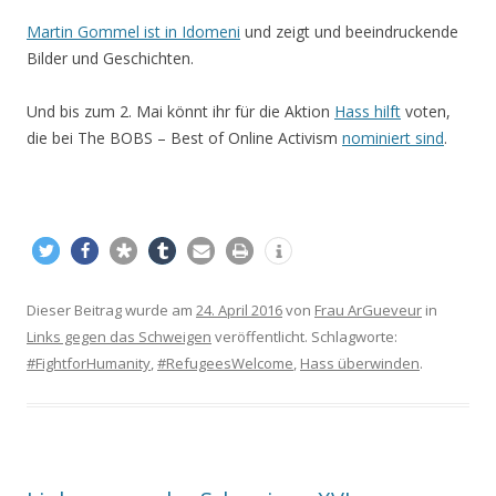
Martin Gommel ist in Idomeni
und zeigt und beeindruckende
Bilder und Geschichten.
Und bis zum 2. Mai könnt ihr für die Aktion
Hass hilft
voten,
die bei The BOBS – Best of Online Activism
nominiert sind
.
Dieser Beitrag wurde am
24. April 2016
von
Frau ArGueveur
in
Links gegen das Schweigen
veröffentlicht. Schlagworte:
#FightforHumanity
,
#RefugeesWelcome
,
Hass überwinden
.