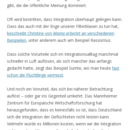
gibt, die die öffentliche Meinung dominiert.
Oft wird bestritten, dass Integration überhaupt gelingen kann.
Dass das auch mit der Enge unserer Filterblasen zu tun hat,
beschreibt Christine von
Mama arbeitet
an verschiedenen
Beispielen
, unter anderem auch am Beispiel Rassismus.
Dass solche Vorurteile sich im Integrationsalltag manchmal
schneller in Luft auflösen, als sich mancher das anfangs
gedacht hatte, zeigt das Beispiel Sumte, wo man heute
fast
schon die Flüchtlinge vermisst
.
Und noch ein Vorurteil, das sich bei näherer Betrachtung
auflöst – oder gar ins Gegenteil umkehrt. Das Mannheimer
Zentrum für Europäische Wirtschaftsforschung hat
herausgefunden, dass es keinesfalls so ist, dass Deutschland
sich die Integration der Geflüchteten nicht leisten kann.
Vielmehr würde es Millionen kosten, wenn wir die Integration