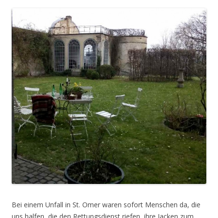
Bei einem Unfall in St. Omer waren sofort Menschen da, die
uns halfen, die den Rettungsdienst riefen, ihre Jacken zum