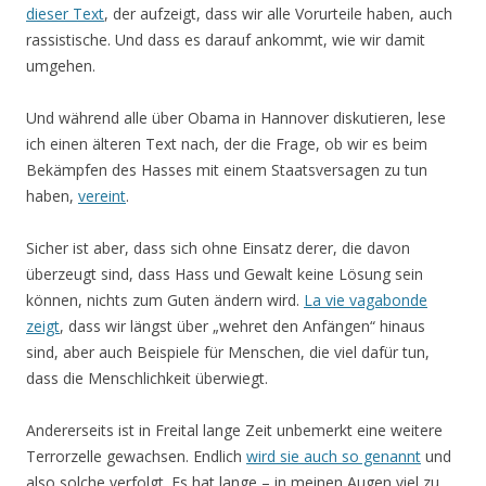
dieser Text
, der aufzeigt, dass wir alle Vorurteile haben, auch
rassistische. Und dass es darauf ankommt, wie wir damit
umgehen.
Und während alle über Obama in Hannover diskutieren, lese
ich einen älteren Text nach, der die Frage, ob wir es beim
Bekämpfen des Hasses mit einem Staatsversagen zu tun
haben,
vereint
.
Sicher ist aber, dass sich ohne Einsatz derer, die davon
überzeugt sind, dass Hass und Gewalt keine Lösung sein
können, nichts zum Guten ändern wird.
La vie vagabonde
zeigt
, dass wir längst über „wehret den Anfängen“ hinaus
sind, aber auch Beispiele für Menschen, die viel dafür tun,
dass die Menschlichkeit überwiegt.
Andererseits ist in Freital lange Zeit unbemerkt eine weitere
Terrorzelle gewachsen. Endlich
wird sie auch so genannt
und
also solche verfolgt. Es hat lange – in meinen Augen viel zu