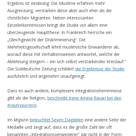
Ergebnis ist eindeutig: Die Muslime erfahren mehr
Ausgrenzung, verstärken diese aber auch eher als die
christlichen Migranten. Neben interessanten
Einzelerkenntnissen bringt die Studie vor allem eine
überzeugende Hauptthese: In Frankreich herrsche ein
„Gleichgewicht der Diskriminierung“. Die
Mehrheitsgesellschaft lehnt muslimische Einwanderer ab,
worauf diese mit Verhaltensweisen antwortet, welche die
Ablehnung steigern – ein sich selbst verstärkender Kreislauf.“
Die Süddeutsche Zeitung schildert
die Ergebnisse der Studie
ausführlich und angenehm unaufgeregt.
Dass es auch andere, komplexere Integrationshemmnisse
gibt als die Religion,
beschreibt Irene Amina Rayan bei den
Krautreportern
.
Im
Migazin
beleuchtet Sevim Dagdelen
eine andere Seite der
Medaille und zeigt auf, dass es die große Zahl der oft
benannten „Integrationsverweigerer“ gar nicht in der Form