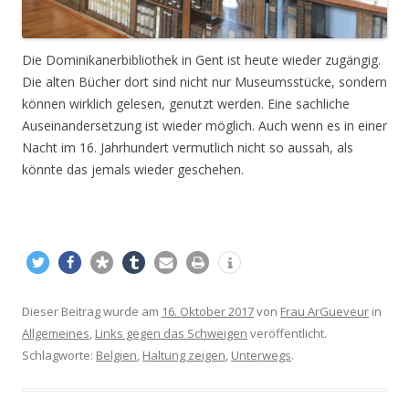
Die Dominikanerbibliothek in Gent ist heute wieder zugängig.
Die alten Bücher dort sind nicht nur Museumsstücke, sondern
können wirklich gelesen, genutzt werden. Eine sachliche
Auseinandersetzung ist wieder möglich. Auch wenn es in einer
Nacht im 16. Jahrhundert vermutlich nicht so aussah, als
könnte das jemals wieder geschehen.
Dieser Beitrag wurde am
16. Oktober 2017
von
Frau ArGueveur
in
Allgemeines
,
Links gegen das Schweigen
veröffentlicht.
Schlagworte:
Belgien
,
Haltung zeigen
,
Unterwegs
.