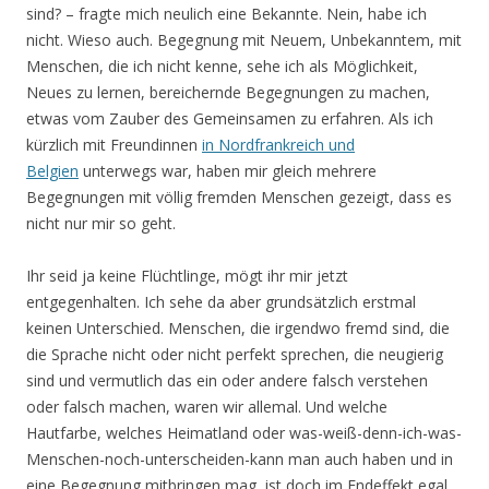
sind? – fragte mich neulich eine Bekannte. Nein, habe ich
nicht. Wieso auch. Begegnung mit Neuem, Unbekanntem, mit
Menschen, die ich nicht kenne, sehe ich als Möglichkeit,
Neues zu lernen, bereichernde Begegnungen zu machen,
etwas vom Zauber des Gemeinsamen zu erfahren. Als ich
kürzlich mit Freundinnen
in Nordfrankreich und
Belgien
unterwegs war, haben mir gleich mehrere
Begegnungen mit völlig fremden Menschen gezeigt, dass es
nicht nur mir so geht.
Ihr seid ja keine Flüchtlinge, mögt ihr mir jetzt
entgegenhalten. Ich sehe da aber grundsätzlich erstmal
keinen Unterschied. Menschen, die irgendwo fremd sind, die
die Sprache nicht oder nicht perfekt sprechen, die neugierig
sind und vermutlich das ein oder andere falsch verstehen
oder falsch machen, waren wir allemal. Und welche
Hautfarbe, welches Heimatland oder was-weiß-denn-ich-was-
Menschen-noch-unterscheiden-kann man auch haben und in
eine Begegnung mitbringen mag, ist doch im Endeffekt egal,