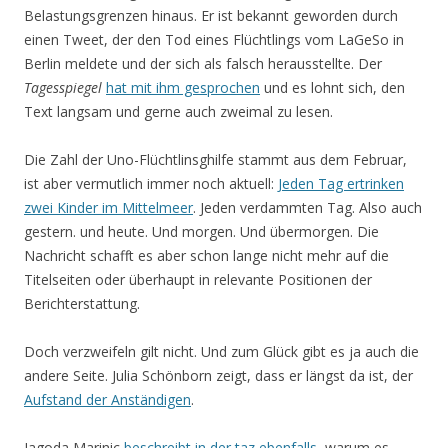
Belastungsgrenzen hinaus. Er ist bekannt geworden durch
einen Tweet, der den Tod eines Flüchtlings vom LaGeSo in
Berlin meldete und der sich als falsch herausstellte. Der
Tagesspiegel
hat mit ihm gesprochen
und es lohnt sich, den
Text langsam und gerne auch zweimal zu lesen.
Die Zahl der Uno-Flüchtlinsghilfe stammt aus dem Februar,
ist aber vermutlich immer noch aktuell:
Jeden Tag ertrinken
zwei Kinder im Mittelmeer
. Jeden verdammten Tag. Also auch
gestern. und heute. Und morgen. Und übermorgen. Die
Nachricht schafft es aber schon lange nicht mehr auf die
Titelseiten oder überhaupt in relevante Positionen der
Berichterstattung.
Doch verzweifeln gilt nicht. Und zum Glück gibt es ja auch die
andere Seite. Julia Schönborn zeigt, dass er längst da ist, der
Aufstand der Anständigen
.
Jagoda Marinic
beschreibt in der taz ebenfalls
, warum es