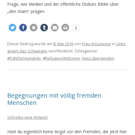
Frage, wie Medien und der öffentliche Diskurs Bilder über
„den Islam“ prägen.
Dieser Beitrag wurde am
8. Mai 2016
von
Frau ArGueveur
in
Links
gegen das Schweigen
veröffentlicht. Schlagworte:
#FightforHumanity
,
#RefugeesWelcome
,
Hass überwinden
.
Begegnungen mit völlig fremden
Menschen
Schreibe eine Antwort
Hast du eigentlich keine Angst vor den Fremden, die jetzt hier