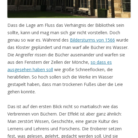
Dass die Lage am Fluss das Verhängnis der Bibliothek sein
sollte, kann und mag man sich gar nicht vorstellen. Doch
genau so war es. Während des
Bildersturms von 1566
wurde
das Kloster geplündert und man warf alle Bücher ins Wasser.
Die Angreifer rissen die Bücher auseinander und warfen sie
aus den Fenstern der Zellen der Mönche,
so dass es
ausgesehen haben soll
wie große Schneeflocken, die
herabfielen. So hoch sollen sich die Werke im Wasser
gestapelt haben, dass man trockenen Fußes über die Leie
gehen konnte.
Das ist auf den ersten Blick nicht so martialisch wie das
Verbrennen von Büchern. Der Effekt ist aber ganz ähnlich:
Man zerstört Wissen, Geschichte, eine ganze Kultur des
Lernens und Lehrens und Forschens. Die Eroberer setzen
fest, was gelesen, gelehrt, gedacht werden soll. Und sie