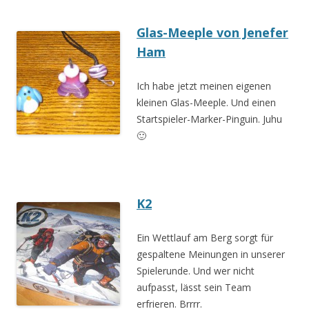
Glas-Meeple von Jenefer
Ham
Ich habe jetzt meinen eigenen
kleinen Glas-Meeple. Und einen
Startspieler-Marker-Pinguin. Juhu
🙂
K
2
Ein Wettlauf am Berg sorgt für
gespaltene Meinungen in unserer
Spielerunde. Und wer nicht
aufpasst, lässt sein Team
erfrieren. Brrrr.