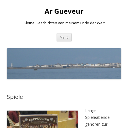
Ar Gueveur
Kleine Geschichten von meinem Ende der Welt
Springe
Menü
zum
Inhalt
Spiele
Lange
Spieleabende
gehören zur