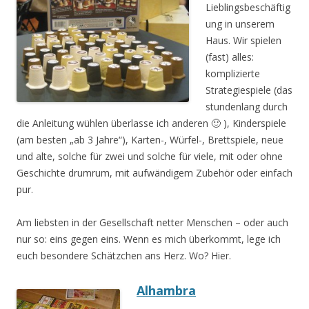
Lieblingsbeschäftig
ung in unserem
Haus. Wir spielen
(fast) alles:
komplizierte
Strategiespiele (das
stundenlang durch
die Anleitung wühlen überlasse ich anderen 🙂 ), Kinderspiele
(am besten „ab 3 Jahre“), Karten-, Würfel-, Brettspiele, neue
und alte, solche für zwei und solche für viele, mit oder ohne
Geschichte drumrum, mit aufwändigem Zubehör oder einfach
pur.
Am liebsten in der Gesellschaft netter Menschen – oder auch
nur so: eins gegen eins. Wenn es mich überkommt, lege ich
euch besondere Schätzchen ans Herz. Wo? Hier.
Alhambra