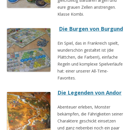
gleichzeitig Barbaren ärgen und
eure grauen Zellen anstrengen.
Klasse Kombi.
Die Burgen von Burgund
Ein Spiel, das in Frankreich spielt,
wunderschön gestaltet ist (die
Plättchen, die Farben!), einfache
Regeln und komplexe Spielverläufe
hat: einer unserer All-Time-
Favorites.
Die Legenden von Andor
Abenteuer erleben, Monster
bekämpfen, die Fährigkeiten seiner
Charaktere geschickt einsetzen
und ganz nebenbei noch ein paar