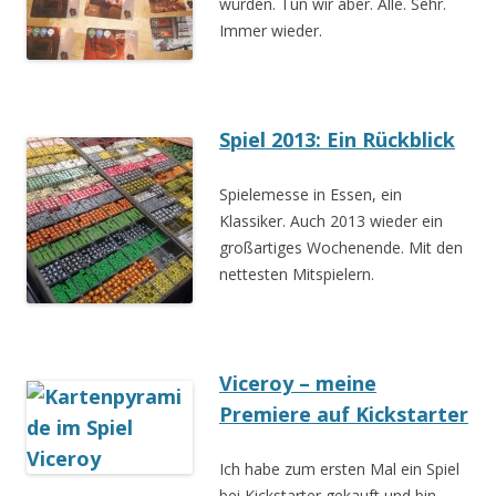
würden. Tun wir aber. Alle. Sehr.
Immer wieder.
Spiel 2013: Ein Rückblick
Spielemesse in Essen, ein
Klassiker. Auch 2013 wieder ein
großartiges Wochenende. Mit den
nettesten Mitspielern.
Viceroy – meine
Premiere auf Kickstarter
Ich habe zum ersten Mal ein Spiel
bei Kickstarter gekauft und bin