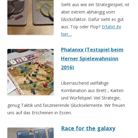
Sieht aus wie ein Strategiespiel, ist
aber extrem abhängig vom
Glücksfaktor. Dafür sieht es gut
aus. Top oder Flop?
Erfahrt ihr
hier…
Phalanxx (Testspiel beim
Herner Spielewahnsinn
2016)
Überraschend vielfältige
Kombination aus Brett-, Karten
und Würfelspiel. Viel Strategie,
genug Taktik und faszinierende Glückselemente. Wir freuen
uns auf das Erscheinen in Essen.
Race for the galaxy