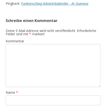
Pingback:
Funkenschlag-Adventskalender - Ar Gueveur
Schreibe einen Kommentar
Deine E-Mail-Adresse wird nicht veröffentlicht.
Erforderliche
Felder sind mit
*
markiert
Kommentar
Name
*