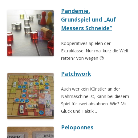
Pandemie.
Grundspiel und „Auf
Messers Schneide“
Kooperatives Spielen der
Extraklasse. Nur mal kurz die Welt
retten? Von wegen 🙂
Patchwork
Auch wer kein Künstler an der
Nähmaschine ist, kann bei diesem
Spiel für zwei absahnen. Wie? Mit
Glück und Taktik…
Peloponnes