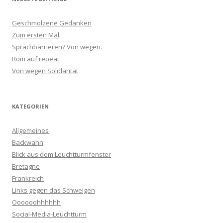
Geschmolzene Gedanken
Zum ersten Mal
Sprachbarrieren? Von wegen.
Rom auf repeat
Von wegen Solidarität
KATEGORIEN
Allgemeines
Backwahn
Blick aus dem Leuchtturmfenster
Bretagne
Frankreich
Links gegen das Schweigen
Oooooohhhhhh
Social-Media-Leuchtturm