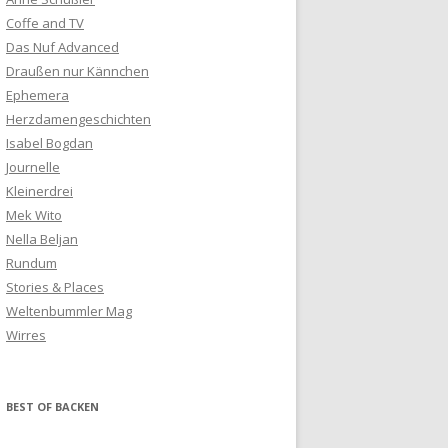
Coffe and TV
Das Nuf Advanced
Draußen nur Kännchen
Ephemera
Herzdamengeschichten
Isabel Bogdan
Journelle
Kleinerdrei
Mek Wito
Nella Beljan
Rundum
Stories & Places
Weltenbummler Mag
Wirres
BEST OF BACKEN