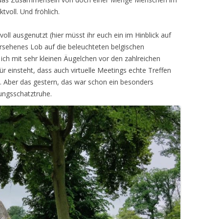
tvoll. Und fröhlich.
oll ausgenutzt (hier müsst ihr euch ein im Hinblick auf
rsehenes Lob auf die beleuchteten belgischen
ich mit sehr kleinen Äugelchen vor den zahlreichen
für einsteht, dass auch virtuelle Meetings echte Treffen
 Aber das gestern, das war schon ein besonders
ungsschatztruhe.