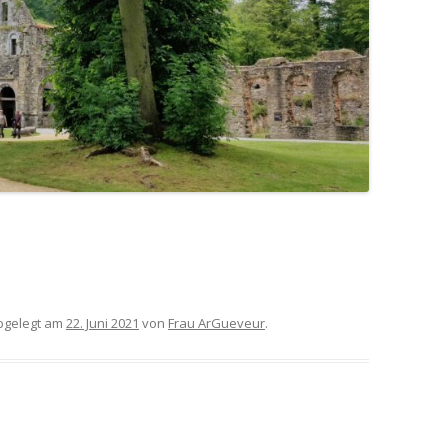
gelegt am
22. Juni 2021
von
Frau ArGueveur
.