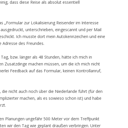
nig, dass diese Reise als absolut essentiell
s „Formular zur Lokalisierung Reisender im Interesse
, ausgedruckt, unterschrieben, eingescannt und per Mail
eschickt. Ich musste dort mein Autokennzeichen und eine
e Adresse des Freundes.
 Tag, bzw. länger als 48 Stunden, hätte ich mich in
en Zusatzdinge machen müssen, um die ich mich nicht
rlei Feedback auf das Formular, keinen Kontrollanruf,
die nicht auch noch über die Niederlande führt (für den
komplizierter machen, als es sowieso schon ist) und habe
rzt.
ren Planungen ungefähr 500 Meter vor dem Treffpunkt
ten wir den Tag wie geplant draußen verbringen. Unter