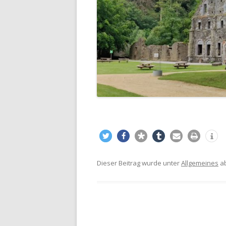
Dieser Beitrag wurde unter
Allgemeines
ab