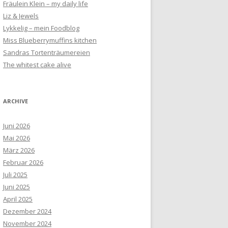
Fräulein Klein – my daily life
Liz & Jewels
Lykkelig – mein Foodblog
Miss Blueberrymuffins kitchen
Sandras Tortenträumereien
The whitest cake alive
ARCHIVE
Juni 2026
Mai 2026
März 2026
Februar 2026
Juli 2025
Juni 2025
April 2025
Dezember 2024
November 2024