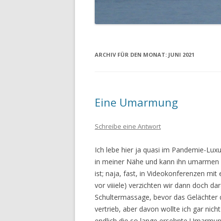
ARCHIV FÜR DEN MONAT:
JUNI 2021
Eine Umarmung
Schreibe eine Antwort
Ich lebe hier ja quasi im Pandemie-Lux
in meiner Nähe und kann ihn umarmen
ist; naja, fast, in Videokonferenzen mi
vor viiiele) verzichten wir dann doch d
Schultermassage, bevor das Gelächter 
vertrieb, aber davon wollte ich gar nich
endlich die so lange ersehnte Umarmun