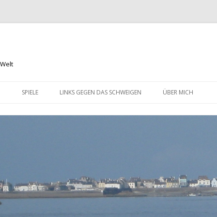
 Welt
Springe
zum
N
SPIELE
LINKS GEGEN DAS SCHWEIGEN
ÜBER MICH
Inhalt