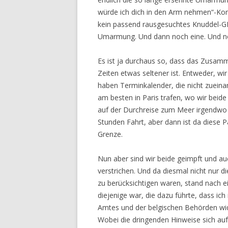
würde ich dich in den Arm nehmen“-Konju
kein passend rausgesuchtes Knuddel-GIF
Umarmung. Und dann noch eine. Und no
Es ist ja durchaus so, dass das Zusamm
Zeiten etwas seltener ist. Entweder, wi
haben Terminkalender, die nicht zueina
am besten in Paris trafen, wo wir beide
auf der Durchreise zum Meer irgendwo 
Stunden Fahrt, aber dann ist da diese
Grenze.
Nun aber sind wir beide geimpft und au
verstrichen. Und da diesmal nicht nur 
zu berücksichtigen waren, stand nach e
diejenige war, die dazu führte, dass i
Amtes und der belgischen Behörden wid
Wobei die dringenden Hinweise sich auf