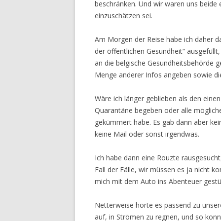
beschränken. Und wir waren uns beide ei
einzuschätzen sei.
Am Morgen der Reise habe ich daher da
der öffentlichen Gesundheit“ ausgefüllt
an die belgische Gesundheitsbehörde g
Menge anderer Infos angeben sowie di
Wäre ich länger geblieben als den einen
Quarantäne begeben oder alle möglich
gekümmert habe. Es gab dann aber keine
keine Mail oder sonst irgendwas.
Ich habe dann eine Rouzte rausgesucht, 
Fall der Fälle, wir müssen es ja nicht 
mich mit dem Auto ins Abenteuer gestü
Netterweise hörte es passend zu unse
auf, in Strömen zu regnen, und so konn