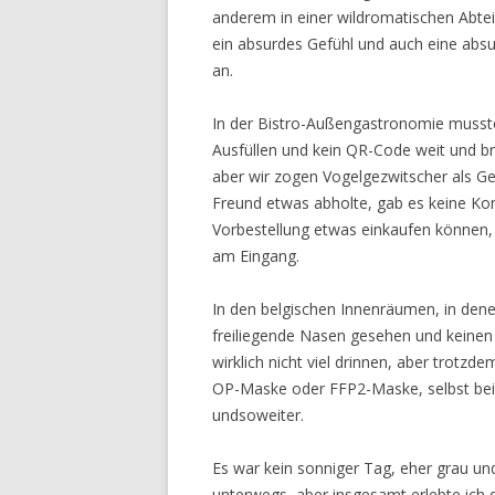
anderem in einer wildromatischen Abteir
ein absurdes Gefühl und auch eine absu
an.
In der Bistro-Außengastronomie musste
Ausfüllen und kein QR-Code weit und br
aber wir zogen Vogelgezwitscher als G
Freund etwas abholte, gab es keine Ko
Vorbestellung etwas einkaufen können
am Eingang.
In den belgischen Innenräumen, in dene
freiliegende Nasen gesehen und keinen
wirklich nicht viel drinnen, aber trot
OP-Maske oder FFP2-Maske, selbst bei 
undsoweiter.
Es war kein sonniger Tag, eher grau u
unterwegs, aber insgesamt erlebte ic