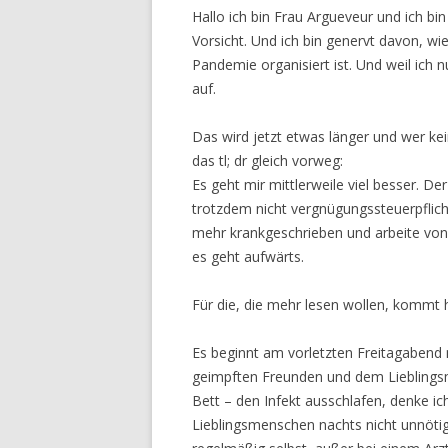
Hallo ich bin Frau Argueveur und ich bi
Vorsicht. Und ich bin genervt davon, wi
Pandemie organisiert ist. Und weil ich 
auf.
Das wird jetzt etwas länger und wer kei
das tl; dr gleich vorweg:
Es geht mir mittlerweile viel besser. De
trotzdem nicht vergnügungssteuerpflichti
mehr krankgeschrieben und arbeite von
es geht aufwärts.
Für die, die mehr lesen wollen, kommt 
Es beginnt am vorletzten Freitagabend m
geimpften Freunden und dem Lieblingsm
Bett – den Infekt ausschlafen, denke i
Lieblingsmenschen nachts nicht unnötig 