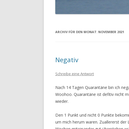
ARCHIV FÜR DEN MONAT:
NOVEMBER 2021
Negativ
Schreibe eine Antwort
Nach 14 Tagen Quarantäne bin ich nega
Woohoo. Quarantäne ist defitiv nicht me
wieder.
Den 1 Punkt und nicht 0 Punkte bekomm
um mich herum waren. Zuallererst der 
Wochen miteinander gut überstehen würd