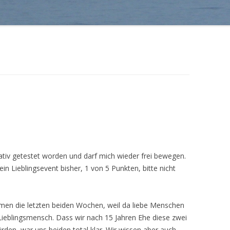
tiv getestet worden und darf mich wieder frei bewegen.
in Lieblingsevent bisher, 1 von 5 Punkten, bitte nicht
en die letzten beiden Wochen, weil da liebe Menschen
Lieblingsmensch. Dass wir nach 15 Jahren Ehe diese zwei
en, war uns beiden total klar. Wir wissen aber auch,