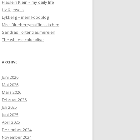
Fräulein Klein – my daily life
Liz & Jewels
Lykkelig – mein Foodblog
Miss Blueberrymuffins kitchen
Sandras Tortenträumereien
The whitest cake alive
ARCHIVE
Juni 2026
Mai 2026
März 2026
Februar 2026
Juli 2025
Juni 2025
April 2025
Dezember 2024
November 2024