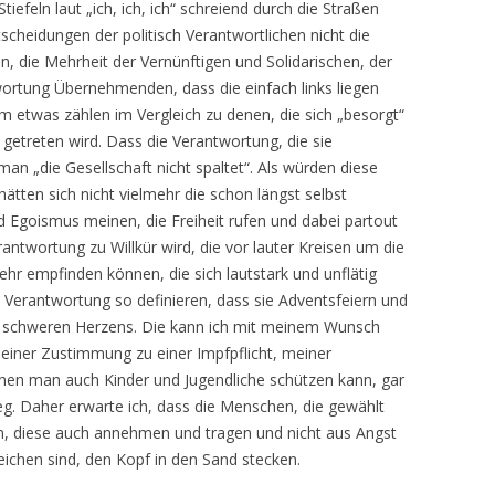
efeln laut „ich, ich, ich“ schreiend durch die Straßen
scheidungen der politisch Verantwortlichen nicht die
n, die Mehrheit der Vernünftigen und Solidarischen, der
rtung Übernehmenden, dass die einfach links liegen
 etwas zählen im Vergleich zu denen, die sich „besorgt“
 getreten wird. Dass die Verantwortung, die sie
an „die Gesellschaft nicht spaltet“. Als würden diese
hätten sich nicht vielmehr die schon längst selbst
nd Egoismus meinen, die Freiheit rufen und dabei partout
antwortung zu Willkür wird, die vor lauter Kreisen um die
hr empfinden können, die sich lautstark und unflätig
 Verantwortung so definieren, dass sie Adventsfeiern und
, schweren Herzens. Die kann ich mit meinem Wunsch
einer Zustimmung zu einer Impfpflicht, meiner
n man auch Kinder und Jugendliche schützen kann, gar
weg. Daher erwarte ich, dass die Menschen, die gewählt
, diese auch annehmen und tragen und nicht aus Angst
eichen sind, den Kopf in den Sand stecken.