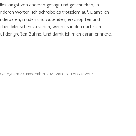
lles längst von anderen gesagt und geschrieben, in
nderen Worten. Ich schreibe es trotzdem auf. Damit ich
wunderbaren, müden und wütenden, erschöpften und
rischen Menschen zu sehen, wenn es in den nächsten
f der großen Bühne. Und damit ich mich daran erinnere,
gelegt am
23. November 2021
von
Frau ArGueveur
.