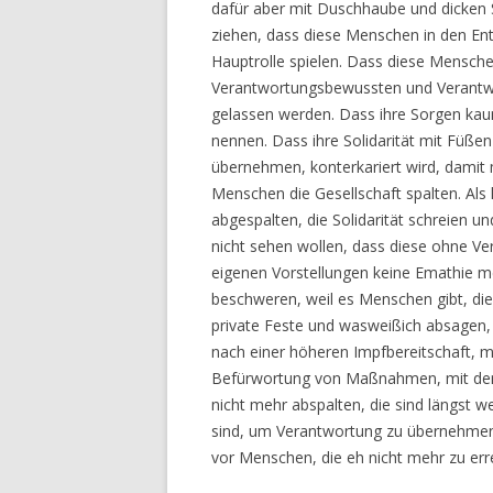
dafür aber mit Duschhaube und dicken Sti
ziehen, dass diese Menschen in den Ent
Hauptrolle spielen. Dass diese Mensche
Verantwortungsbewussten und Verantwo
gelassen werden. Dass ihre Sorgen kaum
nennen. Dass ihre Solidarität mit Füßen
übernehmen, konterkariert wird, damit m
Menschen die Gesellschaft spalten. Als 
abgespalten, die Solidarität schreien u
nicht sehen wollen, dass diese ohne Ver
eigenen Vorstellungen keine Emathie me
beschweren, weil es Menschen gibt, die
private Feste und wasweißich absagen
nach einer höheren Impfbereitschaft, m
Befürwortung von Maßnahmen, mit dene
nicht mehr abspalten, die sind längst 
sind, um Verantwortung zu übernehmen
vor Menschen, die eh nicht mehr zu err