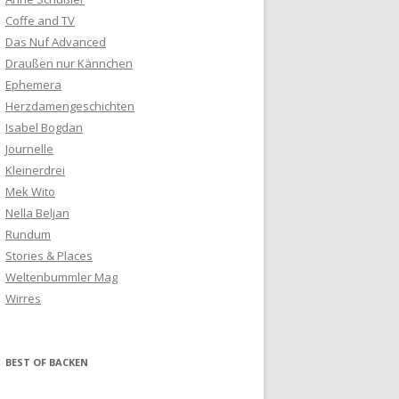
Coffe and TV
Das Nuf Advanced
Draußen nur Kännchen
Ephemera
Herzdamengeschichten
Isabel Bogdan
Journelle
Kleinerdrei
Mek Wito
Nella Beljan
Rundum
Stories & Places
Weltenbummler Mag
Wirres
BEST OF BACKEN