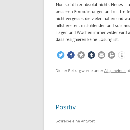
Nun steht hier absolut nichts Neues – a
besseren Formulierungen und mit treffe
nicht vergesse, die vielen nahen und 
hilfsbereiten, mitfühlenden und solida
Tagen und Wochen immer wilder wird au
dass resignieren keine Lösung ist.
Dieser Beitrag wurde unter
Allgemeines
ab
Positiv
Schreibe eine Antwort