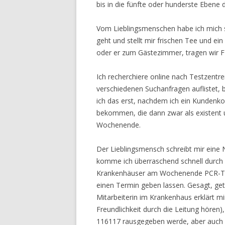
bis in die fünfte oder hunderste Ebene 
Vom Lieblingsmenschen habe ich mich sepa
geht und stellt mir frischen Tee und ei
oder er zum Gästezimmer, tragen wir F
Ich recherchiere online nach Testzentr
verschiedenen Suchanfragen auflistet,
ich das erst, nachdem ich ein Kundenk
bekommen, die dann zwar als existent un
Wochenende.
Der Lieblingsmensch schreibt mir eine 
komme ich überraschend schnell durch u
Krankenhäuser am Wochenende PCR-Test
einen Termin geben lassen. Gesagt, get
Mitarbeiterin im Krankenhaus erklärt mi
Freundlichkeit durch die Leitung hören)
116117 rausgegeben werde, aber auch s