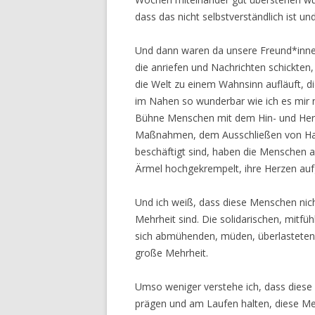
dass das nicht selbstverständlich ist u
Und dann waren da unsere Freund*innen
die anriefen und Nachrichten schickte
die Welt zu einem Wahnsinn aufläuft, di
im Nahen so wunderbar wie ich es mir 
Bühne Menschen mit dem Hin- und Her
Maßnahmen, dem Ausschließen von Han
beschäftigt sind, haben die Menschen a
Ärmel hochgekrempelt, ihre Herzen au
Und ich weiß, dass diese Menschen nic
Mehrheit sind. Die solidarischen, mitfü
sich abmühenden, müden, überlasteten 
große Mehrheit.
Umso weniger verstehe ich, dass diese 
prägen und am Laufen halten, diese Men