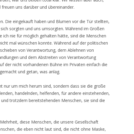
nd freuen uns darüber und übereinander.
. Die eingekauft haben und Blumen vor die Tür stellten,
n, sich sorgten und uns umsorgten. Während im Großen
e ich nie für möglich gehalten hätte, sind die Menschen
nicht mal wünschen konnte. Während auf der politischen
schieben von Verantwortung, dem Ablehnen von
dlungen und dem Abstreiten von Verantwortung
uf der nicht vorhandenen Bühne im Privaten einfach die
fgemacht und getan, was anlag.
ht nur um mich herum sind, sondern dass sie die große
hlenden, handelnden, helfenden, für andere einstehenden,
und trotzdem bereitstehenden Menschen, sie sind die
Mehrheit, diese Menschen, die unsere Gesellschaft
schen, die eben nicht laut sind, die nicht ohne Maske,