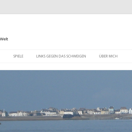
 Welt
Springe
zum
N
SPIELE
LINKS GEGEN DAS SCHWEIGEN
ÜBER MICH
Inhalt