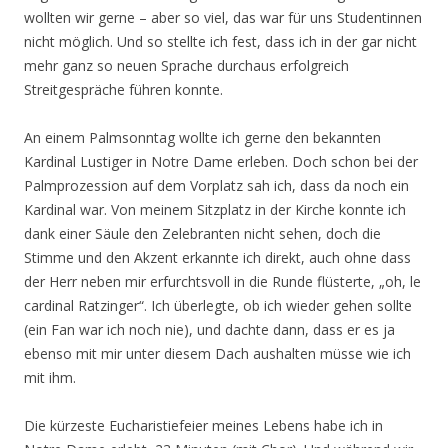
wollten wir gerne – aber so viel, das war für uns Studentinnen
nicht möglich. Und so stellte ich fest, dass ich in der gar nicht
mehr ganz so neuen Sprache durchaus erfolgreich
Streitgespräche führen konnte.
An einem Palmsonntag wollte ich gerne den bekannten
Kardinal Lustiger in Notre Dame erleben. Doch schon bei der
Palmprozession auf dem Vorplatz sah ich, dass da noch ein
Kardinal war. Von meinem Sitzplatz in der Kirche konnte ich
dank einer Säule den Zelebranten nicht sehen, doch die
Stimme und den Akzent erkannte ich direkt, auch ohne dass
der Herr neben mir erfurchtsvoll in die Runde flüsterte, „oh, le
cardinal Ratzinger“. Ich überlegte, ob ich wieder gehen sollte
(ein Fan war ich noch nie), und dachte dann, dass er es ja
ebenso mit mir unter diesem Dach aushalten müsse wie ich
mit ihm.
Die kürzeste Eucharistiefeier meines Lebens habe ich in