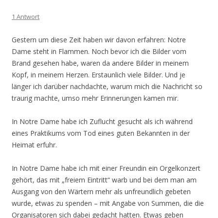
1 Antwort
Gestern um diese Zeit haben wir davon erfahren: Notre
Dame steht in Flammen. Noch bevor ich die Bilder vom
Brand gesehen habe, waren da andere Bilder in meinem
Kopf, in meinem Herzen. Erstaunlich viele Bilder. Und je
länger ich darüber nachdachte, warum mich die Nachricht so
traurig machte, umso mehr Erinnerungen kamen mir.
In Notre Dame habe ich Zuflucht gesucht als ich während
eines Praktikums vom Tod eines guten Bekannten in der
Heimat erfuhr.
In Notre Dame habe ich mit einer Freundin ein Orgelkonzert
gehört, das mit „freiem Eintritt“ warb und bei dem man am
Ausgang von den Wärtern mehr als unfreundlich gebeten
wurde, etwas zu spenden – mit Angabe von Summen, die die
Organisatoren sich dabei gedacht hatten. Etwas geben