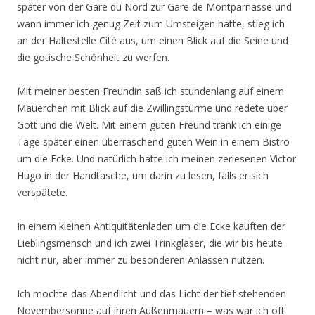
später von der Gare du Nord zur Gare de Montparnasse und
wann immer ich genug Zeit zum Umsteigen hatte, stieg ich
an der Haltestelle Cité aus, um einen Blick auf die Seine und
die gotische Schönheit zu werfen.
Mit meiner besten Freundin saß ich stundenlang auf einem
Mäuerchen mit Blick auf die Zwillingstürme und redete über
Gott und die Welt. Mit einem guten Freund trank ich einige
Tage später einen überraschend guten Wein in einem Bistro
um die Ecke. Und natürlich hatte ich meinen zerlesenen Victor
Hugo in der Handtasche, um darin zu lesen, falls er sich
verspätete.
In einem kleinen Antiquitätenladen um die Ecke kauften der
Lieblingsmensch und ich zwei Trinkgläser, die wir bis heute
nicht nur, aber immer zu besonderen Anlässen nutzen.
Ich mochte das Abendlicht und das Licht der tief stehenden
Novembersonne auf ihren Außenmauern – was war ich oft