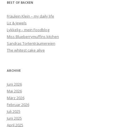
BEST OF BACKEN
Fräulein Klein – my daily life
Liz & Jewels
Lykkelig – mein Foodblog
Miss Blueberrymuffins kitchen
Sandras Tortenträumereien
The whitest cake alive
ARCHIVE
Juni 2026
Mai 2026
März 2026
Februar 2026
Juli 2025
Juni 2025
April 2025