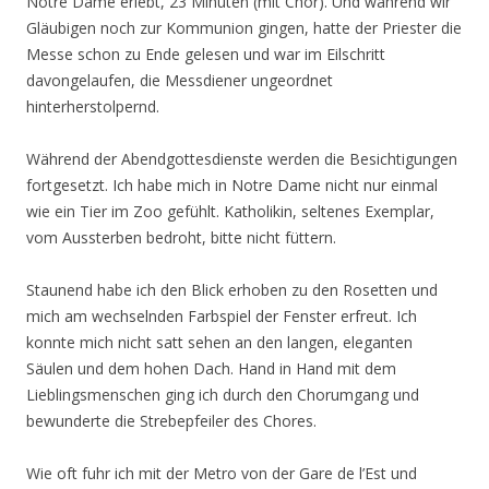
Notre Dame erlebt, 23 Minuten (mit Chor). Und während wir
Gläubigen noch zur Kommunion gingen, hatte der Priester die
Messe schon zu Ende gelesen und war im Eilschritt
davongelaufen, die Messdiener ungeordnet
hinterherstolpernd.
Während der Abendgottesdienste werden die Besichtigungen
fortgesetzt. Ich habe mich in Notre Dame nicht nur einmal
wie ein Tier im Zoo gefühlt. Katholikin, seltenes Exemplar,
vom Aussterben bedroht, bitte nicht füttern.
Staunend habe ich den Blick erhoben zu den Rosetten und
mich am wechselnden Farbspiel der Fenster erfreut. Ich
konnte mich nicht satt sehen an den langen, eleganten
Säulen und dem hohen Dach. Hand in Hand mit dem
Lieblingsmenschen ging ich durch den Chorumgang und
bewunderte die Strebepfeiler des Chores.
Wie oft fuhr ich mit der Metro von der Gare de l’Est und