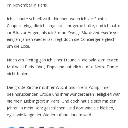
im November in Paris.
Ich schaute schnell zu ihr hinüber, wenn ich zur Sainte-
Chapelle ging, die ich lange so sehr gerne hatte, und ich hatte
ihr Bild vor Augen, als ich Stefan Zweigs
Marie Antoinette
vor
einigen Jahren wieder las, liegt doch die Concièrgerie gleich
um die Ecke.
Noch am Freitag gab ich einer Freundin, die bald zum ersten
Mal nach Paris fährt, Tipps und natürlich durfte Notre Dame
nicht fehlen.
Die große Kirche mit ihrer Wucht und ihrem Pomp, ihrer
beeindruckenden Größe und ihrer wunderbaren Helligkeit war
nie mein Lieblingsort in Paris. Und doch hat sie sich mit den
Jahren in mein Herz geschlichen. Und dort wird sie bleiben,
egal, wie lange der Wiederaufbau dauern wird.