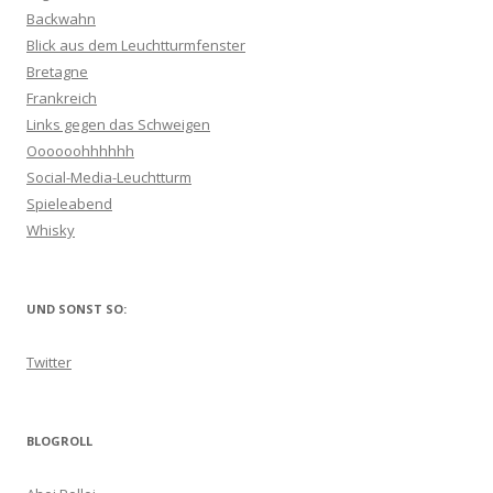
Backwahn
Blick aus dem Leuchtturmfenster
Bretagne
Frankreich
Links gegen das Schweigen
Oooooohhhhhh
Social-Media-Leuchtturm
Spieleabend
Whisky
UND SONST SO:
Twitter
BLOGROLL