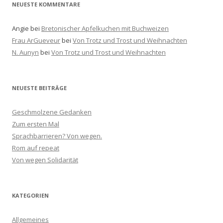
:
NEUESTE KOMMENTARE
Angie
bei
Bretonischer Apfelkuchen mit Buchweizen
Frau ArGueveur
bei
Von Trotz und Trost und Weihnachten
N. Aunyn
bei
Von Trotz und Trost und Weihnachten
NEUESTE BEITRÄGE
Geschmolzene Gedanken
Zum ersten Mal
Sprachbarrieren? Von wegen.
Rom auf repeat
Von wegen Solidarität
KATEGORIEN
Allgemeines