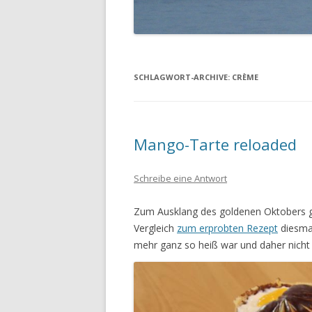
SCHLAGWORT-ARCHIVE:
CRÈME
Mango-Tarte reloaded
Schreibe eine Antwort
Zum Ausklang des goldenen Oktobers ga
Vergleich
zum erprobten Rezept
diesmal
mehr ganz so heiß war und daher nicht