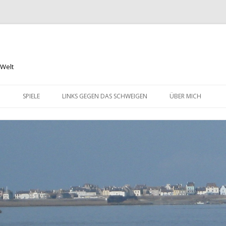
 Welt
Springe
zum
N
SPIELE
LINKS GEGEN DAS SCHWEIGEN
ÜBER MICH
Inhalt