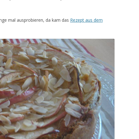
ange mal ausprobieren, da kam das
Rezept aus dem