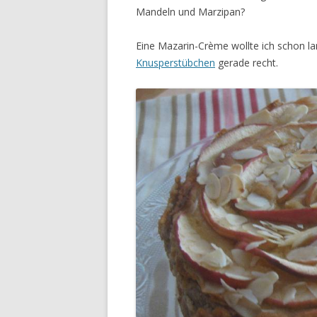
Mandeln und Marzipan?
Eine Mazarin-Crème wollte ich schon l
Knusperstübchen
gerade recht.