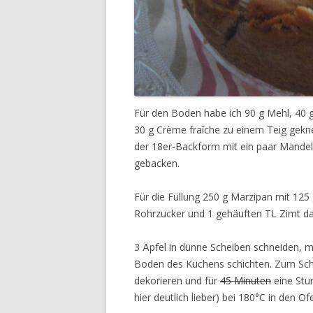
Für den Boden habe ich 90 g Mehl, 40 
30 g Crème fraîche zu einem Teig gekn
der 18er-Backform mit ein paar Mandelb
gebacken.
Für die Füllung 250 g Marzipan mit 125
Rohrzucker und 1 gehäuften TL Zimt da
3 Äpfel in dünne Scheiben schneiden,
Boden des Kuchens schichten. Zum Schl
dekorieren und für
45 Minuten
eine Stu
hier deutlich lieber) bei 180°C in den O