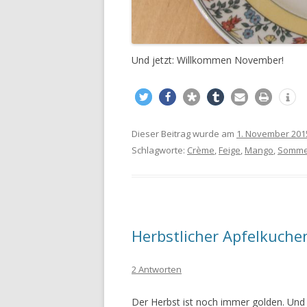
Und jetzt: Willkommen November!
Dieser Beitrag wurde am
1. November 201
Schlagworte:
Crème
,
Feige
,
Mango
,
Somme
Herbstlicher Apfelkuch
2 Antworten
Der Herbst ist noch immer golden. Und 