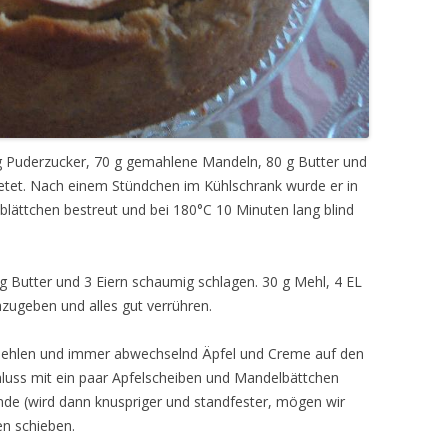
g Puderzucker, 70 g gemahlene Mandeln, 80 g Butter und
etet. Nach einem Stündchen im Kühlschrank wurde er in
lättchen bestreut und bei 180°C 10 Minuten lang blind
 g Butter und 3 Eiern schaumig schlagen. 30 g Mehl, 4 EL
zugeben und alles gut verrühren.
 mehlen und immer abwechselnd Äpfel und Creme auf den
uss mit ein paar Apfelscheiben und Mandelbättchen
nde (wird dann knuspriger und standfester, mögen wir
fen schieben.