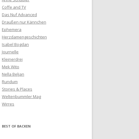
Coffe and TV
Das Nuf Advanced
Draußen nur Kännchen
Ephemera
Herzdamengeschichten
Isabel Bogdan
Journelle
Kleinerdrei
Mek Wito
Nella Beljan
Rundum
Stories & Places
Weltenbummler Mag
Wirres
BEST OF BACKEN