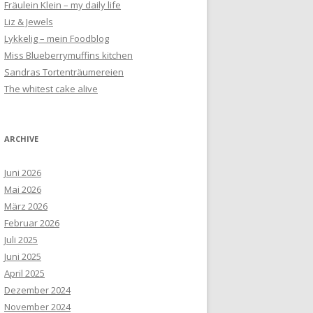
Fräulein Klein – my daily life
Liz & Jewels
Lykkelig – mein Foodblog
Miss Blueberrymuffins kitchen
Sandras Tortenträumereien
The whitest cake alive
ARCHIVE
Juni 2026
Mai 2026
März 2026
Februar 2026
Juli 2025
Juni 2025
April 2025
Dezember 2024
November 2024