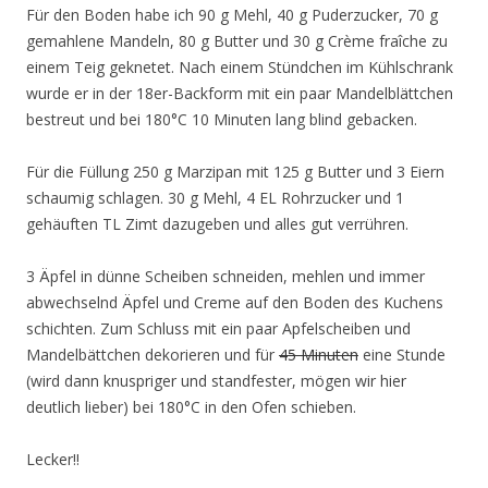
Für den Boden habe ich 90 g Mehl, 40 g Puderzucker, 70 g
gemahlene Mandeln, 80 g Butter und 30 g Crème fraîche zu
einem Teig geknetet. Nach einem Stündchen im Kühlschrank
wurde er in der 18er-Backform mit ein paar Mandelblättchen
bestreut und bei 180°C 10 Minuten lang blind gebacken.
Für die Füllung 250 g Marzipan mit 125 g Butter und 3 Eiern
schaumig schlagen. 30 g Mehl, 4 EL Rohrzucker und 1
gehäuften TL Zimt dazugeben und alles gut verrühren.
3 Äpfel in dünne Scheiben schneiden, mehlen und immer
abwechselnd Äpfel und Creme auf den Boden des Kuchens
schichten. Zum Schluss mit ein paar Apfelscheiben und
Mandelbättchen dekorieren und für
45 Minuten
eine Stunde
(wird dann knuspriger und standfester, mögen wir hier
deutlich lieber) bei 180°C in den Ofen schieben.
Lecker!!