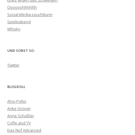
Oooooohhhhhh
Social-Media-Leuchtturm
Spieleabend
Whisky
UND SONST SO:
Twitter
BLOGROLL
Ahoi Polloi
Anke Gröner
Anne Schüßler
Coffe and TV
Das Nuf Advanced