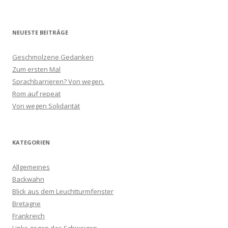
NEUESTE BEITRÄGE
Geschmolzene Gedanken
Zum ersten Mal
Sprachbarrieren? Von wegen.
Rom auf repeat
Von wegen Solidarität
KATEGORIEN
Allgemeines
Backwahn
Blick aus dem Leuchtturmfenster
Bretagne
Frankreich
Links gegen das Schweigen