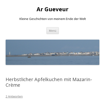
Ar Gueveur
Kleine Geschichten von meinem Ende der Welt
Springe
Menü
zum
Inhalt
Herbstlicher Apfelkuchen mit Mazarin-
Crème
2 Antworten