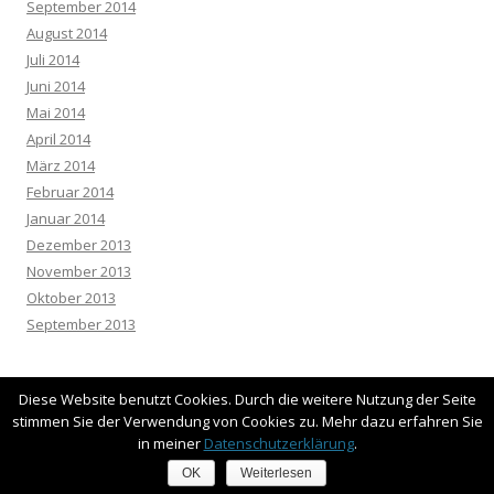
September 2014
August 2014
Juli 2014
Juni 2014
Mai 2014
April 2014
März 2014
Februar 2014
Januar 2014
Dezember 2013
November 2013
Oktober 2013
September 2013
Diese Website benutzt Cookies. Durch die weitere Nutzung der Seite
stimmen Sie der Verwendung von Cookies zu. Mehr dazu erfahren Sie
in meiner
Datenschutzerklärung
.
Datenschutzerklärung
Stolz präsentiert von WordPress
OK
Weiterlesen