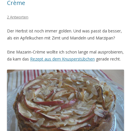
Crème
2 Antworten
Der Herbst ist noch immer golden. Und was passt da besser,
als ein Apfelkuchen mit Zimt und Mandeln und Marzipan?
Eine Mazarin-Crème wollte ich schon lange mal ausprobieren,
da kam das
Rezept aus dem Knusperstübchen
gerade recht.