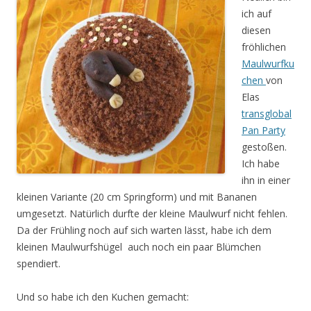
ich auf
diesen
fröhlichen
Maulwurfku
chen
von
Elas
transglobal
Pan Party
gestoßen.
Ich habe
ihn in einer
kleinen Variante (20 cm Springform) und mit Bananen
umgesetzt. Natürlich durfte der kleine Maulwurf nicht fehlen.
Da der Frühling noch auf sich warten lässt, habe ich dem
kleinen Maulwurfshügel auch noch ein paar Blümchen
spendiert.
Und so habe ich den Kuchen gemacht: