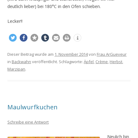
deutlich lieber) bei 180°C in den Ofen schieben.
Lecker!!
Dieser Beitrag wurde am
1. November 2014
von
Frau ArGueveur
in
Backwahn
veröffentlicht. Schlagworte:
Äpfel
,
Crème
,
Herbst
,
Marzipan
.
Maulwurfkuchen
Schreibe eine Antwort
Neulich bin