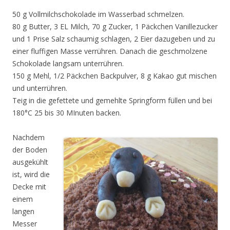
50 g Vollmilchschokolade im Wasserbad schmelzen.
80 g Butter, 3 EL Milch, 70 g Zucker, 1 Päckchen Vanillezucker
und 1 Prise Salz schaumig schlagen, 2 Eier dazugeben und zu
einer fluffigen Masse verrühren. Danach die geschmolzene
Schokolade langsam unterrühren.
150 g Mehl, 1/2 Päckchen Backpulver, 8 g Kakao gut mischen
und unterrühren.
Teig in die gefettete und gemehlte Springform füllen und bei
180°C 25 bis 30 MInuten backen.
Nachdem
der Boden
ausgekühlt
ist, wird die
Decke mit
einem
langen
Messer