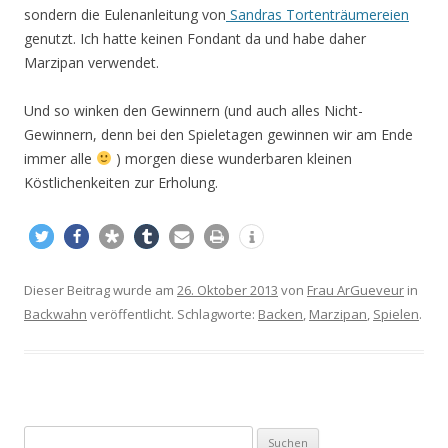
sondern die Eulenanleitung von
Sandras Tortenträumereien
genutzt. Ich hatte keinen Fondant da und habe daher
Marzipan verwendet.
Und so winken den Gewinnern (und auch alles Nicht-
Gewinnern, denn bei den Spieletagen gewinnen wir am Ende
immer alle
) morgen diese wunderbaren kleinen
Köstlichenkeiten zur Erholung.
Dieser Beitrag wurde am
26. Oktober 2013
von
Frau ArGueveur
in
Backwahn
veröffentlicht. Schlagworte:
Backen
,
Marzipan
,
Spielen
.
S