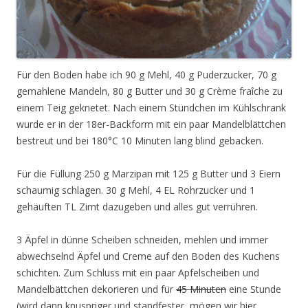
Für den Boden habe ich 90 g Mehl, 40 g Puderzucker, 70 g
gemahlene Mandeln, 80 g Butter und 30 g Crème fraîche zu
einem Teig geknetet. Nach einem Stündchen im Kühlschrank
wurde er in der 18er-Backform mit ein paar Mandelblättchen
bestreut und bei 180°C 10 Minuten lang blind gebacken.
Für die Füllung 250 g Marzipan mit 125 g Butter und 3 Eiern
schaumig schlagen. 30 g Mehl, 4 EL Rohrzucker und 1
gehäuften TL Zimt dazugeben und alles gut verrühren.
3 Äpfel in dünne Scheiben schneiden, mehlen und immer
abwechselnd Äpfel und Creme auf den Boden des Kuchens
schichten. Zum Schluss mit ein paar Apfelscheiben und
Mandelbättchen dekorieren und für
45 Minuten
eine Stunde
(wird dann knuspriger und standfester, mögen wir hier