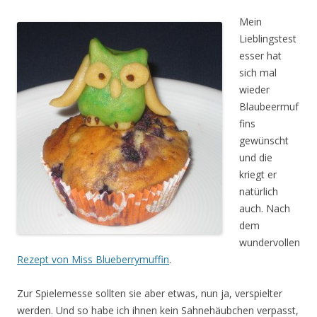
Mein
Lieblingstest
esser hat
sich mal
wieder
Blaubeermuf
fins
gewünscht
und die
kriegt er
natürlich
auch. Nach
dem
wundervollen
Rezept von Miss Blueberrymuffin
.
Zur Spielemesse sollten sie aber etwas, nun ja, verspielter
werden. Und so habe ich ihnen kein Sahnehäubchen verpasst,