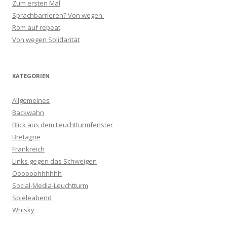
Zum ersten Mal
Sprachbarrieren? Von wegen.
Rom auf repeat
Von wegen Solidarität
KATEGORIEN
Allgemeines
Backwahn
Blick aus dem Leuchtturmfenster
Bretagne
Frankreich
Links gegen das Schweigen
Oooooohhhhhh
Social-Media-Leuchtturm
Spieleabend
Whisky