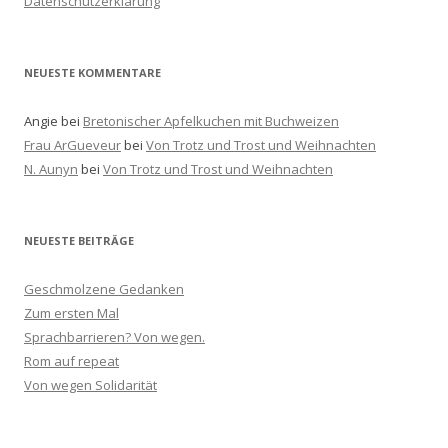
Datenschutzerklärung
c
h
:
NEUESTE KOMMENTARE
Angie
bei
Bretonischer Apfelkuchen mit Buchweizen
Frau ArGueveur
bei
Von Trotz und Trost und Weihnachten
N. Aunyn
bei
Von Trotz und Trost und Weihnachten
NEUESTE BEITRÄGE
Geschmolzene Gedanken
Zum ersten Mal
Sprachbarrieren? Von wegen.
Rom auf repeat
Von wegen Solidarität