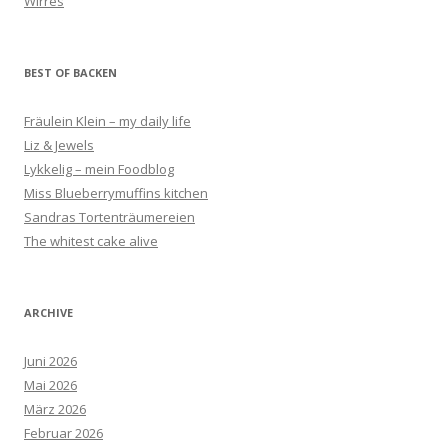
Wirres
BEST OF BACKEN
Fräulein Klein – my daily life
Liz & Jewels
Lykkelig – mein Foodblog
Miss Blueberrymuffins kitchen
Sandras Tortenträumereien
The whitest cake alive
ARCHIVE
Juni 2026
Mai 2026
März 2026
Februar 2026