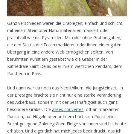
Ganz verschieden waren die Grablegen; einfach und schlicht,
mit einem Stein oder Naturmaterialien markiert oder
prachtvoll wie die Pyramiden. Mit oder ohne Grabbeigaben,
die den Status der Toten markieren oder ihnen einen guten
Übergang in eine andere Welt ermöglichen sollten. Von
berühmten Künstlern gestaltet wie die Gräber in der
Kathedrale Saint Denis oder ihrem weltlichen Pendant, dem
Pantheon in Paris.
Und dann war da noch das Neolithikum, die Jungsteinzeit. In
der Bretagne brachte sie nicht nur eine starke Veränderung
des Ackerbaus, sondern mit der Sesshaftigkeit auch ganz
besondere Gräber. Die
allées couvertes
, oft an markanten
Punkten, auf Hügeln oder auf dem höchsten Punkt einer
Bucht gelegene Galeriegräber. Einige von ihnen sind bis heute
erhalten. Und eigentlich hat mich jedes beeindruckt, das ich