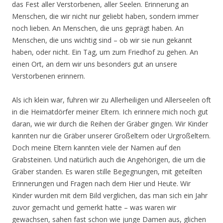
das Fest aller Verstorbenen, aller Seelen. Erinnerung an
Menschen, die wir nicht nur geliebt haben, sondern immer
noch lieben. An Menschen, die uns geprägt haben. An
Menschen, die uns wichtig sind – ob wir sie nun gekannt
haben, oder nicht. Ein Tag, um zum Friedhof zu gehen. An
einen Ort, an dem wir uns besonders gut an unsere
Verstorbenen erinnern.
Als ich klein war, fuhren wir zu Allerheiligen und Allerseelen oft
in die Heimatdörfer meiner Eltern. Ich erinnere mich noch gut
daran, wie wir durch die Reihen der Gräber gingen. Wir Kinder
kannten nur die Gräber unserer Großeltern oder Urgroßeltern.
Doch meine Eltern kannten viele der Namen auf den
Grabsteinen. Und natürlich auch die Angehörigen, die um die
Gräber standen. Es waren stille Begegnungen, mit geteilten
Erinnerungen und Fragen nach dem Hier und Heute. Wir
Kinder wurden mit dem Bild verglichen, das man sich ein Jahr
zuvor gemacht und gemerkt hatte – was waren wir
gewachsen, sahen fast schon wie junge Damen aus, glichen