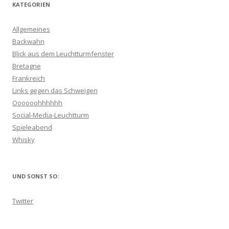
KATEGORIEN
Allgemeines
Backwahn
Blick aus dem Leuchtturmfenster
Bretagne
Frankreich
Links gegen das Schweigen
Oooooohhhhhh
Social-Media-Leuchtturm
Spieleabend
Whisky
UND SONST SO:
Twitter