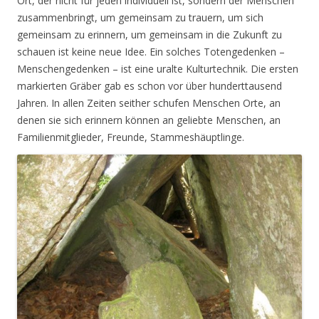
Ort, der nicht für jeden individuell ist, sondern der Menschen
zusammenbringt, um gemeinsam zu trauern, um sich
gemeinsam zu erinnern, um gemeinsam in die Zukunft zu
schauen ist keine neue Idee. Ein solches Totengedenken –
Menschengedenken – ist eine uralte Kulturtechnik. Die ersten
markierten Gräber gab es schon vor über hunderttausend
Jahren. In allen Zeiten seither schufen Menschen Orte, an
denen sie sich erinnern können an geliebte Menschen, an
Familienmitglieder, Freunde, Stammeshäuptlinge.