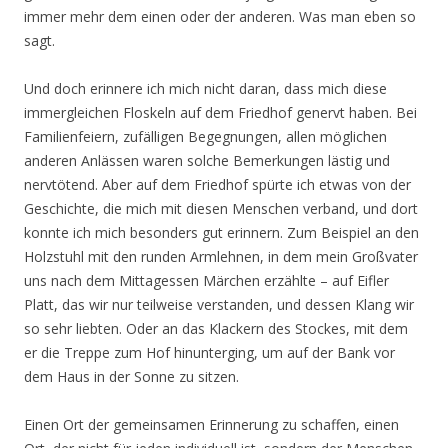
immer mehr dem einen oder der anderen. Was man eben so
sagt.
Und doch erinnere ich mich nicht daran, dass mich diese
immergleichen Floskeln auf dem Friedhof genervt haben. Bei
Familienfeiern, zufälligen Begegnungen, allen möglichen
anderen Anlässen waren solche Bemerkungen lästig und
nervtötend. Aber auf dem Friedhof spürte ich etwas von der
Geschichte, die mich mit diesen Menschen verband, und dort
konnte ich mich besonders gut erinnern. Zum Beispiel an den
Holzstuhl mit den runden Armlehnen, in dem mein Großvater
uns nach dem Mittagessen Märchen erzählte – auf Eifler
Platt, das wir nur teilweise verstanden, und dessen Klang wir
so sehr liebten. Oder an das Klackern des Stockes, mit dem
er die Treppe zum Hof hinunterging, um auf der Bank vor
dem Haus in der Sonne zu sitzen.
Einen Ort der gemeinsamen Erinnerung zu schaffen, einen