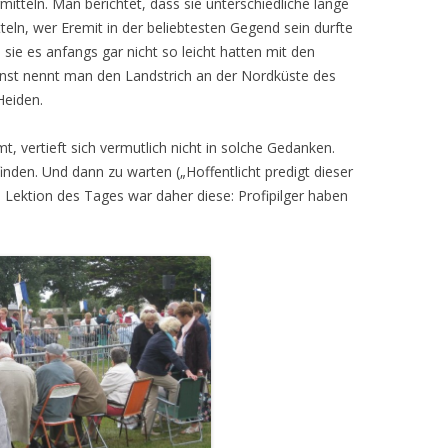
itteln. Man berichtet, dass sie unterschiedliche lange
ln, wer Eremit in der beliebtesten Gegend sein durfte
ie es anfangs gar nicht so leicht hatten mit den
nst nennt man den Landstrich an der Nordküste des
Heiden.
vertieft sich vermutlich nicht in solche Gedanken.
 finden. Und dann zu warten („Hoffentlicht predigt dieser
te Lektion des Tages war daher diese: Profipilger haben