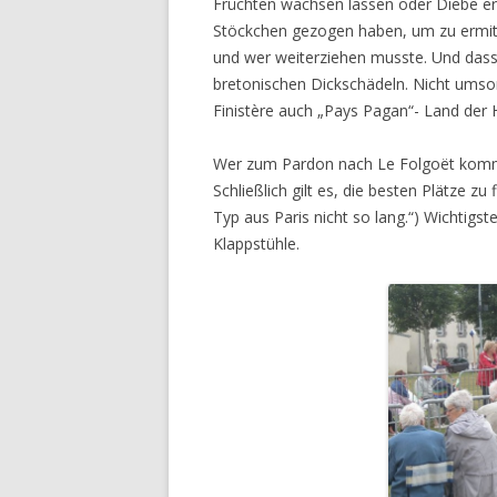
Früchten wachsen lassen oder Diebe erm
Stöckchen gezogen haben, um zu ermitte
und wer weiterziehen musste. Und dass s
bretonischen Dickschädeln. Nicht umso
Finistère auch „Pays Pagan“- Land der 
Wer zum Pardon nach Le Folgoët kommt, 
Schließlich gilt es, die besten Plätze zu
Typ aus Paris nicht so lang.“) Wichtigs
Klappstühle.