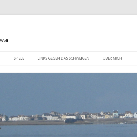
 Welt
Springe
zum
N
SPIELE
LINKS GEGEN DAS SCHWEIGEN
ÜBER MICH
Inhalt