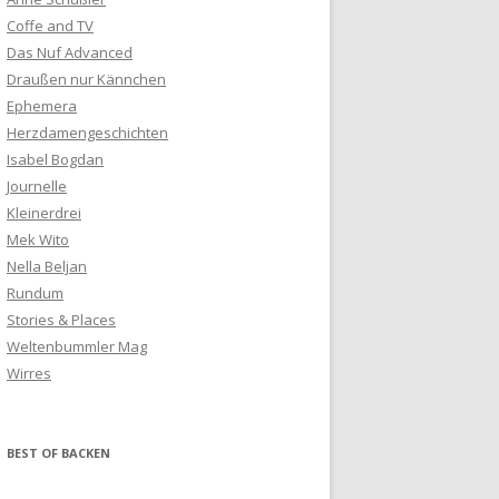
Coffe and TV
Das Nuf Advanced
Draußen nur Kännchen
Ephemera
Herzdamengeschichten
Isabel Bogdan
Journelle
Kleinerdrei
Mek Wito
Nella Beljan
Rundum
Stories & Places
Weltenbummler Mag
Wirres
BEST OF BACKEN