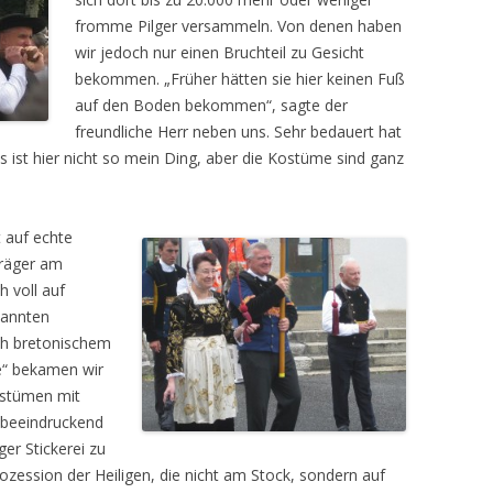
fromme Pilger versammeln. Von denen haben
wir jedoch nur einen Bruchteil zu Gesicht
bekommen. „Früher hätten sie hier keinen Fuß
auf den Boden bekommen“, sagte der
freundliche Herr neben uns. Sehr bedauert hat
as ist hier nicht so mein Ding, aber die Kostüme sind ganz
t auf echte
träger am
 voll auf
pannten
sch bretonischem
e“ bekamen wir
ostümen mit
 beeindruckend
er Stickerei zu
ozession der Heiligen, die nicht am Stock, sondern auf