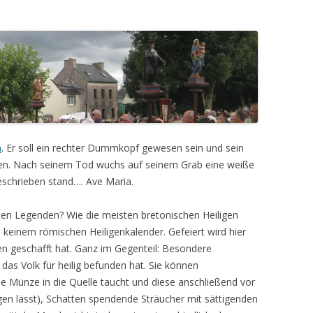
n
. Er soll ein rechter Dummkopf gewesen sein und sein
ben. Nach seinem Tod wuchs auf seinem Grab eine weiße
geschrieben stand…. Ave Maria.
chen Legenden? Wie die meisten bretonischen Heiligen
keinem römischen Heiligenkalender. Gefeiert wird hier
alen geschafft hat. Ganz im Gegenteil: Besondere
 das Volk für heilig befunden hat. Sie können
 Münze in die Quelle taucht und diese anschließend vor
gen lässt), Schatten spendende Sträucher mit sättigenden