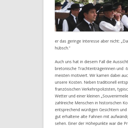
er das geringe Interesse aber nicht: „D
hübsch.“
Auch uns hat in diesem Fall die Aussich
bretonische Trachtenträgerinnen und -
meisten motiviert. Wir kamen dabei auch
unsere Kosten. Neben traditionell ents
französischen Verkehrspolizisten, typi
Wetter und einer kleinen „Souvenirmeil
zahlreiche Menschen in historischen K
entsprechend würdigen Gesichtern und
gut erhaltene alte Fahnen mit aufwändig
sehen. Einer der Höhepunkte war die Pr