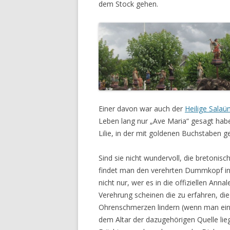
dem Stock gehen.
Einer davon war auch der
Heilige Salaü
Leben lang nur „Ave Maria“ gesagt ha
Lilie, in der mit goldenen Buchstaben 
Sind sie nicht wundervoll, die bretonis
findet man den verehrten Dummkopf in 
nicht nur, wer es in die offiziellen Ann
Verehrung scheinen die zu erfahren, die
Ohrenschmerzen lindern (wenn man eine
dem Altar der dazugehörigen Quelle lie