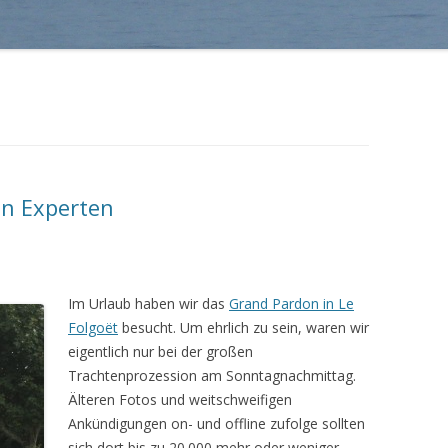
en Experten
Im Urlaub haben wir das
Grand Pardon in Le
Folgoët
besucht. Um ehrlich zu sein, waren wir
eigentlich nur bei der großen
Trachtenprozession am Sonntagnachmittag.
Älteren Fotos und weitschweifigen
Ankündigungen on- und offline zufolge sollten
sich dort bis zu 20.000 mehr oder weniger