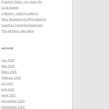
Fräulein Klein – my daily life
Liz & Jewels
Lykkelig – mein Foodblog
Miss Blueberrymuffins kitchen
Sandras Tortenträumereien
The whitest cake alive
ARCHIVE
Juni 2026
Mai 2026
März 2026
Februar 2026
Juli 2025
Juni 2025
April 2025
Dezember 2024
November 2024