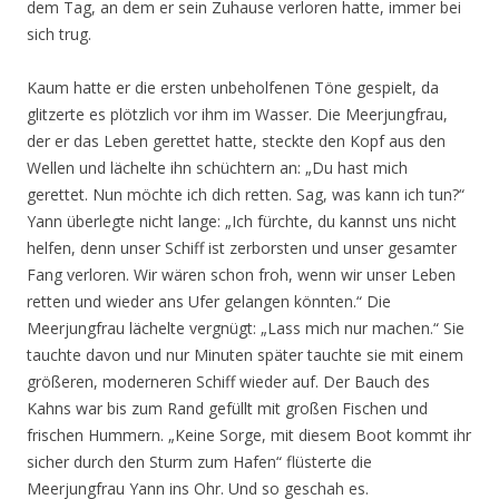
dem Tag, an dem er sein Zuhause verloren hatte, immer bei
sich trug.
Kaum hatte er die ersten unbeholfenen Töne gespielt, da
glitzerte es plötzlich vor ihm im Wasser. Die Meerjungfrau,
der er das Leben gerettet hatte, steckte den Kopf aus den
Wellen und lächelte ihn schüchtern an: „Du hast mich
gerettet. Nun möchte ich dich retten. Sag, was kann ich tun?“
Yann überlegte nicht lange: „Ich fürchte, du kannst uns nicht
helfen, denn unser Schiff ist zerborsten und unser gesamter
Fang verloren. Wir wären schon froh, wenn wir unser Leben
retten und wieder ans Ufer gelangen könnten.“ Die
Meerjungfrau lächelte vergnügt: „Lass mich nur machen.“ Sie
tauchte davon und nur Minuten später tauchte sie mit einem
größeren, moderneren Schiff wieder auf. Der Bauch des
Kahns war bis zum Rand gefüllt mit großen Fischen und
frischen Hummern. „Keine Sorge, mit diesem Boot kommt ihr
sicher durch den Sturm zum Hafen“ flüsterte die
Meerjungfrau Yann ins Ohr. Und so geschah es.