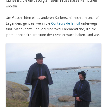
Münze ist, die die besorgten Eltern in das nasse Hemdchen
wickeln.
Um Geschichten eines anderen Kalibers, nämlich um „echte“
Legenden, geht es, wenn die
Conteurs de la nuit
unterwegs
sind. Marie-Pierre und Joël sind zwei Ehrenamtliche, die die
jahrhundertealte Tradition der Erzähler wach halten. Und wie.