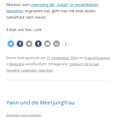
Museum zum
Untergang der „Indian“ im benachbarten
Meneham
angesehen hat, geht man mit einer dicken
Gänsehaut nach Hause.
Il était une fois…cont
Dieser Beitrag wurde am
17. September 2014
von
Frau ArGueveur
in
Bretagne
veröffentlicht. Schlagworte:
conteurs de la nuit
,
Finistère
,
Legenden
,
Märchen
.
Yann und die Meerjungfrau
Schreibe eine Antwort