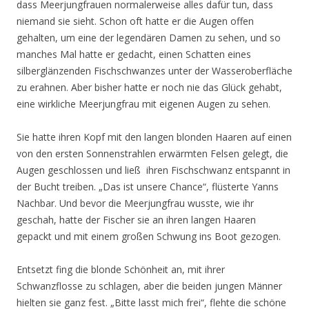
dass Meerjungfrauen normalerweise alles dafür tun, dass
niemand sie sieht. Schon oft hatte er die Augen offen
gehalten, um eine der legendären Damen zu sehen, und so
manches Mal hatte er gedacht, einen Schatten eines
silberglänzenden Fischschwanzes unter der Wasseroberfläche
zu erahnen. Aber bisher hatte er noch nie das Glück gehabt,
eine wirkliche Meerjungfrau mit eigenen Augen zu sehen.
Sie hatte ihren Kopf mit den langen blonden Haaren auf einen
von den ersten Sonnenstrahlen erwärmten Felsen gelegt, die
Augen geschlossen und ließ ihren Fischschwanz entspannt in
der Bucht treiben. „Das ist unsere Chance“, flüsterte Yanns
Nachbar. Und bevor die Meerjungfrau wusste, wie ihr
geschah, hatte der Fischer sie an ihren langen Haaren
gepackt und mit einem großen Schwung ins Boot gezogen.
Entsetzt fing die blonde Schönheit an, mit ihrer
Schwanzflosse zu schlagen, aber die beiden jungen Männer
hielten sie ganz fest. „Bitte lasst mich frei“, flehte die schöne