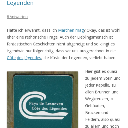
Legenden
8 Antworten
Hatte ich erwähnt, dass ich
Märchen mag
? Okay, das ist wohl
eher eine rethorische Frage. Auch der Lieblingsmensch ist
fantastischen Geschichten nicht abgeneigt und so klingt es
irgendwie nur folgerichtig, dass wir uns ausgerechnet in die
Côte
des
légendes
, die Küste der Legenden, verliebt haben.
Hier gibt es quasi
zu jedem Stein und
jeder Kapelle, zu
allen Brunnen und
Wegkreuzen, zu
Gebäuden,
Brücken und
Feldern, also quasi
zu allem und noch