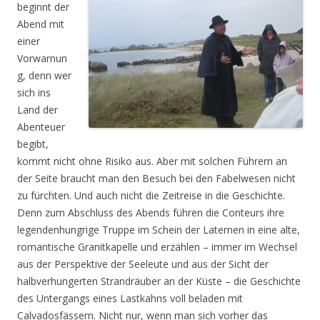
beginnt der
Abend mit
einer
Vorwarnun
g, denn wer
sich ins
Land der
Abenteuer
begibt,
kommt nicht ohne Risiko aus. Aber mit solchen Führern an
der Seite braucht man den Besuch bei den Fabelwesen nicht
zu fürchten. Und auch nicht die Zeitreise in die Geschichte.
Denn zum Abschluss des Abends führen die Conteurs ihre
legendenhungrige Truppe im Schein der Laternen in eine alte,
romantische Granitkapelle und erzählen – immer im Wechsel
aus der Perspektive der Seeleute und aus der Sicht der
halbverhungerten Strandräuber an der Küste – die Geschichte
des Untergangs eines Lastkahns voll beladen mit
Calvadosfässern. Nicht nur, wenn man sich vorher das