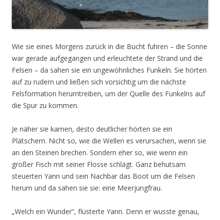
Wie sie eines Morgens zurück in die Bucht fuhren – die Sonne
war gerade aufgegangen und erleuchtete der Strand und die
Felsen – da sahen sie ein ungewöhnliches Funkeln. Sie hörten
auf zu rudern und ließen sich vorsichtig um die nächste
Felsformation herumtreiben, um der Quelle des Funkelns auf
die Spur zu kommen.
Je näher sie kamen, desto deutlicher hörten sie ein
Plätschern. Nicht so, wie die Wellen es verursachen, wenn sie
an den Steinen brechen. Sondern eher so, wie wenn ein
großer Fisch mit seiner Flosse schlägt. Ganz behutsam
steuerten Yann und sein Nachbar das Boot um die Felsen
herum und da sahen sie sie: eine Meerjungfrau.
„Welch ein Wunder“, flüsterte Yann. Denn er wusste genau,