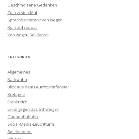
Geschmolzene Gedanken
Zum ersten Mal
Sprachbarrieren? Von wegen.
Rom auf repeat
Von wegen Solidarität
KATEGORIEN
Allgemeines
Backwahn
Blick aus dem Leuchtturmfenster
Bretagne
Frankreich
Links gegen das Schweigen
Oooooohhhhhh
Social-Media-Leuchtturm
Spieleabend