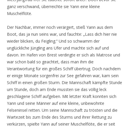
ganz verschwand, überreichte sie Yann eine kleine
Muschelflöte.
Der Nachbar, immer noch verärgert, stieß Yann aus dem
Boot, das ja nun seins war, und fauchte: „Lass dich hier nie
wieder blicken, du Feigling.“ Und so schwamm der
unglückliche Jüngling ans Ufer und machte sich auf und
davon. Im Hafen von Brest verdingte er sich als Matrose und
war schon bald so geachtet, dass man ihm die
Verantwortung für ein großes Schiff übertrug. Doch nachdem
er einige Monate sorgenfrei zur See gefahren war, kam sein
Schiff in einen großen Sturm. Die Mannschaft kämpfte Stunde
um Stunde, doch am Ende mussten sie das völlig leck
geschlagene Schiff aufgeben. Mit letzter Kraft konnten sich
Yann und seine Männer auf eine kleine, unbewohnte
Felseninsel retten. Um seine Mannschaft zu trösten und die
Wartezeit bis zum Ende des Sturms und ihrer Rettung zu
verkürzen, spielte Yann auf seiner Muschelflöte, die er seit