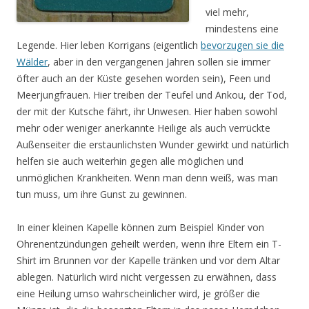
viel mehr,
mindestens eine
Legende. Hier leben Korrigans (eigentlich
bevorzugen sie die
Wälder
, aber in den vergangenen Jahren sollen sie immer
öfter auch an der Küste gesehen worden sein), Feen und
Meerjungfrauen. Hier treiben der Teufel und Ankou, der Tod,
der mit der Kutsche fährt, ihr Unwesen. Hier haben sowohl
mehr oder weniger anerkannte Heilige als auch verrückte
Außenseiter die erstaunlichsten Wunder gewirkt und natürlich
helfen sie auch weiterhin gegen alle möglichen und
unmöglichen Krankheiten. Wenn man denn weiß, was man
tun muss, um ihre Gunst zu gewinnen.
In einer kleinen Kapelle können zum Beispiel Kinder von
Ohrenentzündungen geheilt werden, wenn ihre Eltern ein T-
Shirt im Brunnen vor der Kapelle tränken und vor dem Altar
ablegen. Natürlich wird nicht vergessen zu erwähnen, dass
eine Heilung umso wahrscheinlicher wird, je größer die