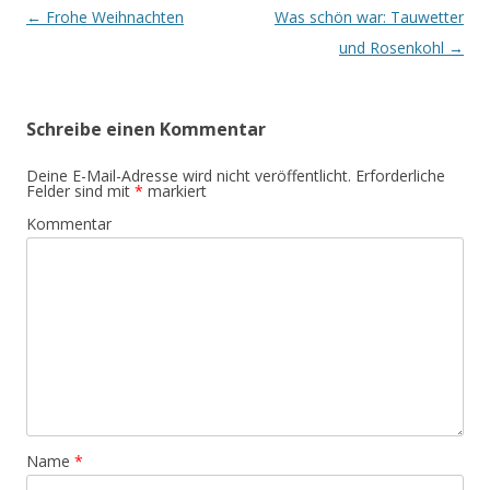
Beitrags-
←
Frohe Weihnachten
Was schön war: Tauwetter
Navigation
und Rosenkohl
→
Schreibe einen Kommentar
Deine E-Mail-Adresse wird nicht veröffentlicht.
Erforderliche
Felder sind mit
*
markiert
Kommentar
Name
*