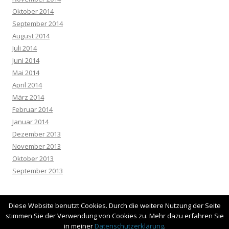
Oktober 2014
September 2014
August 2014
Juli 2014
Juni 2014
Mai 2014
April 2014
März 2014
Februar 2014
Januar 2014
Dezember 2013
November 2013
Oktober 2013
September 2013
Diese Website benutzt Cookies. Durch die weitere Nutzung der Seite
stimmen Sie der Verwendung von Cookies zu. Mehr dazu erfahren Sie
in meiner
Datenschutzerklärung
.