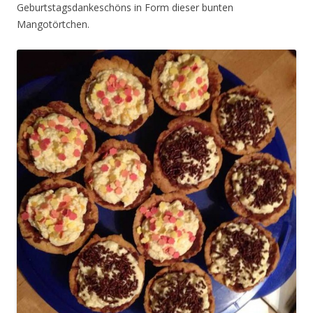
Geburtstagsdankeschöns in Form dieser bunten
Mangotörtchen.