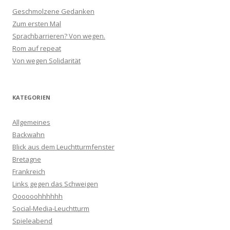
Geschmolzene Gedanken
Zum ersten Mal
Sprachbarrieren? Von wegen.
Rom auf repeat
Von wegen Solidarität
KATEGORIEN
Allgemeines
Backwahn
Blick aus dem Leuchtturmfenster
Bretagne
Frankreich
Links gegen das Schweigen
Oooooohhhhhh
Social-Media-Leuchtturm
Spieleabend