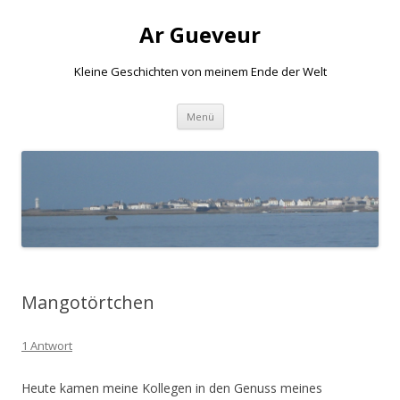
Ar Gueveur
Kleine Geschichten von meinem Ende der Welt
Springe
Menü
zum
Inhalt
Mangotörtchen
1 Antwort
Heute kamen meine Kollegen in den Genuss meines