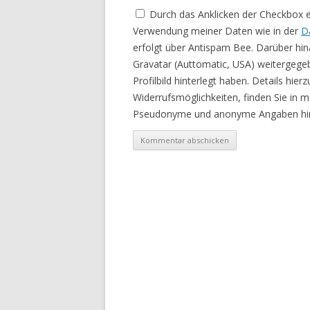
Durch das Anklicken der Checkbox 
Verwendung meiner Daten wie in der
D
erfolgt über Antispam Bee. Darüber hin
Gravatar (Auttomatic, USA) weitergege
Profilbild hinterlegt haben. Details hie
Widerrufsmöglichkeiten, finden Sie in 
Pseudonyme und anonyme Angaben hin