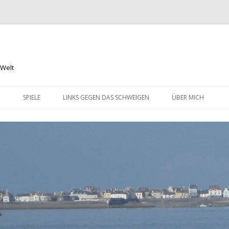
 Welt
Springe
zum
N
SPIELE
LINKS GEGEN DAS SCHWEIGEN
ÜBER MICH
Inhalt