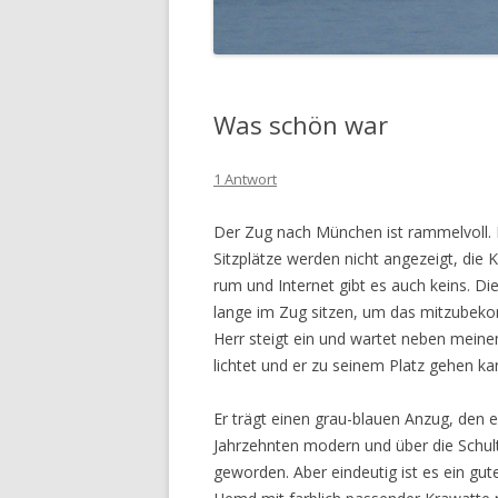
Was schön war
1 Antwort
Der Zug nach München ist rammelvoll. 
Sitzplätze werden nicht angezeigt, die 
rum und Internet gibt es auch keins. D
lange im Zug sitzen, um das mitzubeko
Herr steigt ein und wartet neben meine
lichtet und er zu seinem Platz gehen ka
Er trägt einen grau-blauen Anzug, den e
Jahrzehnten modern und über die Schult
geworden. Aber eindeutig ist es ein gute