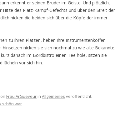
dann erkennt er seinen Bruder im Geiste. Und plötzlich,
er Hitze des Platz-Kampf-Gefechts und über den Streit der
dlich nicken die beiden sich über die Köpfe der immer
ehen zu ihren Plätzen, heben ihre Instrumentenkoffer
ch hinsetzen nicken sie sich nochmal zu wie alte Bekannte.
r kurz danach im Bordbistro einen Tee hole, sitzen sie
d lächeln vor sich hin.
von
Frau ArGueveur
in
Allgemeines
veröffentlicht.
 schön war
.