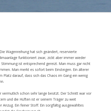
Die Wagenreihung hat sich geändert, reservierte
Klimaanlage funktioniert zwar, zickt aber immer wieder
ie Stimmung ist entsprechend gereizt. Man muss gar nicht
mmen. Man merkt es sofort beim Einsteigen. Ein älterer
m Platz darauf, dass sich das Chaos im Gang ein wenig
nn.
r vermutlich schon sehr lange besitzt. Der Schnitt war vor
ern und die Hüften ist er seinem Träger zu weit
r Anzug. Ein feiner Stoff. Ein sorgfältig ausgewähltes