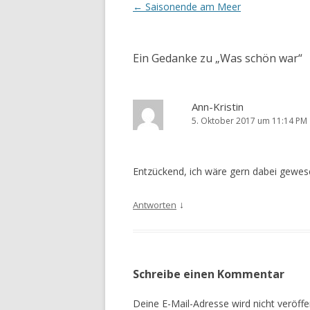
Beitrags-
←
Saisonende am Meer
Navigation
Ein Gedanke zu „
Was schön war
“
Ann-Kristin
5. Oktober 2017 um 11:14 PM
Entzückend, ich wäre gern dabei gewese
↓
Antworten
Schreibe einen Kommentar
Deine E-Mail-Adresse wird nicht veröffen