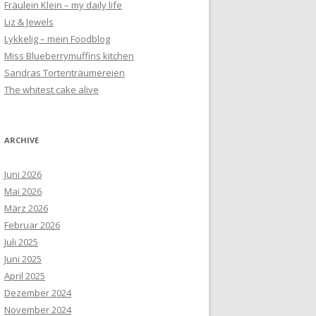
Fräulein Klein – my daily life
Liz & Jewels
Lykkelig – mein Foodblog
Miss Blueberrymuffins kitchen
Sandras Tortenträumereien
The whitest cake alive
ARCHIVE
Juni 2026
Mai 2026
März 2026
Februar 2026
Juli 2025
Juni 2025
April 2025
Dezember 2024
November 2024