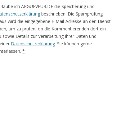
erlaube ich ARGUEVEUR.DE die Speicherung und
atenschutzerklärung
beschrieben. Die Spamprüfung
aus wird die eingegebene E-Mail-Adresse an den Dienst
ben, um zu prüfen, ob die Kommentierenden dort ein
rzu sowie Details zur Verarbeitung Ihrer Daten und
meiner
Datenschutzerklärung
. Sie können gerne
terlassen.
*