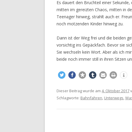
Es dauert den Bruchteil einer Sekunde, 
mitten im gereizten Chaos, mitten in d
Teenager hinweg, strahlt auch er. Freun
noch motzenden Kinder hinweg zu.
Dann ist der Weg frei und die beiden g
vorsichtig ins Gepäckfach. Bevor sie si
Sie wechseln kein Wort. Aber als ich mi
beide noch immer still in ihren Sitzen un
Dieser Beitrag wurde am
4. Oktober 2017
Schlagworte:
Bahnfahren
,
Unterwegs
,
Was