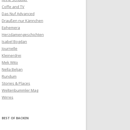
Coffe and TV
Das Nuf Advanced
Draußen nur Kännchen
Ephemera
Herzdamengeschichten
Isabel Bogdan
Journelle
Kleinerdrei
Mek Wito
Nella Beljan
Rundum
Stories & Places
Weltenbummler Mag
Wirres
BEST OF BACKEN