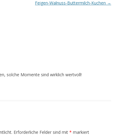
Feigen-Walnuss-Buttermilch-Kuchen
→
n, solche Momente sind wirklich wertvoll!
tlicht.
Erforderliche Felder sind mit
*
markiert