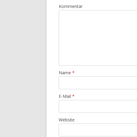
Kommentar
Name
*
E-Mail
*
Website