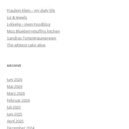
Fräulein Klein – my daily life
Liz & Jewels
Lykkelig – mein Foodblog
Miss Blueberrymuffins kitchen
Sandras Tortenträumereien
The whitest cake alive
ARCHIVE
Juni 2026
Mai 2026
März 2026
Februar 2026
Juli 2025
Juni 2025
April 2025
Dezember 2024