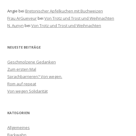
Angie
bei
Bretonischer Apfelkuchen mit Buchweizen
Frau ArGueveur
bei
Von Trotz und Trost und Weihnachten
N. Aunyn
bei
Von Trotz und Trost und Weihnachten
NEUESTE BEITRÄGE
Geschmolzene Gedanken
Zum ersten Mal
Sprachbarrieren? Von wegen.
Rom auf repeat
Von wegen Solidarität
KATEGORIEN
Allgemeines
Backwahn