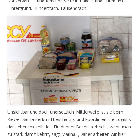
Konserven, Öl und Reis und Seife in Pakete und Tüten. Im
Hintergrund. Hundertfach. Tausendfach.
Unsichtbar und doch unersetzlich. Mittlerweile ist sie beim
Kiewer Samariterbund beschäftigt und koordiniert die Logistik
der Lebensmittelhilfe. „Ein dünner Besen zerbricht, wenn man
zu stark damit kehrt“, sagt Marina. „Daher arbeiten wir hier