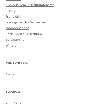
Blick aus dem Leuchtturmfenster
Bretagne
Frankreich
Links gegen das Schweigen
Oooooohhhhhh
Social-Media-Leuchtturm
Spieleabend
Whisky
UND SONST SO:
Twitter
BLOGROLL
Ahoi Polloi