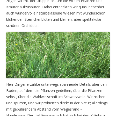
zogen wir mit der Gruppe los, um die wilden Pflanzen und
Kräuter aufzuspüren. Dabei entdeckten wir quasi nebenbei
auch wundervolle naturbelassene Wiesen mit wunderschön
blühenden Sternchenblüten und kleinen, aber spektakulär
schönen Orchideen.
Herr Dinger erzählte unterwegs spannende Details über den
Boden, auf dem die Pflanzen gedeihen, über die Pflanzen
selbst, über die Waldwirtschaft im Schwarzwald. Wir rochen
und spürten, und wir probierten direkt in der Natur; allerdings
mit gebührendem Abstand vom Wegesrand –
Hundezone. Der Lieblingsmensch hat sich bei den Kräutern