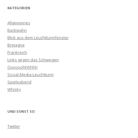
KATEGORIEN
Allgemeines
Backwahn
Blick aus dem Leuchtturmfenster
Bretagne
Frankreich
Links gegen das Schweigen
Oooooohhhhhh
Social-Media-Leuchtturm
Spieleabend
Whisky
UND SONST SO:
Twitter