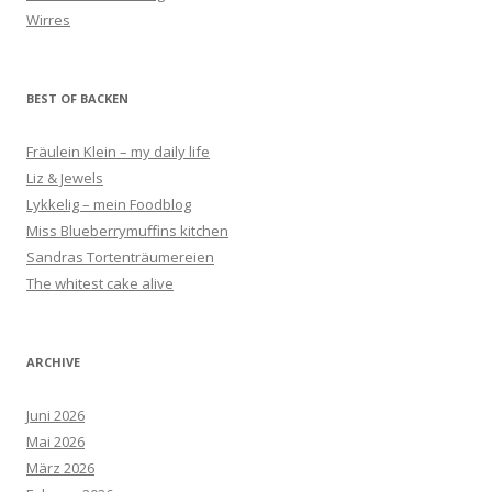
Wirres
BEST OF BACKEN
Fräulein Klein – my daily life
Liz & Jewels
Lykkelig – mein Foodblog
Miss Blueberrymuffins kitchen
Sandras Tortenträumereien
The whitest cake alive
ARCHIVE
Juni 2026
Mai 2026
März 2026