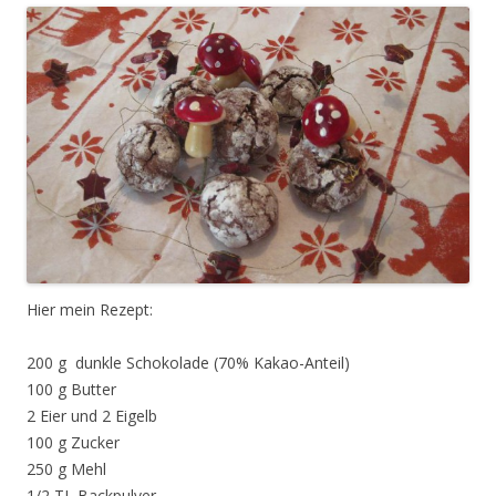
Hier mein Rezept:
200 g dunkle Schokolade (70% Kakao-Anteil)
100 g Butter
2 Eier und 2 Eigelb
100 g Zucker
250 g Mehl
1/2 TL Backpulver