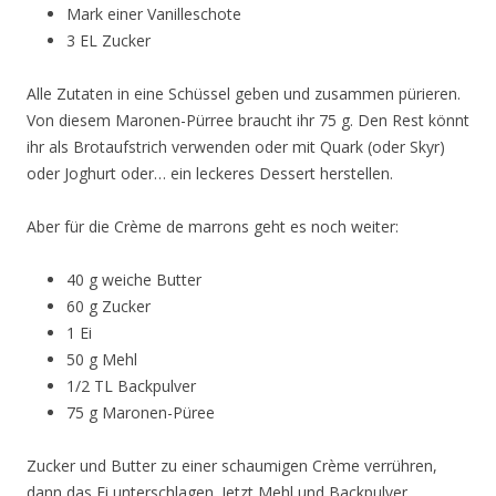
Mark einer Vanilleschote
3 EL Zucker
Alle Zutaten in eine Schüssel geben und zusammen pürieren.
Von diesem Maronen-Pürree braucht ihr 75 g. Den Rest könnt
ihr als Brotaufstrich verwenden oder mit Quark (oder Skyr)
oder Joghurt oder… ein leckeres Dessert herstellen.
Aber für die Crème de marrons geht es noch weiter:
40 g weiche Butter
60 g Zucker
1 Ei
50 g Mehl
1/2 TL Backpulver
75 g Maronen-Püree
Zucker und Butter zu einer schaumigen Crème verrühren,
dann das Ei unterschlagen. Jetzt Mehl und Backpulver