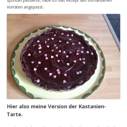
spontan passierte, habe ich das Rezept den vorhandenen
Vorräten angepasst.
Hier also meine Version der Kastanien-
Tarte.