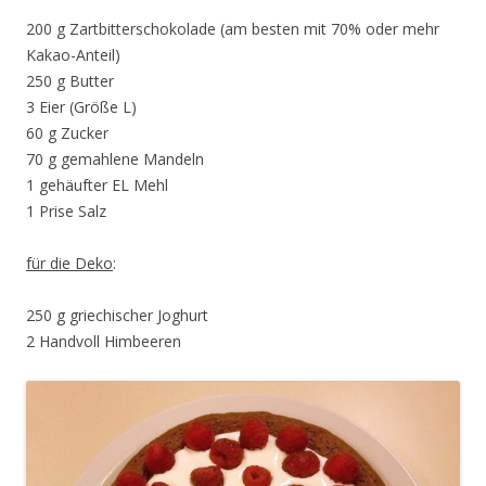
200 g Zartbitterschokolade (am besten mit 70% oder mehr
Kakao-Anteil)
250 g Butter
3 Eier (Größe L)
60 g Zucker
70 g gemahlene Mandeln
1 gehäufter EL Mehl
1 Prise Salz
für die Deko
:
250 g griechischer Joghurt
2 Handvoll Himbeeren