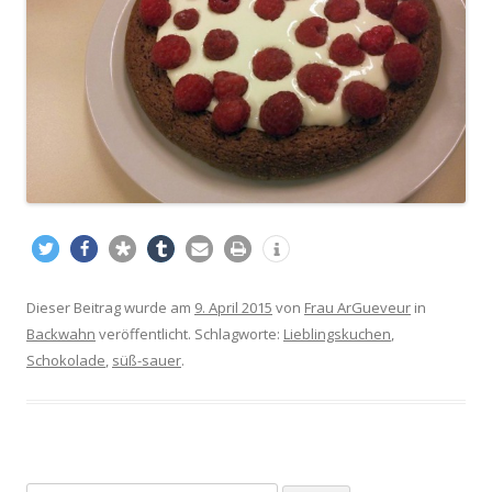
Dieser Beitrag wurde am
9. April 2015
von
Frau ArGueveur
in
Backwahn
veröffentlicht. Schlagworte:
Lieblingskuchen
,
Schokolade
,
süß-sauer
.