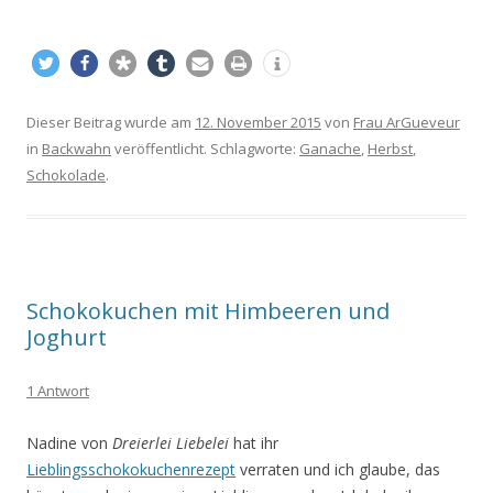
Dieser Beitrag wurde am
12. November 2015
von
Frau ArGueveur
in
Backwahn
veröffentlicht. Schlagworte:
Ganache
,
Herbst
,
Schokolade
.
Schokokuchen mit Himbeeren und
Joghurt
1 Antwort
Nadine von
Dreierlei Liebelei
hat ihr
Lieblingsschokokuchenrezept
verraten und ich glaube, das