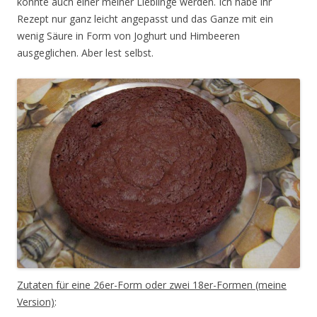
könnte auch einer meiner Lieblinge werden. Ich habe ihr
Rezept nur ganz leicht angepasst und das Ganze mit ein
wenig Säure in Form von Joghurt und Himbeeren
ausgeglichen. Aber lest selbst.
Zutaten für eine 26er-Form oder zwei 18er-Formen (meine
Version)
: