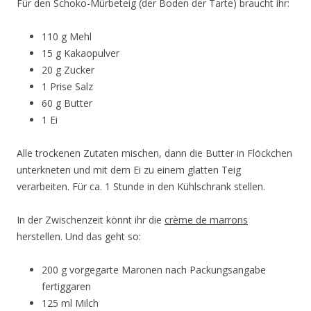
Für den Schoko-Mürbeteig (der Boden der Tarte) braucht ihr:
110 g Mehl
15 g Kakaopulver
20 g Zucker
1 Prise Salz
60 g Butter
1 Ei
Alle trockenen Zutaten mischen, dann die Butter in Flöckchen
unterkneten und mit dem Ei zu einem glatten Teig
verarbeiten. Für ca. 1 Stunde in den Kühlschrank stellen.
In der Zwischenzeit könnt ihr die
crème de marrons
herstellen. Und das geht so:
200 g vorgegarte Maronen nach Packungsangabe
fertiggaren
125 ml Milch