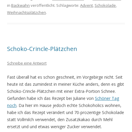
in
Backwahn
veröffentlicht. Schlagworte:
Advent
,
Schokolade
,
Weihnachtsplätzchen
.
Schoko-Crincle-Plätzchen
Schreibe eine Antwort
Fast überall hat es schon geschneit, im Vorgebirge nicht. Seit
heute ist das zumindest in meiner Küche anders, denn es gibt
Schoko-Crincle-Plätzchen mit einer Extra-Portion Schnee.
Gefunden habe ich das Rezept bei Juliane von
Schöner Tag
noch
. Da hier im Hause jedoch echte Schokoholics wohnen,
habe ich das Rezept verändert und 70-prozentige Schokolade
statt Vollmilch verwendet, den Zusatzkakao durch Mehl
ersetzt und und etwas weniger Zucker verwendet.