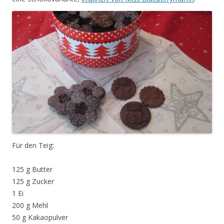
Für den Teig:
125 g Butter
125 g Zucker
1 Ei
200 g Mehl
50 g Kakaopulver