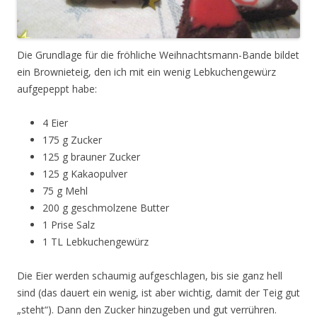
Die Grundlage für die fröhliche Weihnachtsmann-Bande bildet
ein Brownieteig, den ich mit ein wenig Lebkuchengewürz
aufgepeppt habe:
4 Eier
175 g Zucker
125 g brauner Zucker
125 g Kakaopulver
75 g Mehl
200 g geschmolzene Butter
1 Prise Salz
1 TL Lebkuchengewürz
Die Eier werden schaumig aufgeschlagen, bis sie ganz hell
sind (das dauert ein wenig, ist aber wichtig, damit der Teig gut
„steht“). Dann den Zucker hinzugeben und gut verrühren.