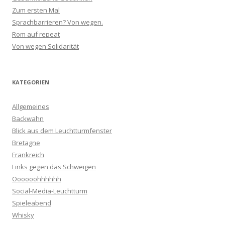
Zum ersten Mal
Sprachbarrieren? Von wegen.
Rom auf repeat
Von wegen Solidarität
KATEGORIEN
Allgemeines
Backwahn
Blick aus dem Leuchtturmfenster
Bretagne
Frankreich
Links gegen das Schweigen
Oooooohhhhhh
Social-Media-Leuchtturm
Spieleabend
Whisky