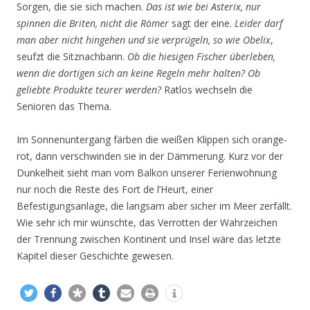
Sorgen, die sie sich machen.
Das ist wie bei Asterix, nur
spinnen die Briten, nicht die Römer
sagt der eine.
Leider darf
man aber nicht hingehen und sie verprügeln, so wie Obelix
,
seufzt die Sitznachbarin.
Ob die hiesigen Fischer überleben,
wenn die dortigen sich an keine Regeln mehr halten? Ob
geliebte Produkte teurer werden?
Ratlos wechseln die
Senioren das Thema.
Im Sonnenuntergang färben die weißen Klippen sich orange-
rot, dann verschwinden sie in der Dämmerung. Kurz vor der
Dunkelheit sieht man vom Balkon unserer Ferienwohnung
nur noch die Reste des Fort de l’Heurt, einer
Befestigungsanlage, die langsam aber sicher im Meer zerfällt.
Wie sehr ich mir wünschte, das Verrotten der Wahrzeichen
der Trennung zwischen Kontinent und Insel wäre das letzte
Kapitel dieser Geschichte gewesen.