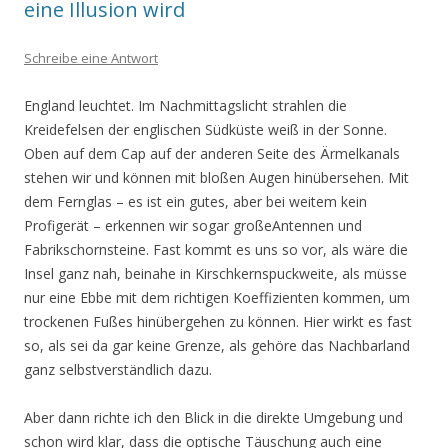
eine Illusion wird
Schreibe eine Antwort
England leuchtet. Im Nachmittagslicht strahlen die
Kreidefelsen der englischen Südküste weiß in der Sonne.
Oben auf dem Cap auf der anderen Seite des Ärmelkanals
stehen wir und können mit bloßen Augen hinübersehen. Mit
dem Fernglas – es ist ein gutes, aber bei weitem kein
Profigerät – erkennen wir sogar großeAntennen und
Fabrikschornsteine. Fast kommt es uns so vor, als wäre die
Insel ganz nah, beinahe in Kirschkernspuckweite, als müsse
nur eine Ebbe mit dem richtigen Koeffizienten kommen, um
trockenen Fußes hinübergehen zu können. Hier wirkt es fast
so, als sei da gar keine Grenze, als gehöre das Nachbarland
ganz selbstverständlich dazu.
Aber dann richte ich den Blick in die direkte Umgebung und
schon wird klar, dass die optische Täuschung auch eine