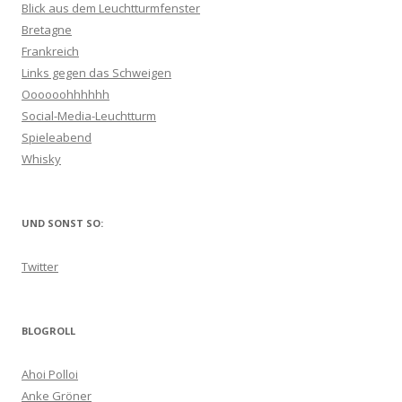
Blick aus dem Leuchtturmfenster
Bretagne
Frankreich
Links gegen das Schweigen
Oooooohhhhhh
Social-Media-Leuchtturm
Spieleabend
Whisky
UND SONST SO:
Twitter
BLOGROLL
Ahoi Polloi
Anke Gröner