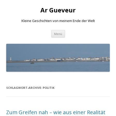
Ar Gueveur
Kleine Geschichten von meinem Ende der Welt
Springe
Menü
zum
Inhalt
SCHLAGWORT-ARCHIVE:
POLITIK
Zum Greifen nah – wie aus einer Realität