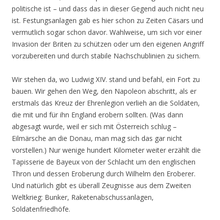
politische ist – und dass das in dieser Gegend auch nicht neu
ist. Festungsanlagen gab es hier schon zu Zeiten Cäsars und
vermutlich sogar schon davor. Wahlweise, um sich vor einer
Invasion der Briten zu schützen oder um den eigenen Angriff
vorzubereiten und durch stabile Nachschublinien zu sichern.
Wir stehen da, wo Ludwig XIV. stand und befahl, ein Fort zu
bauen. Wir gehen den Weg, den Napoleon abschritt, als er
erstmals das Kreuz der Ehrenlegion verlieh an die Soldaten,
die mit und für ihn England erobern sollten. (Was dann
abgesagt wurde, weil er sich mit Österreich schlug –
Eilmärsche an die Donau, man mag sich das gar nicht
vorstellen.) Nur wenige hundert Kilometer weiter erzählt die
Tapisserie de Bayeux von der Schlacht um den englischen
Thron und dessen Eroberung durch Wilhelm den Eroberer.
Und natürlich gibt es überall Zeugnisse aus dem Zweiten
Weltkrieg: Bunker, Raketenabschussanlagen,
Soldatenfriedhöfe.