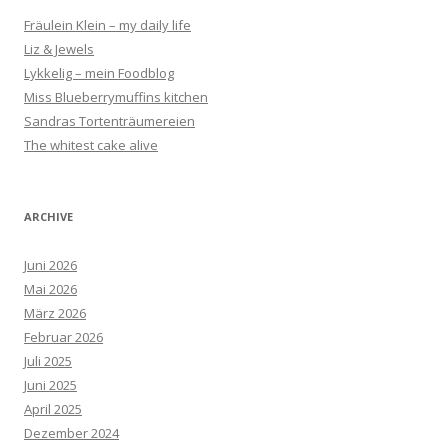
Fräulein Klein – my daily life
Liz & Jewels
Lykkelig – mein Foodblog
Miss Blueberrymuffins kitchen
Sandras Tortenträumereien
The whitest cake alive
ARCHIVE
Juni 2026
Mai 2026
März 2026
Februar 2026
Juli 2025
Juni 2025
April 2025
Dezember 2024