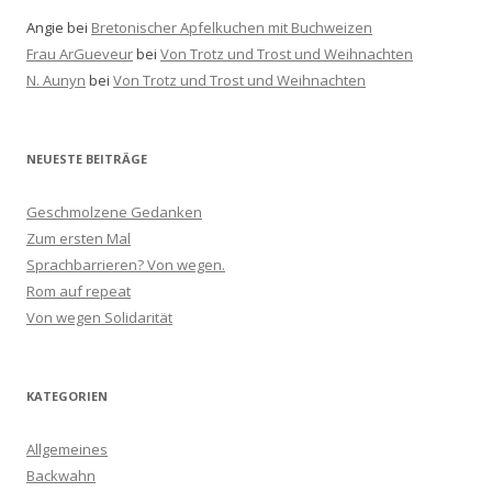
Angie
bei
Bretonischer Apfelkuchen mit Buchweizen
Frau ArGueveur
bei
Von Trotz und Trost und Weihnachten
N. Aunyn
bei
Von Trotz und Trost und Weihnachten
NEUESTE BEITRÄGE
Geschmolzene Gedanken
Zum ersten Mal
Sprachbarrieren? Von wegen.
Rom auf repeat
Von wegen Solidarität
KATEGORIEN
Allgemeines
Backwahn