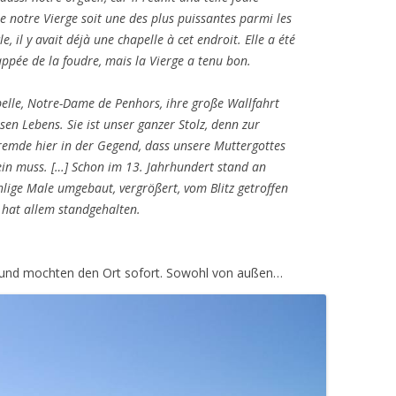
ue notre Vierge soit une des plus puissantes parmi les
e, il y avait déjà une chapelle à cet endroit. Elle a été
appée de la foudre, mais la Vierge a tenu bon.
pelle, Notre-Dame de Penhors, ihre große Wallfahrt
en Lebens. Sie ist unser ganzer Stolz, denn zur
Fremde hier in der Gegend, dass unsere Muttergottes
ein muss. […] Schon im 13. Jahrhundert stand an
hlige Male umgebaut, vergrößert, vom Blitz getroffen
 hat allem standgehalten.
t und mochten den Ort sofort. Sowohl von außen…