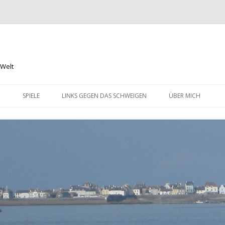
 Welt
Springe
zum
N
SPIELE
LINKS GEGEN DAS SCHWEIGEN
ÜBER MICH
Inhalt