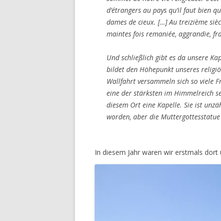
d’étrangers au pays qu’il faut bien q
dames de cieux. […] Au treizième siècl
maintes fois remaniée, aggrandie, fr
Und schließlich gibt es da unsere Ka
bildet den Höhepunkt unseres religiös
Wallfahrt versammeln sich so viele 
eine der stärksten im Himmelreich s
diesem Ort eine Kapelle. Sie ist unzä
worden, aber die Muttergottesstatue
In diesem Jahr waren wir erstmals dor