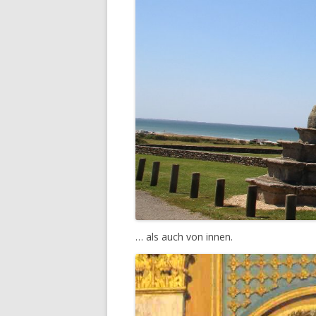
… als auch von innen.