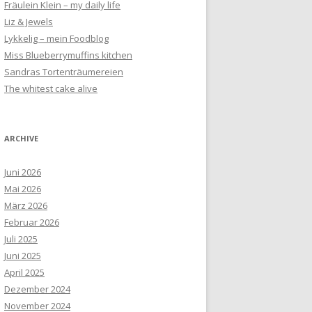
Fräulein Klein – my daily life
Liz & Jewels
Lykkelig – mein Foodblog
Miss Blueberrymuffins kitchen
Sandras Tortenträumereien
The whitest cake alive
ARCHIVE
Juni 2026
Mai 2026
März 2026
Februar 2026
Juli 2025
Juni 2025
April 2025
Dezember 2024
November 2024