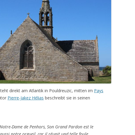
teht direkt am Atlantik in Pouldreuzic, mitten im
Pays
utor
Pierre-Jakez Hélias
beschreibt sie in seinen
us, Notre-Dame de Penhors, Son Grand Pardon est le
aussi notre orgueil, car il réunit und telle foule