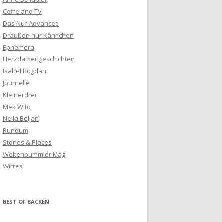
Coffe and TV
Das Nuf Advanced
Draußen nur Kännchen
Ephemera
Herzdamengeschichten
Isabel Bogdan
Journelle
Kleinerdrei
Mek Wito
Nella Beljan
Rundum
Stories & Places
Weltenbummler Mag
Wirres
BEST OF BACKEN