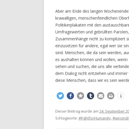
Aber am Ende des langen Wochenendes 
krawalligen, menschenfeindlichen Ober
Politikerplakaten mit den austauschba
Umfragewerten und gebrüllten Parolen
Zusammenhänge nicht zu kompliziert sin
einzusetzen für andere, egal wer sie s
sind. Menschen, die da sein werden, au
es aushalten können und wollen, wenn a
sehen und suchen, die uns alle verbindet
dem Dialog nicht entziehen und immer 
diese Menschen, dass wir es sein werd
Dieser Beitrag wurde am
24. September 2
Schlagworte:
#FightforHumanity
,
#wirsind