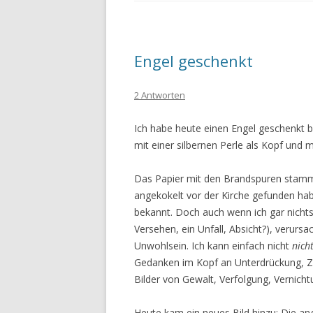
Engel geschenkt
2 Antworten
Ich habe heute einen Engel geschenkt
mit einer silbernen Perle als Kopf und
Das Papier mit den Brandspuren stamm
angekokelt vor der Kirche gefunden habe
bekannt. Doch auch wenn ich gar nichts
Versehen, ein Unfall, Absicht?), verurs
Unwohlsein. Ich kann einfach nicht
nich
Gedanken im Kopf an Unterdrückung, Z
Bilder von Gewalt, Verfolgung, Vernicht
Heute kam ein neues Bild hinzu: Die ange