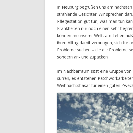
In Neuburg begrüßen uns am nächsten 
strahlende Gesichter. Wir sprechen darü
Pflegestation gut tun, was man tun kan
Krankheiten nur noch einen sehr begre
können an unserer Welt, am Leben auße
ihren Alltag damit verbringen, sich fü
Probleme suchen – die die Probleme s
sondern an- und zupacken.
Im Nachbarraum sitzt eine Gruppe vo
surren, es entstehen Patchworkarbeiten
Weihnachtsbasar für einen guten Zweck