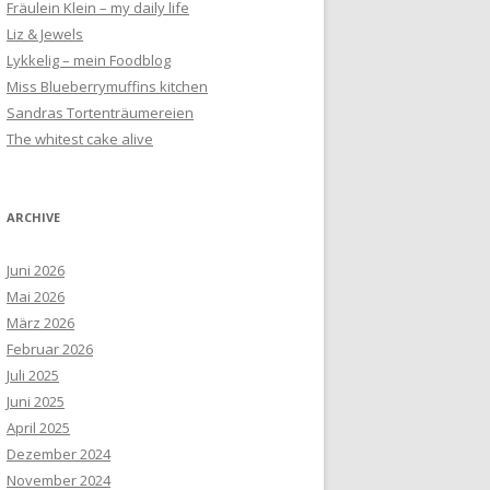
Fräulein Klein – my daily life
Liz & Jewels
Lykkelig – mein Foodblog
Miss Blueberrymuffins kitchen
Sandras Tortenträumereien
The whitest cake alive
ARCHIVE
Juni 2026
Mai 2026
März 2026
Februar 2026
Juli 2025
Juni 2025
April 2025
Dezember 2024
November 2024