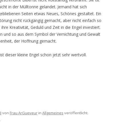
nicht in der Mülltonne gelandet. Jemand hat sich
bliebenen Seiten etwas Neues, Schönes gestaltet. Ein
örung nicht rückgängig gemacht, aber nicht einfach so
hre Kreativität, Geduld und Zeit in die Engel investiert.
eben und so aus dem Symbol der Vernichtung und Gewalt
denheit, der Hoffnung gemacht.
st dieser kleine Engel schon jetzt sehr wertvoll.
3
von
Frau ArGueveur
in
Allgemeines
veröffentlicht.
.