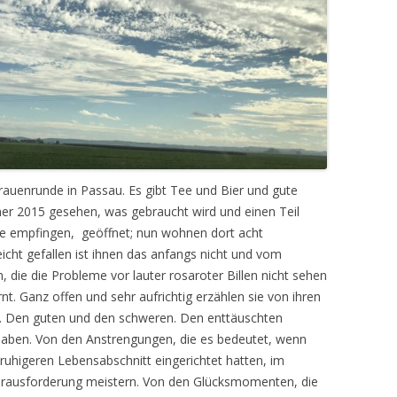
Frauenrunde in Passau. Es gibt Tee und Bier und gute
r 2015 gesehen, was gebraucht wird und einen Teil
te empfingen, geöffnet; nun wohnen dort acht
icht gefallen ist ihnen das anfangs nicht und vom
, die die Probleme vor lauter rosaroter Billen nicht sehen
nt. Ganz offen und sehr aufrichtig erzählen sie von ihren
n. Den guten und den schweren. Den enttäuschten
 haben. Von den Anstrengungen, die es bedeutet, wenn
 ruhigeren Lebensabschnitt eingerichtet hatten, im
erausforderung meistern. Von den Glücksmomenten, die