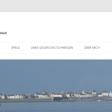
 Welt
Springe
zum
N
SPIELE
LINKS GEGEN DAS SCHWEIGEN
ÜBER MICH
Inhalt