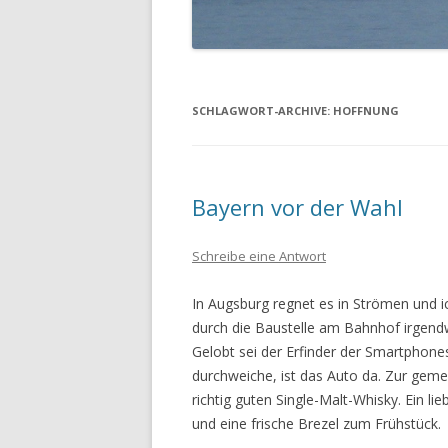
SCHLAGWORT-ARCHIVE:
HOFFNUNG
Bayern vor der Wahl
Schreibe eine Antwort
In Augsburg regnet es in Strömen un
durch die Baustelle am Bahnhof irgendwo
Gelobt sei der Erfinder der Smartphone
durchweiche, ist das Auto da. Zur gem
richtig guten Single-Malt-Whisky. Ein li
und eine frische Brezel zum Frühstück.