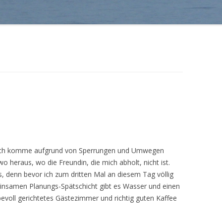
d ich komme aufgrund von Sperrungen und Umwegen
 heraus, wo die Freundin, die mich abholt, nicht ist.
s, denn bevor ich zum dritten Mal an diesem Tag völlig
einsamen Planungs-Spätschicht gibt es Wasser und einen
ebevoll gerichtetes Gästezimmer und richtig guten Kaffee