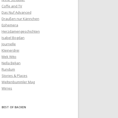
Coffe and TV
Das Nuf Advanced
Draußen nur Kännchen
Ephemera
Herzdamengeschichten
Isabel Bogdan
Journelle
Kleinerdrei
Mek Wito
Nella Beljan
Rundum
Stories & Places
Weltenbummler Mag
Wirres
BEST OF BACKEN