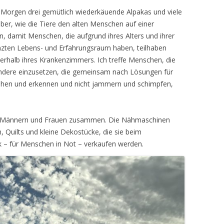
Morgen drei gemütlich wiederkäuende Alpakas und viele
ber, wie die Tiere den alten Menschen auf einer
n, damit Menschen, die aufgrund ihres Alters und ihrer
nzten Lebens- und Erfahrungsraum haben, teilhaben
rhalb ihres Krankenzimmers. Ich treffe Menschen, die
r andere einzusetzen, die gemeinsam nach Lösungen für
ehen und erkennen und nicht jammern und schimpfen,
n Männern und Frauen zusammen. Die Nähmaschinen
, Quilts und kleine Dekostücke, die sie beim
 – für Menschen in Not – verkaufen werden.