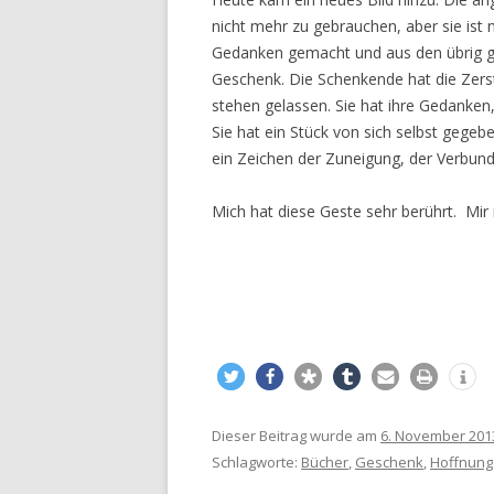
nicht mehr zu gebrauchen, aber sie ist 
Gedanken gemacht und aus den übrig ge
Geschenk. Die Schenkende hat die Zerst
stehen gelassen. Sie hat ihre Gedanken, i
Sie hat ein Stück von sich selbst geg
ein Zeichen der Zuneigung, der Verbun
Mich hat diese Geste sehr berührt. Mir i
Dieser Beitrag wurde am
6. November 201
Schlagworte:
Bücher
,
Geschenk
,
Hoffnung