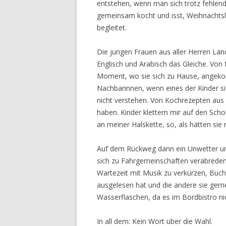
entstehen, wenn man sich trotz fehle
gemeinsam kocht und isst, Weihnachtsl
begleitet.
Die jungen Frauen aus aller Herren Lä
Englisch und Arabisch das Gleiche. Von
Moment, wo sie sich zu Hause, angekom
Nachbarinnen, wenn eines der Kinder si
nicht verstehen. Von Kochrezepten aus 
haben. Kinder klettern mir auf den Sch
an meiner Halskette, so, als hätten sie 
Auf dem Rückweg dann ein Unwetter un
sich zu Fahrgemeinschaften verabreden
Wartezeit mit Musik zu verkürzen, Büche
ausgelesen hat und die andere sie gern
Wasserflaschen, da es im Bordbistro ni
In all dem: Kein Wort über die Wahl.