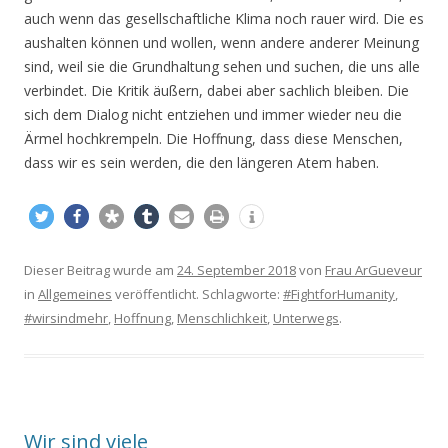
auch wenn das gesellschaftliche Klima noch rauer wird. Die es
aushalten können und wollen, wenn andere anderer Meinung
sind, weil sie die Grundhaltung sehen und suchen, die uns alle
verbindet. Die Kritik äußern, dabei aber sachlich bleiben. Die
sich dem Dialog nicht entziehen und immer wieder neu die
Ärmel hochkrempeln. Die Hoffnung, dass diese Menschen,
dass wir es sein werden, die den längeren Atem haben.
Dieser Beitrag wurde am
24. September 2018
von
Frau ArGueveur
in
Allgemeines
veröffentlicht. Schlagworte:
#FightforHumanity
,
#wirsindmehr
,
Hoffnung
,
Menschlichkeit
,
Unterwegs
.
Wir sind viele