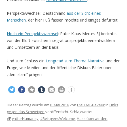
Perspektivwechsel: Deutschland
aus der Sicht eines
Menschen
, der hier Fuß fassen möchte und einiges dafür tut.
Noch ein Perspektivwechsel
: Pater Klaus Mertes SJ berichtet
von der Kluft zwischen Integrationsprojektideenentwicklern
und Umsetzern an der Basis.
Und zum Schluss ein
Longread zum Thema Narrative
und der
Frage, wie Medien und der öffentliche Diskurs Bilder über
„den Islam“ prägen.
Dieser Beitrag wurde am
8. Mai 2016
von
Frau ArGueveur
in
Links
gegen das Schweigen
veröffentlicht. Schlagworte:
#FightforHumanity
,
#RefugeesWelcome
,
Hass überwinden
.