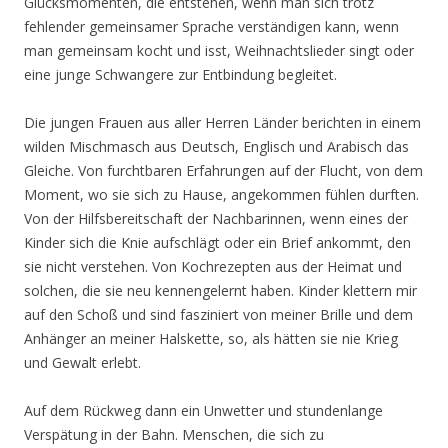
Glücksmomenten, die entstehen, wenn man sich trotz
fehlender gemeinsamer Sprache verständigen kann, wenn
man gemeinsam kocht und isst, Weihnachtslieder singt oder
eine junge Schwangere zur Entbindung begleitet.
Die jungen Frauen aus aller Herren Länder berichten in einem
wilden Mischmasch aus Deutsch, Englisch und Arabisch das
Gleiche. Von furchtbaren Erfahrungen auf der Flucht, von dem
Moment, wo sie sich zu Hause, angekommen fühlen durften.
Von der Hilfsbereitschaft der Nachbarinnen, wenn eines der
Kinder sich die Knie aufschlägt oder ein Brief ankommt, den
sie nicht verstehen. Von Kochrezepten aus der Heimat und
solchen, die sie neu kennengelernt haben. Kinder klettern mir
auf den Schoß und sind fasziniert von meiner Brille und dem
Anhänger an meiner Halskette, so, als hätten sie nie Krieg
und Gewalt erlebt.
Auf dem Rückweg dann ein Unwetter und stundenlange
Verspätung in der Bahn. Menschen, die sich zu