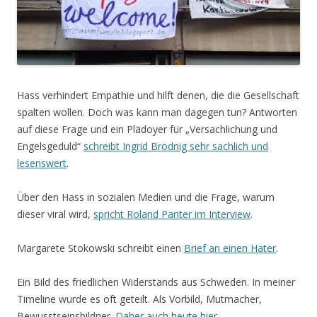
Hass verhindert Empathie und hilft denen, die die Gesellschaft
spalten wollen. Doch was kann man dagegen tun? Antworten
auf diese Frage und ein Plädoyer für „Versachlichung und
Engelsgeduld“
schreibt Ingrid Brodnig sehr sachlich und
lesenswert
.
Über den Hass in sozialen Medien und die Frage, warum
dieser viral wird,
spricht Roland Panter im Interview
.
Margarete Stokowski schreibt einen
Brief an einen Hater
.
Ein Bild des friedlichen Widerstands aus Schweden. In meiner
Timeline wurde es oft geteilt. Als Vorbild, Mutmacher,
Bewusstseinsbildner.
Daher auch heute hier
.