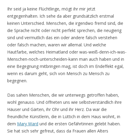
Ihr seid ja keine Flüchtlinge, mögt ihr mir jetzt
entgegenhalten. Ich sehe da aber grundsätzlich erstmal
keinen Unterschied. Menschen, die irgendwo fremd sind, die
die Sprache nicht oder nicht perfekt sprechen, die neugierig
sind und vermutlich das ein oder andere falsch verstehen
oder falsch machen, waren wir allemal. Und welche
Hautfarbe, welches Heimatland oder was-weiß-denn-ich-was-
Menschen-noch-unterscheiden-kann man auch haben und in
eine Begegnung mitbringen mag, ist doch im Endeffekt egal,
wenn es darum geht, sich von Mensch zu Mensch zu
begegnen.
Das sahen Menschen, die wir unterwegs getroffen haben,
wohl genauso. Und öffneten uns wie selbstverständlich ihre
Häuser und Gärten, ihr Ohr und ihr Herz. Da war die
freundliche Künstlerin, die in Lüttich in dem Haus wohnt, in
dem
Mary Ward
und die ersten Gefährtinnen gelebt haben.
Sie hat sich sehr gefreut, dass da Frauen allen Alters