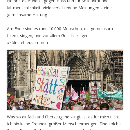
Ein breites Bündnis gegen Hass und für Solidarität und
Mitmenschlichkeit. Viele verschiedene Meinungen – eine
gemeinsame Haltung.
Am Ende sind es rund 10.000 Menschen, die gemeinsam
feiern, singen, und vor allem Gesicht zeigen
#kölnstehtzusammen
Was so einfach und überzeugend klingt, ist es für mich nicht.
Ich bin keine Freundin großer Menschenmengen. Eine solche