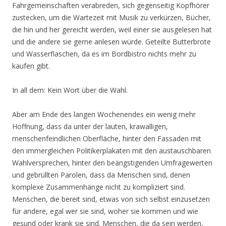
Fahrgemeinschaften verabreden, sich gegenseitig Kopfhörer
zustecken, um die Wartezeit mit Musik zu verkürzen, Bücher,
die hin und her gereicht werden, weil einer sie ausgelesen hat
und die andere sie gerne anlesen würde. Geteilte Butterbrote
und Wasserflaschen, da es im Bordbistro nichts mehr zu
kaufen gibt.
In all dem: Kein Wort über die Wahl.
Aber am Ende des langen Wochenendes ein wenig mehr
Hoffnung, dass da unter der lauten, krawalligen,
menschenfeindlichen Oberfläche, hinter den Fassaden mit
den immergleichen Politikerplakaten mit den austauschbaren
Wahlversprechen, hinter den beängstigenden Umfragewerten
und gebrüllten Parolen, dass da Menschen sind, denen
komplexe Zusammenhänge nicht zu kompliziert sind.
Menschen, die bereit sind, etwas von sich selbst einzusetzen
für andere, egal wer sie sind, woher sie kommen und wie
gesund oder krank sie sind. Menschen, die da sein werden,