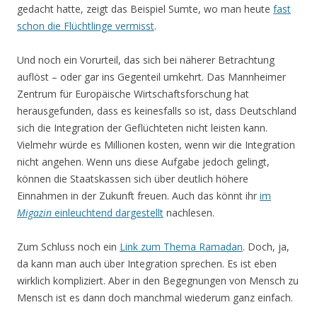
gedacht hatte, zeigt das Beispiel Sumte, wo man heute
fast
schon die Flüchtlinge vermisst
.
Und noch ein Vorurteil, das sich bei näherer Betrachtung
auflöst – oder gar ins Gegenteil umkehrt. Das Mannheimer
Zentrum für Europäische Wirtschaftsforschung hat
herausgefunden, dass es keinesfalls so ist, dass Deutschland
sich die Integration der Geflüchteten nicht leisten kann.
Vielmehr würde es Millionen kosten, wenn wir die Integration
nicht angehen. Wenn uns diese Aufgabe jedoch gelingt,
können die Staatskassen sich über deutlich höhere
Einnahmen in der Zukunft freuen. Auch das könnt ihr
im
Migazin
einleuchtend dargestellt
nachlesen.
Zum Schluss noch ein
Link zum Thema Ramadan
. Doch, ja,
da kann man auch über Integration sprechen. Es ist eben
wirklich kompliziert. Aber in den Begegnungen von Mensch zu
Mensch ist es dann doch manchmal wiederum ganz einfach.