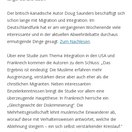
Der britisch-kanadische Autor Doug Saunders beschäftigt sich
schon lange mit Migration und Integration. Im
Deutschlandfunk hat er am vergangenen Wochenende viele
interessante und in der aktuellen Abwehrdebatte durchaus
ermutigende Dinge gesagt.
Zum Nachlesen
.
Über eine Studie zum Thema Integration in den USA und
Frankreich kommen die Autoren zu dem Schluss: „Das
Ergebnis ist eindeutig: Die Muslime erfahren mehr
Ausgrenzung, verstärken diese aber auch eher als die
christlichen Migranten. Neben interessanten
Einzelerkenntnissen bringt die Studie vor allem eine
überzeugende Hauptthese: In Frankreich herrsche ein
„Gleichgewicht der Diskriminierung“. Die
Mehrheitsgesellschaft lehnt muslimische Einwanderer ab,
worauf diese mit Verhaltensweisen antwortet, welche die
Ablehnung steigern – ein sich selbst verstärkender Kreislauf.“