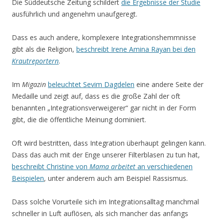
Die Süddeutsche Zeitung schildert
die Ergebnisse der Studie
ausführlich und angenehm unaufgeregt.
Dass es auch andere, komplexere Integrationshemmnisse
gibt als die Religion,
beschreibt Irene Amina Rayan bei den
Krautreportern
.
Im
Migazin
beleuchtet Sevim Dagdelen
eine andere Seite der
Medaille und zeigt auf, dass es die große Zahl der oft
benannten „Integrationsverweigerer“ gar nicht in der Form
gibt, die die öffentliche Meinung dominiert.
Oft wird bestritten, dass Integration überhaupt gelingen kann.
Dass das auch mit der Enge unserer Filterblasen zu tun hat,
beschreibt Christine von
Mama arbeitet
an verschiedenen
Beispielen
, unter anderem auch am Beispiel Rassismus.
Dass solche Vorurteile sich im Integrationsalltag manchmal
schneller in Luft auflösen, als sich mancher das anfangs