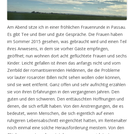
Am Abend sitze ich in einer fröhlichen Frauenrunde in Passau.
Es gibt Tee und Bier und gute Gespräche. Die Frauen haben
im Sommer 2015 gesehen, was gebraucht wird und einen Teil
ihres Anwesens, in dem sie vorher Gäste empfingen,
geöffnet; nun wohnen dort acht geflüchtete Frauen und sechs
Kinder. Leicht gefallen ist ihnen das anfangs nicht und vom
Zerrbild der romantisierenden Heldinnen, die die Probleme
vor lauter rosaroter Billen nicht sehen wollen oder können,
sind sie weit entfernt. Ganz offen und sehr aufrichtig erzählen
sie von ihren Erfahrungen in den vergangenen Jahren. Den
guten und den schweren. Den enttäuschten Hoffnungen und
denen, die sich erfüllt haben. Von den Anstrengungen, die es
bedeutet, wenn Menschen, die sich eigentlich auf einen
ruhigeren Lebensabschnitt eingerichtet hatten, im Rentenalter
noch einmal eine solche Herausforderung meistern. Von den