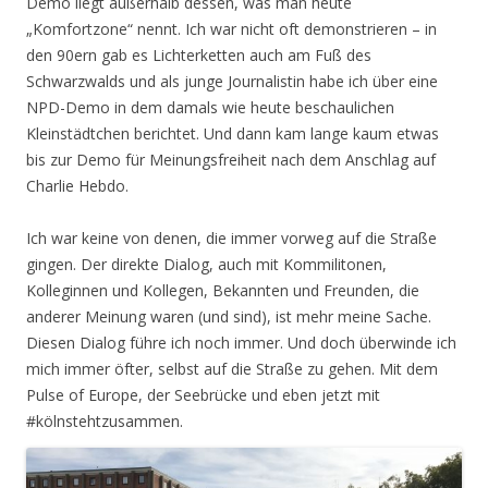
Demo liegt außerhalb dessen, was man heute
„Komfortzone“ nennt. Ich war nicht oft demonstrieren – in
den 90ern gab es Lichterketten auch am Fuß des
Schwarzwalds und als junge Journalistin habe ich über eine
NPD-Demo in dem damals wie heute beschaulichen
Kleinstädtchen berichtet. Und dann kam lange kaum etwas
bis zur Demo für Meinungsfreiheit nach dem Anschlag auf
Charlie Hebdo.
Ich war keine von denen, die immer vorweg auf die Straße
gingen. Der direkte Dialog, auch mit Kommilitonen,
Kolleginnen und Kollegen, Bekannten und Freunden, die
anderer Meinung waren (und sind), ist mehr meine Sache.
Diesen Dialog führe ich noch immer. Und doch überwinde ich
mich immer öfter, selbst auf die Straße zu gehen. Mit dem
Pulse of Europe, der Seebrücke und eben jetzt mit
#kölnstehtzusammen.