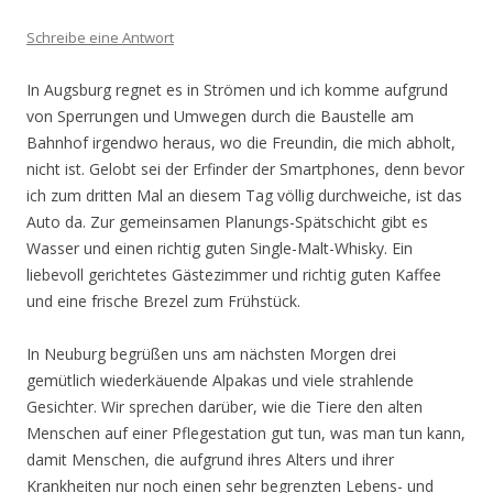
Schreibe eine Antwort
In Augsburg regnet es in Strömen und ich komme aufgrund
von Sperrungen und Umwegen durch die Baustelle am
Bahnhof irgendwo heraus, wo die Freundin, die mich abholt,
nicht ist. Gelobt sei der Erfinder der Smartphones, denn bevor
ich zum dritten Mal an diesem Tag völlig durchweiche, ist das
Auto da. Zur gemeinsamen Planungs-Spätschicht gibt es
Wasser und einen richtig guten Single-Malt-Whisky. Ein
liebevoll gerichtetes Gästezimmer und richtig guten Kaffee
und eine frische Brezel zum Frühstück.
In Neuburg begrüßen uns am nächsten Morgen drei
gemütlich wiederkäuende Alpakas und viele strahlende
Gesichter. Wir sprechen darüber, wie die Tiere den alten
Menschen auf einer Pflegestation gut tun, was man tun kann,
damit Menschen, die aufgrund ihres Alters und ihrer
Krankheiten nur noch einen sehr begrenzten Lebens- und