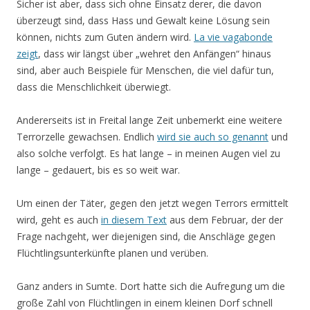
Sicher ist aber, dass sich ohne Einsatz derer, die davon
überzeugt sind, dass Hass und Gewalt keine Lösung sein
können, nichts zum Guten ändern wird.
La vie vagabonde
zeigt
, dass wir längst über „wehret den Anfängen“ hinaus
sind, aber auch Beispiele für Menschen, die viel dafür tun,
dass die Menschlichkeit überwiegt.
Andererseits ist in Freital lange Zeit unbemerkt eine weitere
Terrorzelle gewachsen. Endlich
wird sie auch so genannt
und
also solche verfolgt. Es hat lange – in meinen Augen viel zu
lange – gedauert, bis es so weit war.
Um einen der Täter, gegen den jetzt wegen Terrors ermittelt
wird, geht es auch
in diesem Text
aus dem Februar, der der
Frage nachgeht, wer diejenigen sind, die Anschläge gegen
Flüchtlingsunterkünfte planen und verüben.
Ganz anders in Sumte. Dort hatte sich die Aufregung um die
große Zahl von Flüchtlingen in einem kleinen Dorf schnell