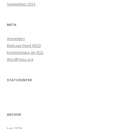
September 2013
META
Anmelden
Beitrags-Feed (
RSS
)
Kommentare als
RSS
WordPress.org
STATCOUNTER
ARCHIVE
Juni 2026