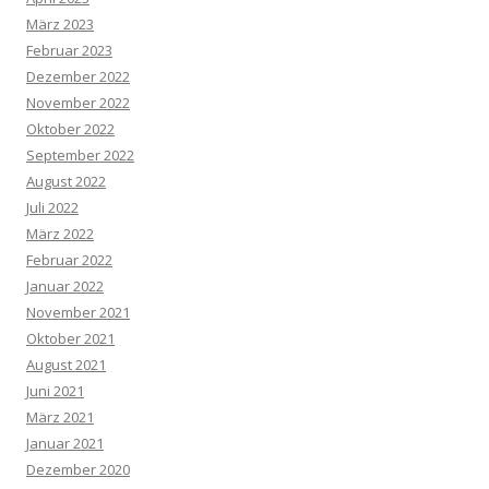
März 2023
Februar 2023
Dezember 2022
November 2022
Oktober 2022
September 2022
August 2022
Juli 2022
März 2022
Februar 2022
Januar 2022
November 2021
Oktober 2021
August 2021
Juni 2021
März 2021
Januar 2021
Dezember 2020