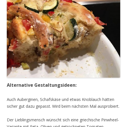
Alternative Gestaltungsideen:
Auch Auberginen, Schafskäse und etwas Knoblauch hätten
sicher gut dazu gepasst. Wird beim nächsten Mal ausprobiert.
Der Lieblingsmensch wünscht sich eine griechische Pinwheel-
Variante mit Feta, Oliven und getrockneten Tomaten.