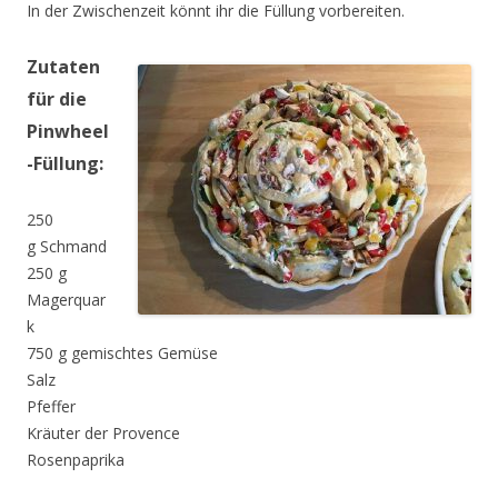
In der Zwischenzeit könnt ihr die Füllung vorbereiten.
Zutaten
für die
Pinwheel
-Füllung:
250
g Schmand
250 g
Magerquar
k
750 g gemischtes Gemüse
Salz
Pfeffer
Kräuter der Provence
Rosenpaprika