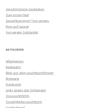
Geschmolzene Gedanken
Zum ersten Mal
Sprachbarrieren? Von wegen.
Rom auf repeat
Von wegen Solidarität
KATEGORIEN
Allgemeines
Backwahn
Blick aus dem Leuchtturmfenster
Bretagne
Frankreich
Links gegen das Schweigen
Oooooohhhhhh
Social-Media-Leuchtturm
Spieleabend