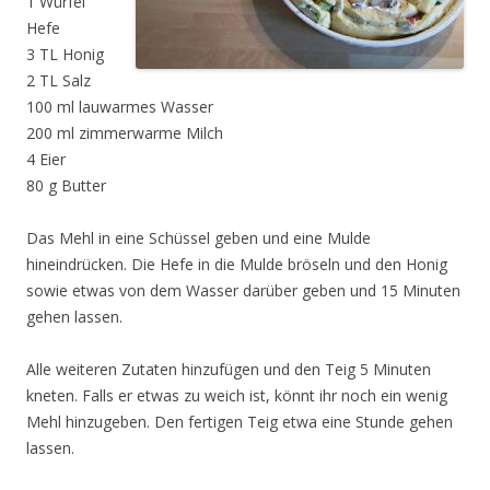
1 Würfel
Hefe
3 TL Honig
2 TL Salz
100 ml lauwarmes Wasser
200 ml zimmerwarme Milch
4 Eier
80 g Butter
Das Mehl in eine Schüssel geben und eine Mulde
hineindrücken. Die Hefe in die Mulde bröseln und den Honig
sowie etwas von dem Wasser darüber geben und 15 Minuten
gehen lassen.
Alle weiteren Zutaten hinzufügen und den Teig 5 Minuten
kneten. Falls er etwas zu weich ist, könnt ihr noch ein wenig
Mehl hinzugeben. Den fertigen Teig etwa eine Stunde gehen
lassen.