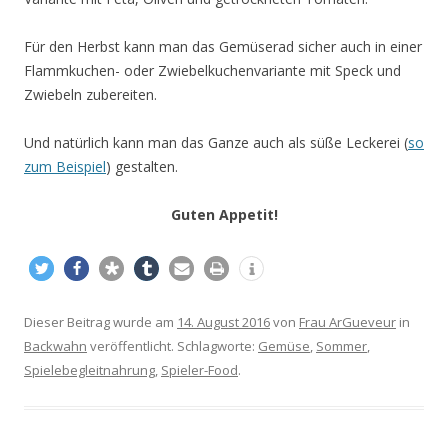
Für den Herbst kann man das Gemüserad sicher auch in einer
Flammkuchen- oder Zwiebelkuchenvariante mit Speck und
Zwiebeln zubereiten.
Und natürlich kann man das Ganze auch als süße Leckerei (
so
zum Beispiel
) gestalten.
Guten Appetit!
Dieser Beitrag wurde am
14. August 2016
von
Frau ArGueveur
in
Backwahn
veröffentlicht. Schlagworte:
Gemüse
,
Sommer
,
Spielebegleitnahrung
,
Spieler-Food
.