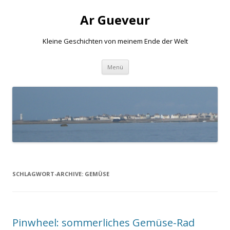
Ar Gueveur
Kleine Geschichten von meinem Ende der Welt
Springe
Menü
zum
Inhalt
SCHLAGWORT-ARCHIVE:
GEMÜSE
Pinwheel: sommerliches Gemüse-Rad