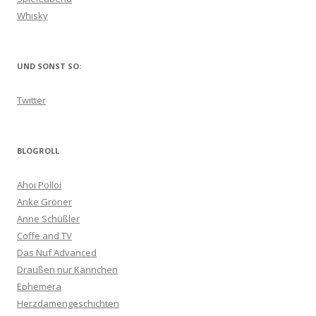
Whisky
UND SONST SO:
Twitter
BLOGROLL
Ahoi Polloi
Anke Gröner
Anne Schüßler
Coffe and TV
Das Nuf Advanced
Draußen nur Kännchen
Ephemera
Herzdamengeschichten