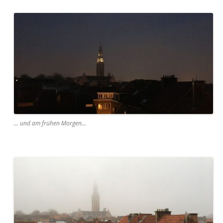
… und am frühen Morgen…