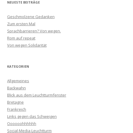
NEUESTE BEITRÄGE
Geschmolzene Gedanken
Zum ersten Mal
Sprachbarrieren? Von wegen.
Rom auf repeat
Von wegen Solidarität
KATEGORIEN
Allgemeines
Backwahn
Blick aus dem Leuchtturmfenster
Bretagne
Frankreich
Links gegen das Schweigen
Oooooohhhhhh
Social-Media-Leuchtturm