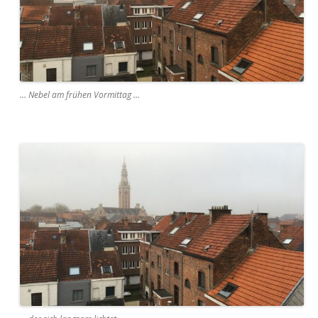
… Nebel am frühen Vormittag …