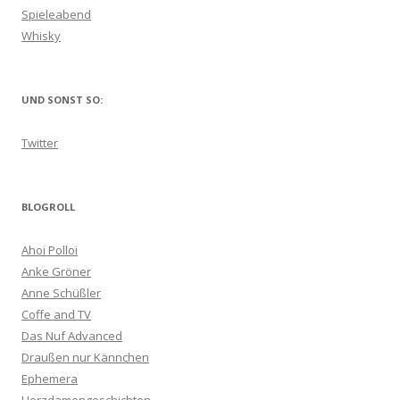
Spieleabend
Whisky
UND SONST SO:
Twitter
BLOGROLL
Ahoi Polloi
Anke Gröner
Anne Schüßler
Coffe and TV
Das Nuf Advanced
Draußen nur Kännchen
Ephemera
Herzdamengeschichten