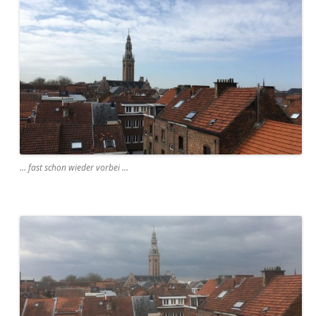
… fast schon wieder vorbei …