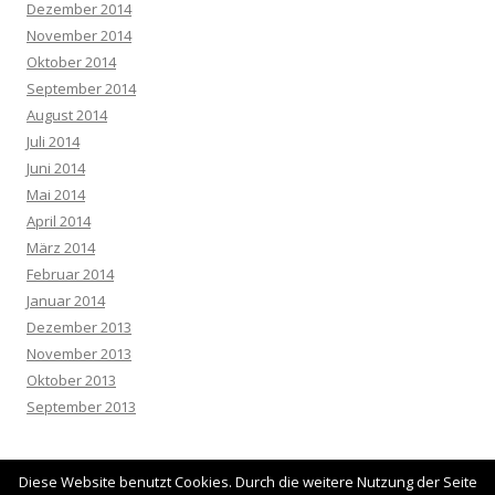
Dezember 2014
November 2014
Oktober 2014
September 2014
August 2014
Juli 2014
Juni 2014
Mai 2014
April 2014
März 2014
Februar 2014
Januar 2014
Dezember 2013
November 2013
Oktober 2013
September 2013
Diese Website benutzt Cookies. Durch die weitere Nutzung der Seite