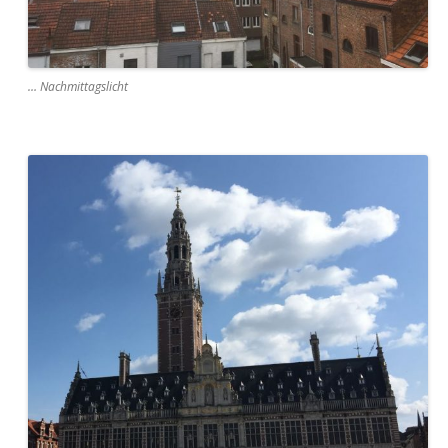
… Nachmittagslicht