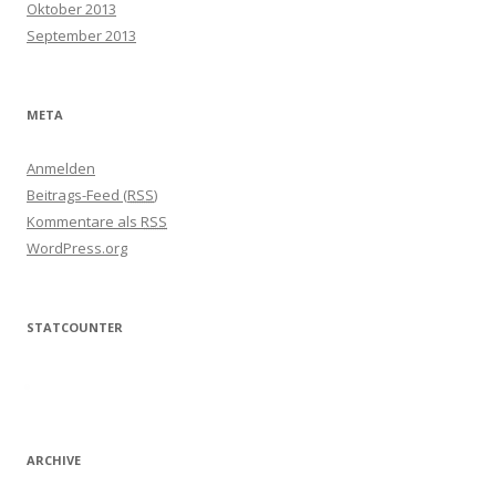
Oktober 2013
September 2013
META
Anmelden
Beitrags-Feed (
RSS
)
Kommentare als
RSS
WordPress.org
STATCOUNTER
ARCHIVE