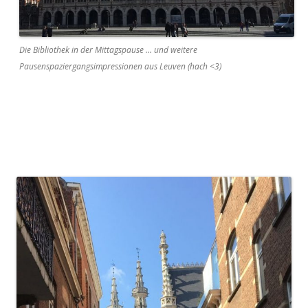
Die Bibliothek in der Mittagspause … und weitere
Pausenspaziergangsimpressionen aus Leuven (hach <3)