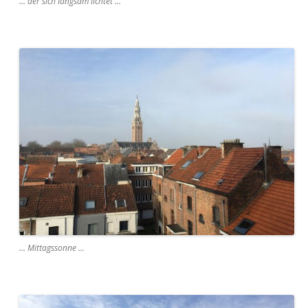
… der sich langsam lichtet …
… Mittagssonne …