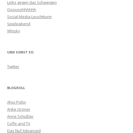
Links gegen das Schweigen
Oooooohhhhhh
Social-Media-Leuchtturm
Spieleabend
Whisky
UND SONST SO:
Twitter
BLOGROLL
Ahoi Polloi
Anke Gröner
Anne Schüßler
Coffe and TV
Das Nuf Advanced