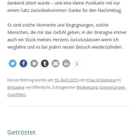
dankend zitiert wurde – und eine kleine Postkarte mit nur
einem Satz zurückbekommen: Danke für den Nachmittag.
Es sind solche Momente und Begegnungen, solche
Menschen, die mir das Gefühl geben, in der Bretagne immer
auch ein Stück meines Herzens zurückzulassen wenn ich
wegfahre und es bei jedem neuen Besuch wiederzufinden.
Dieser Beitrag wurde am
16. April 2015
von
Frau ArGueveur
in
Bretagne
veröffentlicht. Schlagworte:
Begegnung
,
Erinnerungen
,
Queffélec
.
Getröstet