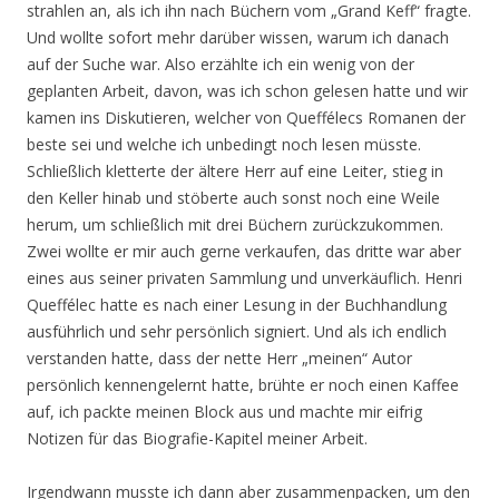
strahlen an, als ich ihn nach Büchern vom „Grand Keff“ fragte.
Und wollte sofort mehr darüber wissen, warum ich danach
auf der Suche war. Also erzählte ich ein wenig von der
geplanten Arbeit, davon, was ich schon gelesen hatte und wir
kamen ins Diskutieren, welcher von Queffélecs Romanen der
beste sei und welche ich unbedingt noch lesen müsste.
Schließlich kletterte der ältere Herr auf eine Leiter, stieg in
den Keller hinab und stöberte auch sonst noch eine Weile
herum, um schließlich mit drei Büchern zurückzukommen.
Zwei wollte er mir auch gerne verkaufen, das dritte war aber
eines aus seiner privaten Sammlung und unverkäuflich. Henri
Queffélec hatte es nach einer Lesung in der Buchhandlung
ausführlich und sehr persönlich signiert. Und als ich endlich
verstanden hatte, dass der nette Herr „meinen“ Autor
persönlich kennengelernt hatte, brühte er noch einen Kaffee
auf, ich packte meinen Block aus und machte mir eifrig
Notizen für das Biografie-Kapitel meiner Arbeit.
Irgendwann musste ich dann aber zusammenpacken, um den