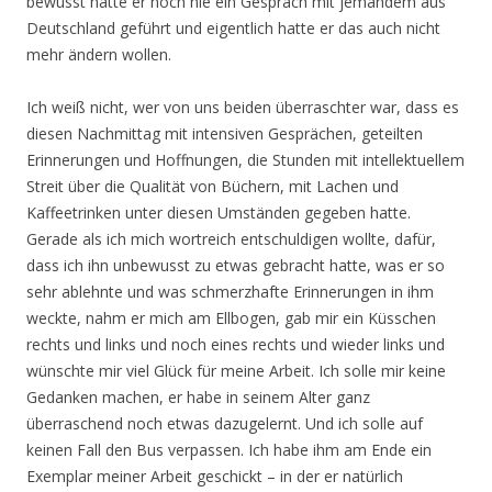
bewusst hatte er noch nie ein Gespräch mit jemandem aus
Deutschland geführt und eigentlich hatte er das auch nicht
mehr ändern wollen.
Ich weiß nicht, wer von uns beiden überraschter war, dass es
diesen Nachmittag mit intensiven Gesprächen, geteilten
Erinnerungen und Hoffnungen, die Stunden mit intellektuellem
Streit über die Qualität von Büchern, mit Lachen und
Kaffeetrinken unter diesen Umständen gegeben hatte.
Gerade als ich mich wortreich entschuldigen wollte, dafür,
dass ich ihn unbewusst zu etwas gebracht hatte, was er so
sehr ablehnte und was schmerzhafte Erinnerungen in ihm
weckte, nahm er mich am Ellbogen, gab mir ein Küsschen
rechts und links und noch eines rechts und wieder links und
wünschte mir viel Glück für meine Arbeit. Ich solle mir keine
Gedanken machen, er habe in seinem Alter ganz
überraschend noch etwas dazugelernt. Und ich solle auf
keinen Fall den Bus verpassen. Ich habe ihm am Ende ein
Exemplar meiner Arbeit geschickt – in der er natürlich