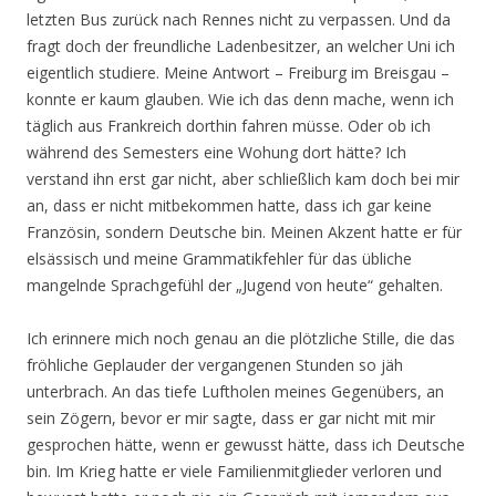
letzten Bus zurück nach Rennes nicht zu verpassen. Und da
fragt doch der freundliche Ladenbesitzer, an welcher Uni ich
eigentlich studiere. Meine Antwort – Freiburg im Breisgau –
konnte er kaum glauben. Wie ich das denn mache, wenn ich
täglich aus Frankreich dorthin fahren müsse. Oder ob ich
während des Semesters eine Wohung dort hätte? Ich
verstand ihn erst gar nicht, aber schließlich kam doch bei mir
an, dass er nicht mitbekommen hatte, dass ich gar keine
Französin, sondern Deutsche bin. Meinen Akzent hatte er für
elsässisch und meine Grammatikfehler für das übliche
mangelnde Sprachgefühl der „Jugend von heute“ gehalten.
Ich erinnere mich noch genau an die plötzliche Stille, die das
fröhliche Geplauder der vergangenen Stunden so jäh
unterbrach. An das tiefe Luftholen meines Gegenübers, an
sein Zögern, bevor er mir sagte, dass er gar nicht mit mir
gesprochen hätte, wenn er gewusst hätte, dass ich Deutsche
bin. Im Krieg hatte er viele Familienmitglieder verloren und