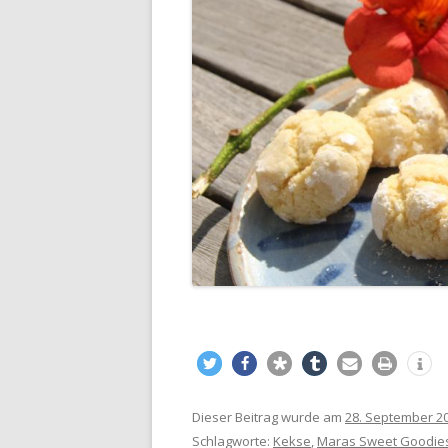
Dieser Beitrag wurde am
28. September 2
Schlagworte:
Kekse
,
Maras Sweet Goodie