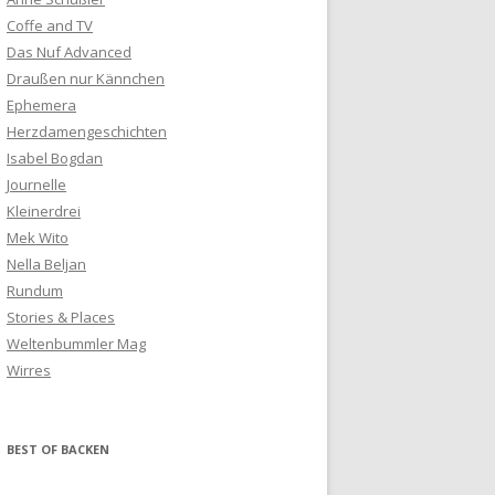
Coffe and TV
Das Nuf Advanced
Draußen nur Kännchen
Ephemera
Herzdamengeschichten
Isabel Bogdan
Journelle
Kleinerdrei
Mek Wito
Nella Beljan
Rundum
Stories & Places
Weltenbummler Mag
Wirres
BEST OF BACKEN