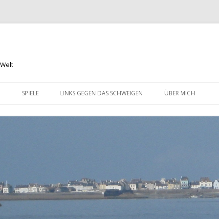
 Welt
Springe
zum
N
SPIELE
LINKS GEGEN DAS SCHWEIGEN
ÜBER MICH
Inhalt