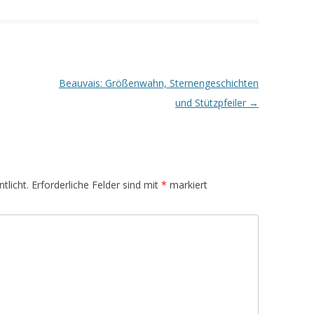
Beauvais: Größenwahn, Sternengeschichten
und Stützpfeiler
→
tlicht.
Erforderliche Felder sind mit
*
markiert