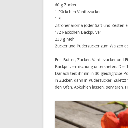
60 g Zucker
1 Päckchen Vanillezucker
1 Ei
Zitronenaroma (oder Saft und Zesten ei
1/2 Päckchen Backpulver
230 g Mehl
Zucker und Puderzucker zum Wälzen d
Erst Butter, Zucker, Vanillezucker und 
Backpulvermischung unterkneten. Der T
Danach teilt ihr ihn in 30 gleichgroße P
in Zucker, dann in Puderzucker. Zuletzt
den Ofen. Abkühlen lassen, servieren.