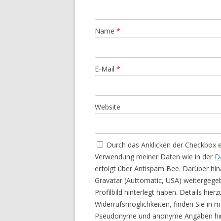
Name
*
E-Mail
*
Website
Durch das Anklicken der Checkbox 
Verwendung meiner Daten wie in der
D
erfolgt über Antispam Bee. Darüber hin
Gravatar (Auttomatic, USA) weitergege
Profilbild hinterlegt haben. Details hie
Widerrufsmöglichkeiten, finden Sie in 
Pseudonyme und anonyme Angaben hin