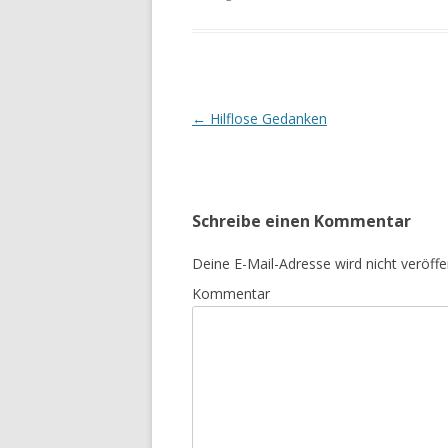
Beitrags-
←
Hilflose Gedanken
Navigation
Schreibe einen Kommentar
Deine E-Mail-Adresse wird nicht veröffen
Kommentar