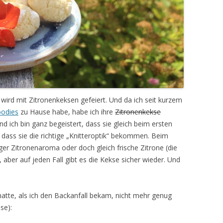
ird mit Zitronenkeksen gefeiert. Und da ich seit kurzem
goodies
zu Hause habe, habe ich ihre
Zitronenkekse
d ich bin ganz begeistert, dass sie gleich beim ersten
 dass sie die richtige „Knitteroptik“ bekommen. Beim
r Zitronenaroma oder doch gleich frische Zitrone (die
aber auf jeden Fall gibt es die Kekse sicher wieder. Und
hatte, als ich den Backanfall bekam, nicht mehr genug
se):