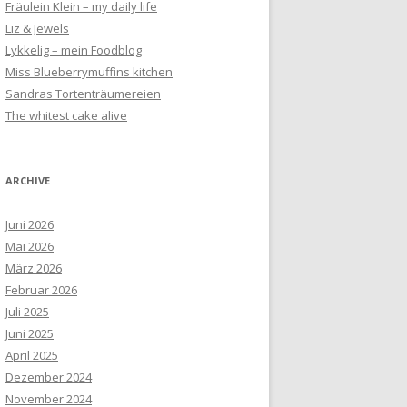
Fräulein Klein – my daily life
Liz & Jewels
Lykkelig – mein Foodblog
Miss Blueberrymuffins kitchen
Sandras Tortenträumereien
The whitest cake alive
ARCHIVE
Juni 2026
Mai 2026
März 2026
Februar 2026
Juli 2025
Juni 2025
April 2025
Dezember 2024
November 2024