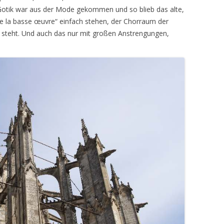
Gotik war aus der Mode gekommen und so blieb das alte,
de la basse œuvre“ einfach stehen, der Chorraum der
a steht. Und auch das nur mit großen Anstrengungen,