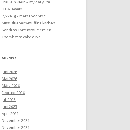
Fräulein Klein – my daily life
Liz & Jewels
Lykkelig – mein Foodblog
Miss Blueberrymuffins kitchen
Sandras Tortenträumereien
The whitest cake alive
ARCHIVE
Juni 2026
Mai 2026
März 2026
Februar 2026
Juli 2025
Juni 2025
April 2025
Dezember 2024
November 2024