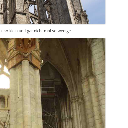
al so klein und gar nicht mal so wenige.