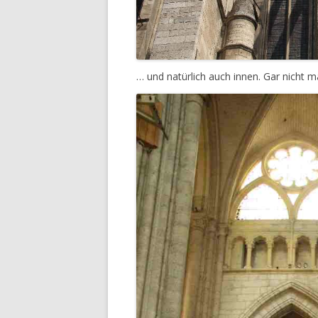
… und natürlich auch innen. Gar nicht m