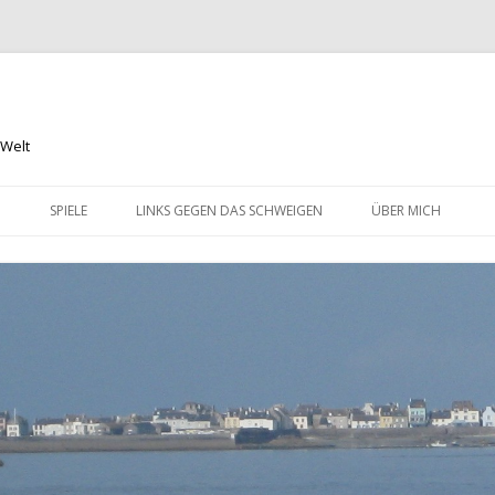
 Welt
Springe
zum
N
SPIELE
LINKS GEGEN DAS SCHWEIGEN
ÜBER MICH
Inhalt