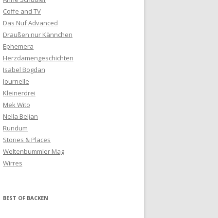
Coffe and TV
Das Nuf Advanced
Draußen nur Kännchen
Ephemera
Herzdamengeschichten
Isabel Bogdan
Journelle
Kleinerdrei
Mek Wito
Nella Beljan
Rundum
Stories & Places
Weltenbummler Mag
Wirres
BEST OF BACKEN