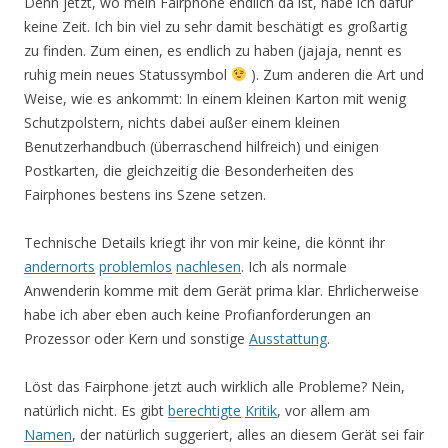
Denn jetzt, wo mein Fairphone endlich da ist, habe ich dafür
keine Zeit. Ich bin viel zu sehr damit beschätigt es großartig
zu finden. Zum einen, es endlich zu haben (jajaja, nennt es
ruhig mein neues Statussymbol
). Zum anderen die Art und
Weise, wie es ankommt: In einem kleinen Karton mit wenig
Schutzpolstern, nichts dabei außer einem kleinen
Benutzerhandbuch (überraschend hilfreich) und einigen
Postkarten, die gleichzeitig die Besonderheiten des
Fairphones bestens ins Szene setzen.
Technische Details kriegt ihr von mir keine, die könnt ihr
andernorts
problemlos
nachlesen
. Ich als normale
Anwenderin komme mit dem Gerät prima klar. Ehrlicherweise
habe ich aber eben auch keine Profianforderungen an
Prozessor oder Kern und sonstige
Ausstattung
.
Löst das Fairphone jetzt auch wirklich alle Probleme? Nein,
natürlich nicht. Es gibt
berechtigte
Kritik
, vor allem am
Namen
, der natürlich suggeriert, alles an diesem Gerät sei fair