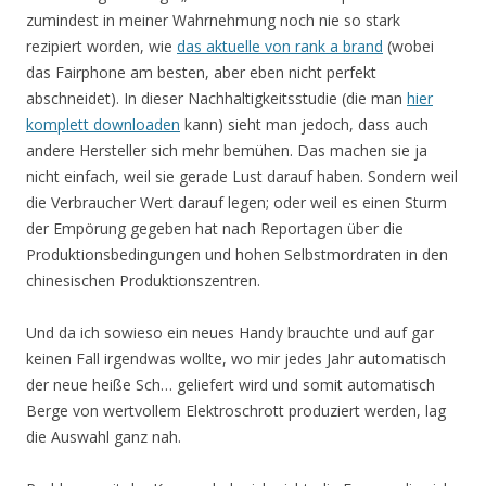
zumindest in meiner Wahrnehmung noch nie so stark
rezipiert worden, wie
das aktuelle von rank a brand
(wobei
das Fairphone am besten, aber eben nicht perfekt
abschneidet). In dieser Nachhaltigkeitsstudie (die man
hier
komplett downloaden
kann) sieht man jedoch, dass auch
andere Hersteller sich mehr bemühen. Das machen sie ja
nicht einfach, weil sie gerade Lust darauf haben. Sondern weil
die Verbraucher Wert darauf legen; oder weil es einen Sturm
der Empörung gegeben hat nach Reportagen über die
Produktionsbedingungen und hohen Selbstmordraten in den
chinesischen Produktionszentren.
Und da ich sowieso ein neues Handy brauchte und auf gar
keinen Fall irgendwas wollte, wo mir jedes Jahr automatisch
der neue heiße Sch… geliefert wird und somit automatisch
Berge von wertvollem Elektroschrott produziert werden, lag
die Auswahl ganz nah.