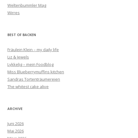
Weltenbummler Mag
Wirres
BEST OF BACKEN
Fräulein Klein – my daily life
Liz & Jewels
Lykkelig – mein Foodblog
Miss Blueberrymuffins kitchen
Sandras Tortenträumereien
The whitest cake alive
ARCHIVE
Juni 2026
Mai 2026