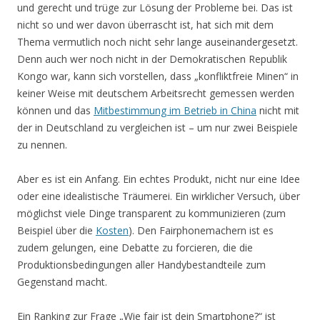
und gerecht und trüge zur Lösung der Probleme bei. Das ist
nicht so und wer davon überrascht ist, hat sich mit dem
Thema vermutlich noch nicht sehr lange auseinandergesetzt.
Denn auch wer noch nicht in der Demokratischen Republik
Kongo war, kann sich vorstellen, dass „konfliktfreie Minen“ in
keiner Weise mit deutschem Arbeitsrecht gemessen werden
können und das
Mitbestimmung im Betrieb in China
nicht mit
der in Deutschland zu vergleichen ist – um nur zwei Beispiele
zu nennen.
Aber es ist ein Anfang. Ein echtes Produkt, nicht nur eine Idee
oder eine idealistische Träumerei. Ein wirklicher Versuch, über
möglichst viele Dinge transparent zu kommunizieren (zum
Beispiel über die
Kosten
). Den Fairphonemachern ist es
zudem gelungen, eine Debatte zu forcieren, die die
Produktionsbedingungen aller Handybestandteile zum
Gegenstand macht.
Ein Ranking zur Frage „Wie fair ist dein Smartphone?“ ist