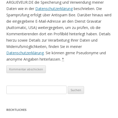
ARGUEVEUR.DE die Speicherung und Verwendung meiner
Daten wie in der
Datenschutzerklärung
beschrieben. Die
Spamprüfung erfolgt über Antispam Bee. Darüber hinaus wird
die eingegebene E-Mail-Adresse an den Dienst Gravatar
(Auttomatic, USA) weitergegeben, um zu prüfen, ob die
Kommentierenden dort ein Profilbild hinterlegt haben. Details
hierzu sowie Details zur Verarbeitung Ihrer Daten und
Widerrufsmöglichkeiten, finden Sie in meiner
Datenschutzerklärung
. Sie können gerne Pseudonyme und
anonyme Angaben hinterlassen.
*
S
u
c
h
RECHTLICHES
e