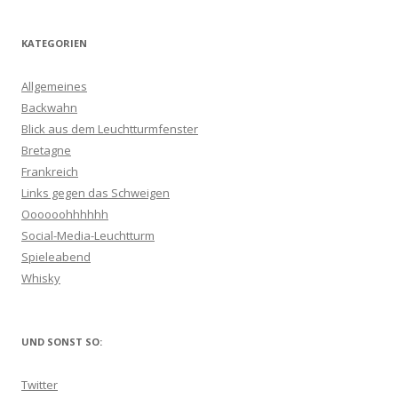
KATEGORIEN
Allgemeines
Backwahn
Blick aus dem Leuchtturmfenster
Bretagne
Frankreich
Links gegen das Schweigen
Oooooohhhhhh
Social-Media-Leuchtturm
Spieleabend
Whisky
UND SONST SO:
Twitter