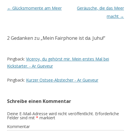
Beitrags-
←
Glücksmomente am Meer
Geräusche, die das Meer
Navigation
macht
→
2 Gedanken zu „
Mein Fairphone ist da. Juhu!
“
Pingback:
Viceroy, du gehörst mir. Mein erstes Mal bei
Kickstarter. - Ar Gueveur
Pingback:
Kurzer Ostsee-Abstecher - Ar Gueveur
Schreibe einen Kommentar
Deine E-Mail-Adresse wird nicht veröffentlicht.
Erforderliche
Felder sind mit
*
markiert
Kommentar