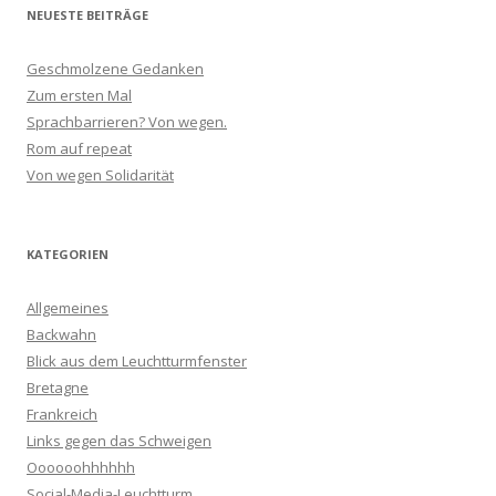
NEUESTE BEITRÄGE
Geschmolzene Gedanken
Zum ersten Mal
Sprachbarrieren? Von wegen.
Rom auf repeat
Von wegen Solidarität
KATEGORIEN
Allgemeines
Backwahn
Blick aus dem Leuchtturmfenster
Bretagne
Frankreich
Links gegen das Schweigen
Oooooohhhhhh
Social-Media-Leuchtturm