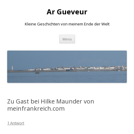
Ar Gueveur
Kleine Geschichten von meinem Ende der Welt
Springe
Menü
zum
Inhalt
Zu Gast bei Hilke Maunder von
meinfrankreich.com
1 Antwort