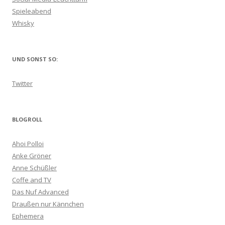
Spieleabend
Whisky
UND SONST SO:
Twitter
BLOGROLL
Ahoi Polloi
Anke Gröner
Anne Schüßler
Coffe and TV
Das Nuf Advanced
Draußen nur Kännchen
Ephemera