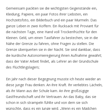
Gemeinsam packten sie die wichtigsten Gegenstände ein,
Kleidung, Papiere, ein paar Fotos ihrer Liebsten, ein
Hochzeitsfoto, ein Bilderbuch und ein paar Murmeln. Das
ganze Leben in zwei Koffern. Ein Rucksack mit Proviant für
die nächsten Tage, eine Hand voll Trockenfrüchte für den
Kleinen. Geld, um einen Taxifahrer zu bestechen, sie in die
Nähe der Grenze zu fahren, ohne Fragen zu stellen. Die
Grenze überquerten sie in der Nacht. Sie sind dankbar, dass
die kurdische Autonomieregierung ihnen Aufnahme gewährt;
dass der Vater Arbeit findet, als Lehrer an der Grundschule
des Flüchtlingslagers;
Ein Jahr nach dieser Begegnung musste ich heute wieder an
diese junge Frau denken. An ihre Kraft. Ihr verliebtes Lächeln,
als ihr Mann aus der Schule kam. An ihre großzügige
Gastfreundschaft und ihr Vertrauen. An das Baby, das sie
schon in sich strampeln fühlte und von dem sie sich
wünschte, dass es ein Junge wird. „Wenn es ein Mädchen