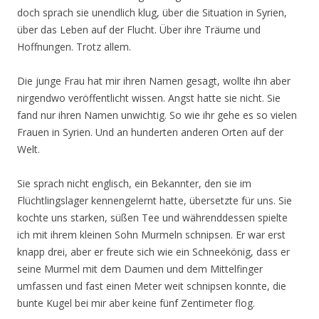
doch sprach sie unendlich klug, über die Situation in Syrien,
über das Leben auf der Flucht. Über ihre Träume und
Hoffnungen. Trotz allem.
Die junge Frau hat mir ihren Namen gesagt, wollte ihn aber
nirgendwo veröffentlicht wissen. Angst hatte sie nicht. Sie
fand nur ihren Namen unwichtig. So wie ihr gehe es so vielen
Frauen in Syrien. Und an hunderten anderen Orten auf der
Welt.
Sie sprach nicht englisch, ein Bekannter, den sie im
Flüchtlingslager kennengelernt hatte, übersetzte für uns. Sie
kochte uns starken, süßen Tee und währenddessen spielte
ich mit ihrem kleinen Sohn Murmeln schnipsen. Er war erst
knapp drei, aber er freute sich wie ein Schneekönig, dass er
seine Murmel mit dem Daumen und dem Mittelfinger
umfassen und fast einen Meter weit schnipsen konnte, die
bunte Kugel bei mir aber keine fünf Zentimeter flog.