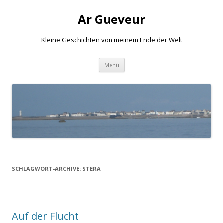
Ar Gueveur
Kleine Geschichten von meinem Ende der Welt
Springe
Menü
zum
Inhalt
SCHLAGWORT-ARCHIVE:
STERA
Auf der Flucht