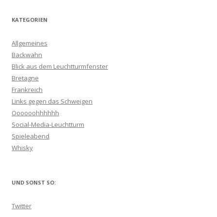
KATEGORIEN
Allgemeines
Backwahn
Blick aus dem Leuchtturmfenster
Bretagne
Frankreich
Links gegen das Schweigen
Oooooohhhhhh
Social-Media-Leuchtturm
Spieleabend
Whisky
UND SONST SO:
Twitter