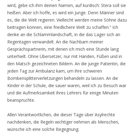
wird, gebe ich ihm deinen Namen, auf kurdisch: Stera soll sie
heißen. Aber ich hoffe, es wird ein Junge. Denn Männer sind
es, die die Welt regieren. Vielleicht werden meine Söhne dazu
beitragen können, eine friedlichere Welt zu schaffen.“ Ich
denke an die Schlammlandschaft, in die das Lager sich an
Regentagen verwandelt. An die Nachbarn meiner
Gesprächspartnerin, mit denen ich mich eine Stunde lang
unterhielt. Ohne Übersetzer, nur mit Händen, Füßen und in
den Matsch gezeichneten Bildern. An die junge Patientin, die
jeden Tag zur Ambulanz kam, um ihre schweren
Bombensplitterverletzungen behandeln zu lassen. An die
Kinder in der Schule, die sauer waren, weil ich zu Besuch war
und die Aufmerksamkeit ihres Lehrers für einige Minuten
beanspruchte.
Allen Verantwortlichen, die dieser Tage über Asylrechte
nachdenken, die Regeln wichtiger nehmen als Menschen,
wünsche ich eine solche Begegnung.