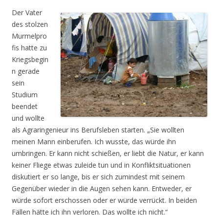
Der Vater
des stolzen
Murmelpro
fis hatte zu
Kriegsbegin
n gerade
sein
Studium
beendet
und wollte
als Agraringenieur ins Berufsleben starten. „Sie wollten
meinen Mann einberufen. Ich wusste, das würde ihn
umbringen. Er kann nicht schießen, er liebt die Natur, er kann
keiner Fliege etwas zuleide tun und in Konfliktsituationen
diskutiert er so lange, bis er sich zumindest mit seinem
Gegenüber wieder in die Augen sehen kann. Entweder, er
würde sofort erschossen oder er würde verrückt. In beiden
Fällen hätte ich ihn verloren. Das wollte ich nicht.“