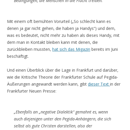
Bedingungen, die Menschen in die Flucht treiben.“
Mit einem oft bemühten Vorurteil („So schlecht kann es
denen ja gar nicht gehen, die haben ja Handys“) und dem,
was es bedeutet, nicht mehr zu haben als dieses Handy, mit
dem man in Kontakt bleiben kann mit denen, die
zurückbleiben mussten,
hat sich das Migazin
bereits im Juni
beschäftigt.
Und einen Überblick über die Lage in Frankfurt und darüber,
wie die Kritische Theorie der Frankfurter Schule auf Pegida-
Äußerungen angewandt werden kann, gibt
dieser Text
in der
Frankfurter Neuen Presse:
„Ebenfalls an „negative Dialektik“ gemahnt es, wenn
auch diejenigen unter den Pegida-Anhängern, die sich
selbst als gute Christen darstellen, also der