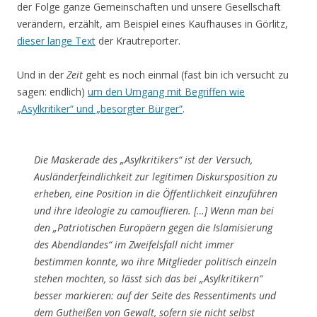
der Folge ganze Gemeinschaften und unsere Gesellschaft
verändern, erzählt, am Beispiel eines Kaufhauses in Görlitz,
dieser lange Text
der Krautreporter.
Und in der
Zeit
geht es noch einmal (fast bin ich versucht zu
sagen: endlich)
um den Umgang mit Begriffen wie
„Asylkritiker“ und „besorgter Bürger“
.
Die Maskerade des „Asylkritikers“ ist der Versuch,
Ausländerfeindlichkeit zur legitimen Diskursposition zu
erheben, eine Position in die Öffentlichkeit einzuführen
und ihre Ideologie zu camouflieren. […] Wenn man bei
den „Patriotischen Europäern gegen die Islamisierung
des Abendlandes“ im Zweifelsfall nicht immer
bestimmen konnte, wo ihre Mitglieder politisch einzeln
stehen mochten, so lässt sich das bei „Asylkritikern“
besser markieren: auf der Seite des Ressentiments und
dem Gutheißen von Gewalt, sofern sie nicht selbst