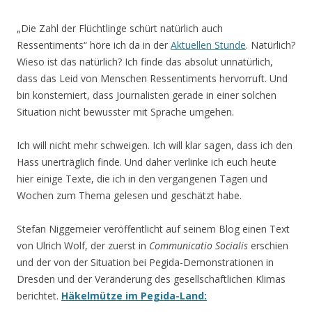
„Die Zahl der Flüchtlinge schürt natürlich auch
Ressentiments“ höre ich da in der
Aktuellen Stunde
. Natürlich?
Wieso ist das natürlich? Ich finde das absolut unnatürlich,
dass das Leid von Menschen Ressentiments hervorruft. Und
bin konsterniert, dass Journalisten gerade in einer solchen
Situation nicht bewusster mit Sprache umgehen.
Ich will nicht mehr schweigen. Ich will klar sagen, dass ich den
Hass unerträglich finde. Und daher verlinke ich euch heute
hier einige Texte, die ich in den vergangenen Tagen und
Wochen zum Thema gelesen und geschätzt habe.
Stefan Niggemeier veröffentlicht auf seinem Blog einen Text
von Ulrich Wolf, der zuerst in
Communicatio Socialis
erschien
und der von der Situation bei Pegida-Demonstrationen in
Dresden und der Veränderung des gesellschaftlichen Klimas
berichtet.
Häkelmütze im Pegida-Land: