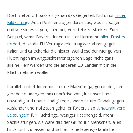
Doch viel zu oft passiert genau das Gegenteil. Nicht nur
in der
Bildzeitung
. Auch Politiker tragen durch das, was sie sagen
und wie sie es sagen, dazu bei, Vorurteile zu stärken. Zum
Beispiel, wenn Bayerns Innenminister Herrmann
allen Ernstes
fordert
, dass die EU Vertragsverletzungsverfahren gegen
Italien und Griechenland einleitet, weil diese der Menge von
Flüchtlingen im Angesicht ihrer eigenen Lage nicht ganz
alleine Herr werden und die anderen EU-Länder mit in die
Pflicht nehmen wollen.
Parallel fordert Innenminister de Maizière (ja, genau der, der
gerade so unangenehm unpräzise von „für unser Land
unwürdig und unanständig“ redet, wenn es um Gewalt gegen
Ausländer und Polizisten geht), er fordert also „
unattraktivere
Leistungen
“ für Flüchtlinge, weniger Taschengeld, mehr
Sachleistungen. Als wäre das der Grund für Menschen, alles
hinter sich zu lassen und sich auf eine lebensgefährliche