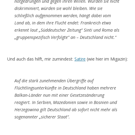
notgedrungen und gegen ihren Willen. Würden sie nicht
diskriminiert, würden sie wohl bleiben. Wie sie
schließlich aufgenommen werden, hängt dabei vom
Land ab, in dem ihre Flucht endet: Frankreich etwa
erkennt laut „Süddeutscher Zeitung“ Sinti und Roma als
„gruppenspezifisch Verfolgte“ an – Deutschland nicht.“
Und auch das hilft, mir zumindest:
Satire
(wie hier im Migazin):
Auf die stark zunehmenden Übergriffe auf
Flüchtlingsunterkünfte in Deutschland haben mehrere
Balkan-Länder nun mit einer Gesetzesänderung
reagiert. In Serbien, Mazedonien sowie in Bosnien und
Herzegowina gilt Deutschland ab sofort nicht mehr als
sogenannter „sicherer Staat“.