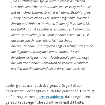
„Ein Flüchtling aus Afrika wird in einem deutschen
Geschäft versuchen zu bezahlen, wie er es gewohnt ist:
mit dem Smartphone. Er wird scheitern. Bezahlung per
Handy hat hier einen Exotikfaktor irgendwo zwischen
Einrad und Einhorn. In weiten Teilen Afrikas, der USA,
des Baltikums ist es selbstverständlich. […] Wenn also
heute Leute behaupten, Smartphones seien Luxus, ist
das zwar falsch, aber historisch durchaus
nachvollziehbar. Und zugleich sagt es wenig Gutes über
die digitale Ausgangslage eines Landes, dessen
Reichtum weitgehend von Hochtechnologien abhängt,
die von der mobilen Revolution so radikal verändert
werden wie die Musikindustrie durch das Internet.“
Leider gibt es aber auch das genaue Gegenteil von
differenziert. Leider gibt es auch Manipulationen. Eine zeigt
Stefan Niggemeier,
indem er aufdeckt
, dass Pegida eine
gefälschte „Spiegel“-Überschrift veröffentlicht hatte.