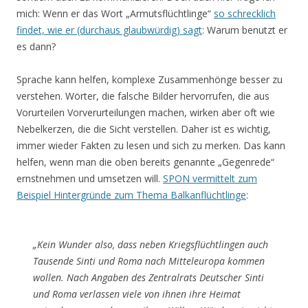
mich: Wenn er das Wort „Armutsflüchtlinge“
so schrecklich
findet, wie er (durchaus glaubwürdig) sagt
: Warum benutzt er
es dann?
Sprache kann helfen, komplexe Zusammenhönge besser zu
verstehen. Wörter, die falsche Bilder hervorrufen, die aus
Vorurteilen Vorverurteilungen machen, wirken aber oft wie
Nebelkerzen, die die Sicht verstellen. Daher ist es wichtig,
immer wieder Fakten zu lesen und sich zu merken. Das kann
helfen, wenn man die oben bereits genannte „Gegenrede“
ernstnehmen und umsetzen will.
SPON vermittelt zum
Beispiel Hintergründe zum Thema Balkanflüchtlinge
:
„Kein Wunder also, dass neben Kriegsflüchtlingen auch
Tausende Sinti und Roma nach Mitteleuropa kommen
wollen. Nach Angaben des Zentralrats Deutscher Sinti
und Roma verlassen viele von ihnen ihre Heimat