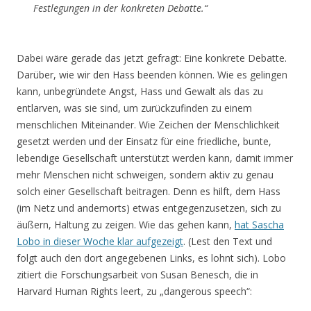
Festlegungen in der konkreten Debatte.“
Dabei wäre gerade das jetzt gefragt: Eine konkrete Debatte.
Darüber, wie wir den Hass beenden können. Wie es gelingen
kann, unbegründete Angst, Hass und Gewalt als das zu
entlarven, was sie sind, um zurückzufinden zu einem
menschlichen Miteinander. Wie Zeichen der Menschlichkeit
gesetzt werden und der Einsatz für eine friedliche, bunte,
lebendige Gesellschaft unterstützt werden kann, damit immer
mehr Menschen nicht schweigen, sondern aktiv zu genau
solch einer Gesellschaft beitragen. Denn es hilft, dem Hass
(im Netz und andernorts) etwas entgegenzusetzen, sich zu
äußern, Haltung zu zeigen. Wie das gehen kann,
hat Sascha
Lobo in dieser Woche klar aufgezeigt
. (Lest den Text und
folgt auch den dort angegebenen Links, es lohnt sich). Lobo
zitiert die Forschungsarbeit von Susan Benesch, die in
Harvard Human Rights leert, zu „dangerous speech“: