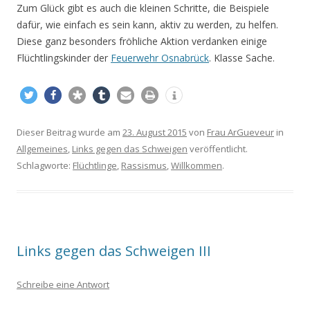
Zum Glück gibt es auch die kleinen Schritte, die Beispiele
dafür, wie einfach es sein kann, aktiv zu werden, zu helfen.
Diese ganz besonders fröhliche Aktion verdanken einige
Flüchtlingskinder der
Feuerwehr Osnabrück
. Klasse Sache.
Dieser Beitrag wurde am
23. August 2015
von
Frau ArGueveur
in
Allgemeines
,
Links gegen das Schweigen
veröffentlicht.
Schlagworte:
Flüchtlinge
,
Rassismus
,
Willkommen
.
Links gegen das Schweigen III
Schreibe eine Antwort