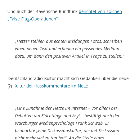
Und auch der Bayerische Rundfunk
berichtet von solchen
„False Flag-Operationen“
:
„Hetzer stehlen aus echten Meldungen Fotos, schreiben
einen neuen Text und erfinden ein passendes Medium
dazu, um dann den positiven Artikel in Frage zu stellen.“
Deutschlandradio Kultur macht sich Gedanken über die neue
(?)
Kultur der Hasskommentare im Netz
:
„Eine Zunahme der Hetze im Internet – vor allem bei
Debatten um Flüchtlinge und Asyl – bestätigt auch der
Würzburger Medienpsychologe Frank Schwab. Er
beobachte „eine Diskussionskultur, die mit Diskussion
nicht mehr viel zu tun hat“. An die Stelle eines