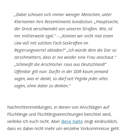
„Dabei scheuen sich immer weniger Menschen, unter
Klarnamen ihre Ressentiments kundzutun: „Hauptsache,
der Dreck verschwindet von unseren Straßen. Wie, ist
mir mittlerweile egal.“ – „Können wir nicht mal einen
Lkw voll mit solchen Fach-Sexkräften im
Regierungsviertel abladen?“ „Ich würde dem die Eier so
zerschmettern, dass er nie wieder eine Frau anschaut.“
„Schmeißt die Arschlöcher raus aus Deutschland!“
Offenbar gilt nun: Durfte in der DDR kaum jemand
sagen, was er denkt, so darf seit Pegida jeder alles
sagen, ohne dabei zu denken.“
Nachrichtenmeldungen, in denen von Anschlägen auf
Flüchtlinge und Flüchtlingseinrichtungen berichtet wird,
verlinke ich euch nicht. Aber
diese Karte
zeigt eindrücklich,
dass es dabei nicht mehr um einzelne Vorkommnisse geht.