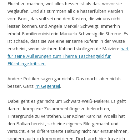
Flucht zu machen, weil alles besser ist als das, wovor sie
weglaufen. Und als stimmten all die hasserfüllten Parolen
vom Boot, das voll sei und den Kosten, die wir uns nicht
leisten können. Und Angela Merkel? Schweigt. Immerhin
erhebt Familienministerin Manuela Schwesig die Stimme. Es
ist schade, dass sie wie eine einsame Ruferin in der Wüste
erscheint, wenn sie ihren Kabinettskollegen de Maizière
hart
für seine Äußerungen zum Thema Taschengeld für
Flüchtlinge kritisiert
.
Andere Politiker sagen gar nichts. Das macht aber nichts
besser. Ganz
im Gegenteil
.
Dabei geht es gar nicht um Schwarz-Weiß-Malerei. Es geht
darum, komplexe Zusammenhänge zu beleuchten,
Hintergründe zu verstehen. Der Kölner Kardinal Woelki hat
den Balkan bereist, sich eine eigenes Bild gemacht und
versucht, eine differenzierte Haltung nicht nur einzunehmen,
sondern auch zu kommunizieren. Doch auch hier frage ich