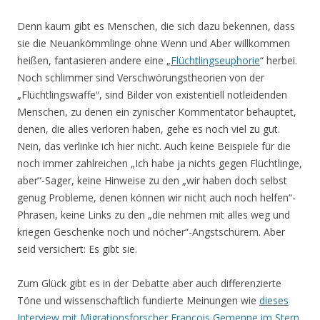
Denn kaum gibt es Menschen, die sich dazu bekennen, dass
sie die Neuankömmlinge ohne Wenn und Aber willkommen
heißen, fantasieren andere eine „
Flüchtlingseuphorie
“ herbei.
Noch schlimmer sind Verschwörungstheorien von der
„Flüchtlingswaffe“, sind Bilder von existentiell notleidenden
Menschen, zu denen ein zynischer Kommentator behauptet,
denen, die alles verloren haben, gehe es noch viel zu gut.
Nein, das verlinke ich hier nicht. Auch keine Beispiele für die
noch immer zahlreichen „Ich habe ja nichts gegen Flüchtlinge,
aber“-Sager, keine Hinweise zu den „wir haben doch selbst
genug Probleme, denen können wir nicht auch noch helfen“-
Phrasen, keine Links zu den „die nehmen mit alles weg und
kriegen Geschenke noch und nöcher“-Angstschürern. Aber
seid versichert: Es gibt sie.
Zum Glück gibt es in der Debatte aber auch differenzierte
Töne und wissenschaftlich fundierte Meinungen wie
dieses
Interview mit Migrationsforscher François Gemenne im Stern
.