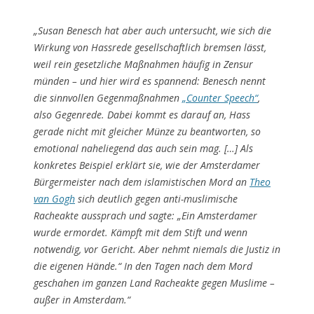
„Susan Benesch hat aber auch untersucht, wie sich die
Wirkung von Hassrede gesellschaftlich bremsen lässt,
weil rein gesetzliche Maßnahmen häufig in Zensur
münden – und hier wird es spannend: Benesch nennt
die sinnvollen Gegenmaßnahmen
„Counter Speech“
,
also Gegenrede. Dabei kommt es darauf an, Hass
gerade nicht mit gleicher Münze zu beantworten, so
emotional naheliegend das auch sein mag. […] Als
konkretes Beispiel erklärt sie, wie der Amsterdamer
Bürgermeister nach dem islamistischen Mord an
Theo
van Gogh
sich deutlich gegen anti-muslimische
Racheakte aussprach und sagte: „Ein Amsterdamer
wurde ermordet. Kämpft mit dem Stift und wenn
notwendig, vor Gericht. Aber nehmt niemals die Justiz in
die eigenen Hände.“ In den Tagen nach dem Mord
geschahen im ganzen Land Racheakte gegen Muslime –
außer in Amsterdam.“