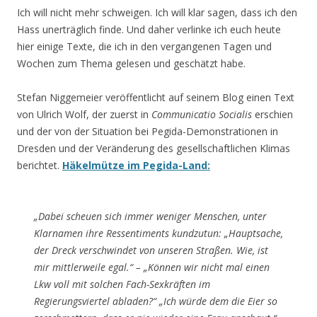
Ich will nicht mehr schweigen. Ich will klar sagen, dass ich den
Hass unerträglich finde. Und daher verlinke ich euch heute
hier einige Texte, die ich in den vergangenen Tagen und
Wochen zum Thema gelesen und geschätzt habe.
Stefan Niggemeier veröffentlicht auf seinem Blog einen Text
von Ulrich Wolf, der zuerst in
Communicatio Socialis
erschien
und der von der Situation bei Pegida-Demonstrationen in
Dresden und der Veränderung des gesellschaftlichen Klimas
berichtet.
Häkelmütze im Pegida-Land:
„Dabei scheuen sich immer weniger Menschen, unter
Klarnamen ihre Ressentiments kundzutun: „Hauptsache,
der Dreck verschwindet von unseren Straßen. Wie, ist
mir mittlerweile egal.“ – „Können wir nicht mal einen
Lkw voll mit solchen Fach-Sexkräften im
Regierungsviertel abladen?“ „Ich würde dem die Eier so