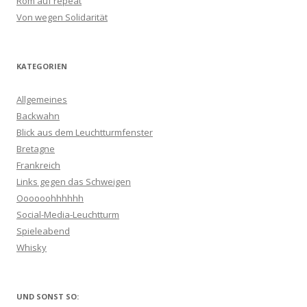
Rom auf repeat
Von wegen Solidarität
KATEGORIEN
Allgemeines
Backwahn
Blick aus dem Leuchtturmfenster
Bretagne
Frankreich
Links gegen das Schweigen
Oooooohhhhhh
Social-Media-Leuchtturm
Spieleabend
Whisky
UND SONST SO: