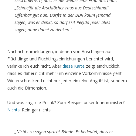
zerschmettern, dass er nie wieder eine Frau anschaut.“
„Schmeißt die Arschlöcher raus aus Deutschland!“
Offenbar gilt nun: Durfte in der DDR kaum jemand
sagen, was er denkt, so darf seit Pegida jeder alles
sagen, ohne dabei zu denken.“
Nachrichtenmeldungen, in denen von Anschlägen auf
Flüchtlinge und Flüchtlingseinrichtungen berichtet wird,
verlinke ich euch nicht. Aber
diese Karte
zeigt eindrücklich,
dass es dabei nicht mehr um einzelne Vorkommnisse geht.
Wie erschreckend nicht nur jeder einzelne Angriff ist, sondern
auch die Dimension.
Und was sagt die Politik? Zum Beispiel unser Innenminister?
Nichts
. Rein gar nichts:
„Nichts zu sagen spricht Bände. Es bedeutet, dass er