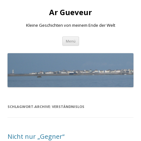
Ar Gueveur
Kleine Geschichten von meinem Ende der Welt
Springe
Menü
zum
Inhalt
SCHLAGWORT-ARCHIVE:
VERSTÄNDNISLOS
Nicht nur „Gegner“