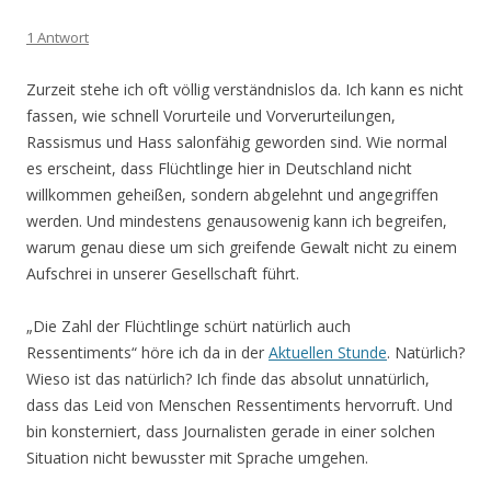
1 Antwort
Zurzeit stehe ich oft völlig verständnislos da. Ich kann es nicht
fassen, wie schnell Vorurteile und Vorverurteilungen,
Rassismus und Hass salonfähig geworden sind. Wie normal
es erscheint, dass Flüchtlinge hier in Deutschland nicht
willkommen geheißen, sondern abgelehnt und angegriffen
werden. Und mindestens genausowenig kann ich begreifen,
warum genau diese um sich greifende Gewalt nicht zu einem
Aufschrei in unserer Gesellschaft führt.
„Die Zahl der Flüchtlinge schürt natürlich auch
Ressentiments“ höre ich da in der
Aktuellen Stunde
. Natürlich?
Wieso ist das natürlich? Ich finde das absolut unnatürlich,
dass das Leid von Menschen Ressentiments hervorruft. Und
bin konsterniert, dass Journalisten gerade in einer solchen
Situation nicht bewusster mit Sprache umgehen.