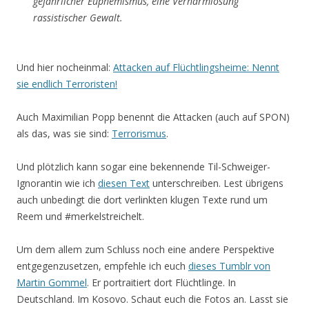
gefährlicher Euphemismus, eine Verharmlosung
rassistischer Gewalt.
Und hier nocheinmal:
Attacken auf Flüchtlingsheime: Nennt
sie endlich Terroristen!
Auch Maximilian Popp benennt die Attacken (auch auf SPON)
als das, was sie sind:
Terrorismus
.
Und plötzlich kann sogar eine bekennende Til-Schweiger-
Ignorantin wie ich
diesen Text
unterschreiben. Lest übrigens
auch unbedingt die dort verlinkten klugen Texte rund um
Reem und #merkelstreichelt.
Um dem allem zum Schluss noch eine andere Perspektive
entgegenzusetzen, empfehle ich euch
dieses Tumblr von
Martin Gommel
. Er portraitiert dort Flüchtlinge. In
Deutschland. Im Kosovo. Schaut euch die Fotos an. Lasst sie