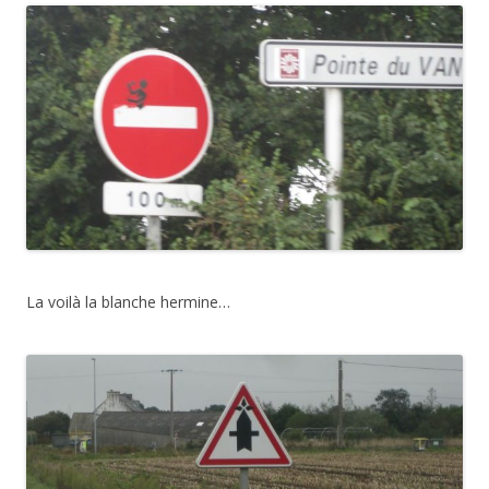
La voilà la blanche hermine…