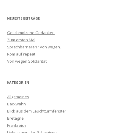
NEUESTE BEITRÄGE
Geschmolzene Gedanken
Zum ersten Mal
Sprachbarrieren? Von wegen.
Rom auf repeat
Von wegen Solidarität
KATEGORIEN
Allgemeines
Backwahn
Blick aus dem Leuchtturmfenster
Bretagne
Frankreich
Links gegen das Schweigen