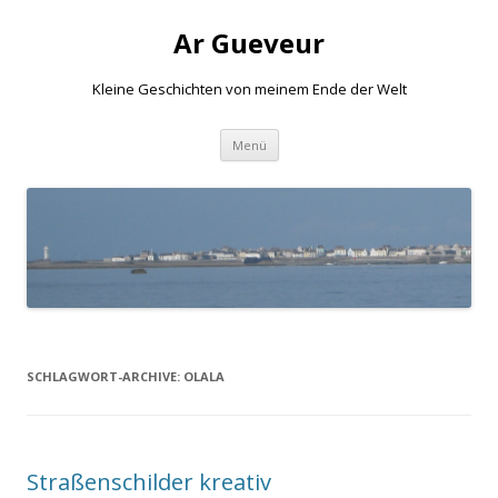
Ar Gueveur
Kleine Geschichten von meinem Ende der Welt
Springe
Menü
zum
Inhalt
SCHLAGWORT-ARCHIVE:
OLALA
Straßenschilder kreativ