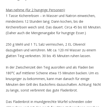
Man nehme (für 2 hungrige Personen)
:
1 Tasse Kichererbsen – in Wasser und Natron einweichen,
mindestens 12 Stunden lang. Dann kochen, bis die
Kirchererbsen weich sind. Das dauert. Circa 45 bis 60 Minuten.
(Daher auch die Mengenangabe für hungrige Esser.)
250 g Mehl und 1 TL Salz vermischen, 2 EL Olivenöl
dazugeben und verrühren. Mit ca. 120 ml Wasser zu einem
glatten Teig verkneten. 30 bis 45 Minuten ruhen lassen.
In der Zwischenzeit den Teig ausrollen und als Fladen bei
180°C auf mittlerer Schiene etwa 15 Minuten backen. Um es
knuspriger zu bekommen, kann man danach für einige
Minuten den Grill des Backofens dazuschalten. Achtung: Nicht
zu lange, sonst verbrennt das gute Fladenbrot.
Das Fladenbrot in mundgerechte Würfel schneiden oder