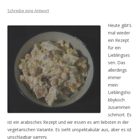
Schreibe eine Antwort
Heute gibt’s
mal wieder
ein Rezept
für ein
Lieblingses
sen. Das
allerdings
immer
mein
Lieblingsho
bbykoch
zusammen
schmort. Es
ist ein arabisches Rezept und wir essen es am liebsten in der
vegetarischen Variante. Es sieht unspektakulär aus, aber es ist
unschlagbar yammi.