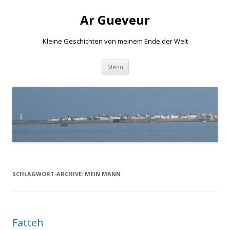
Ar Gueveur
Kleine Geschichten von meinem Ende der Welt
Springe
Menü
zum
Inhalt
SCHLAGWORT-ARCHIVE:
MEIN MANN
Fatteh