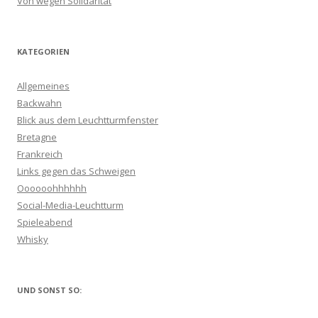
Von wegen Solidarität
KATEGORIEN
Allgemeines
Backwahn
Blick aus dem Leuchtturmfenster
Bretagne
Frankreich
Links gegen das Schweigen
Oooooohhhhhh
Social-Media-Leuchtturm
Spieleabend
Whisky
UND SONST SO: