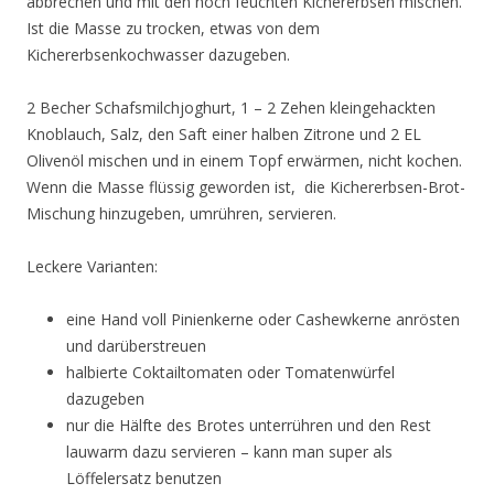
abbrechen und mit den noch feuchten Kichererbsen mischen.
Ist die Masse zu trocken, etwas von dem
Kichererbsenkochwasser dazugeben.
2 Becher Schafsmilchjoghurt, 1 – 2 Zehen kleingehackten
Knoblauch, Salz, den Saft einer halben Zitrone und 2 EL
Olivenöl mischen und in einem Topf erwärmen, nicht kochen.
Wenn die Masse flüssig geworden ist, die Kichererbsen-Brot-
Mischung hinzugeben, umrühren, servieren.
Leckere Varianten:
eine Hand voll Pinienkerne oder Cashewkerne anrösten
und darüberstreuen
halbierte Coktailtomaten oder Tomatenwürfel
dazugeben
nur die Hälfte des Brotes unterrühren und den Rest
lauwarm dazu servieren – kann man super als
Löffelersatz benutzen