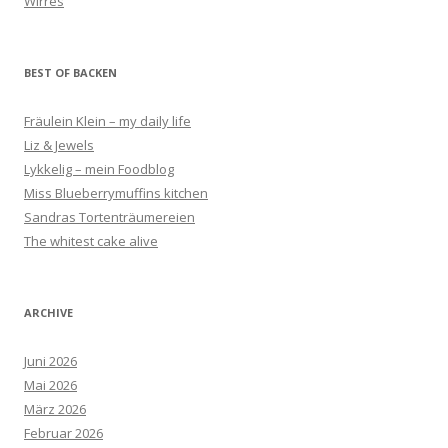
Wirres
BEST OF BACKEN
Fräulein Klein – my daily life
Liz & Jewels
Lykkelig – mein Foodblog
Miss Blueberrymuffins kitchen
Sandras Tortenträumereien
The whitest cake alive
ARCHIVE
Juni 2026
Mai 2026
März 2026
Februar 2026