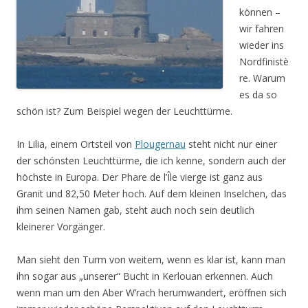
können –
wir fahren
wieder ins
Nordfinistè
re. Warum
es da so
schön ist? Zum Beispiel wegen der Leuchttürme.
In Lilia, einem Ortsteil von
Plougernau
steht nicht nur einer
der schönsten Leuchttürme, die ich kenne, sondern auch der
höchste in Europa. Der Phare de l’Île vierge ist ganz aus
Granit und 82,50 Meter hoch. Auf dem kleinen Inselchen, das
ihm seinen Namen gab, steht auch noch sein deutlich
kleinerer Vorgänger.
Man sieht den Turm von weitem, wenn es klar ist, kann man
ihn sogar aus „unserer“ Bucht in Kerlouan erkennen. Auch
wenn man um den Aber W’rach herumwandert, eröffnen sich