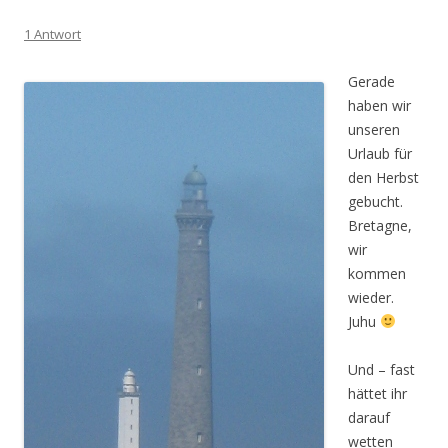
1 Antwort
Gerade
haben wir
unseren
Urlaub für
den Herbst
gebucht.
Bretagne,
wir
kommen
wieder.
Juhu
Und – fast
hättet ihr
darauf
wetten