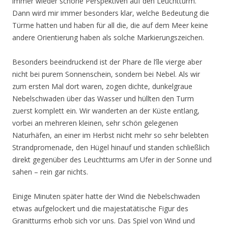
immer wieder schöne Perspektiven auf den Leuchtturm.
Dann wird mir immer besonders klar, welche Bedeutung die
Türme hatten und haben für all die, die auf dem Meer keine
andere Orientierung haben als solche Markierungszeichen.
Besonders beeindruckend ist der Phare de l’île vierge aber
nicht bei purem Sonnenschein, sondern bei Nebel. Als wir
zum ersten Mal dort waren, zogen dichte, dunkelgraue
Nebelschwaden über das Wasser und hüllten den Turm
zuerst komplett ein. Wir wanderten an der Küste entlang,
vorbei an mehreren kleinen, sehr schön gelegenen
Naturhäfen, an einer im Herbst nicht mehr so sehr belebten
Strandpromenade, den Hügel hinauf und standen schließlich
direkt gegenüber des Leuchtturms am Ufer in der Sonne und
sahen – rein gar nichts.
Einige Minuten später hatte der Wind die Nebelschwaden
etwas aufgelockert und die majestatätische Figur des
Granitturms erhob sich vor uns. Das Spiel von Wind und