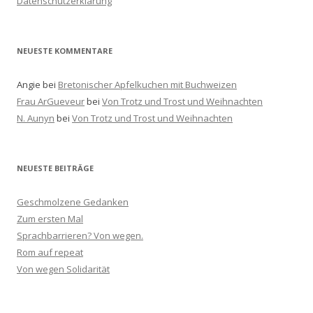
Datenschutzerklärung
c
h
:
NEUESTE KOMMENTARE
Angie
bei
Bretonischer Apfelkuchen mit Buchweizen
Frau ArGueveur
bei
Von Trotz und Trost und Weihnachten
N. Aunyn
bei
Von Trotz und Trost und Weihnachten
NEUESTE BEITRÄGE
Geschmolzene Gedanken
Zum ersten Mal
Sprachbarrieren? Von wegen.
Rom auf repeat
Von wegen Solidarität