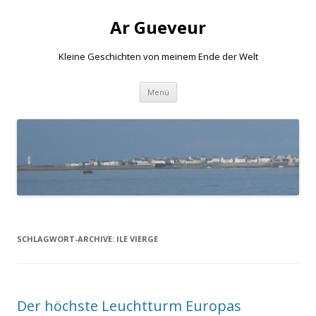
Ar Gueveur
Kleine Geschichten von meinem Ende der Welt
Springe
Menü
zum
Inhalt
SCHLAGWORT-ARCHIVE:
ILE VIERGE
Der höchste Leuchtturm Europas