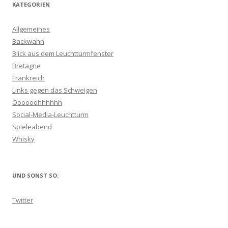
KATEGORIEN
Allgemeines
Backwahn
Blick aus dem Leuchtturmfenster
Bretagne
Frankreich
Links gegen das Schweigen
Oooooohhhhhh
Social-Media-Leuchtturm
Spieleabend
Whisky
UND SONST SO:
Twitter