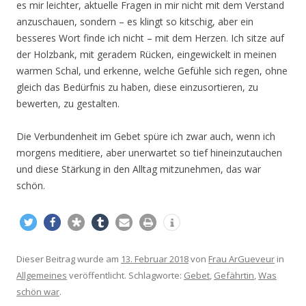
es mir leichter, aktuelle Fragen in mir nicht mit dem Verstand
anzuschauen, sondern – es klingt so kitschig, aber ein
besseres Wort finde ich nicht – mit dem Herzen. Ich sitze auf
der Holzbank, mit geradem Rücken, eingewickelt in meinen
warmen Schal, und erkenne, welche Gefühle sich regen, ohne
gleich das Bedürfnis zu haben, diese einzusortieren, zu
bewerten, zu gestalten.
Die Verbundenheit im Gebet spüre ich zwar auch, wenn ich
morgens meditiere, aber unerwartet so tief hineinzutauchen
und diese Stärkung in den Alltag mitzunehmen, das war
schön.
Dieser Beitrag wurde am
13. Februar 2018
von
Frau ArGueveur
in
Allgemeines
veröffentlicht. Schlagworte:
Gebet
,
Gefährtin
,
Was
schön war
.