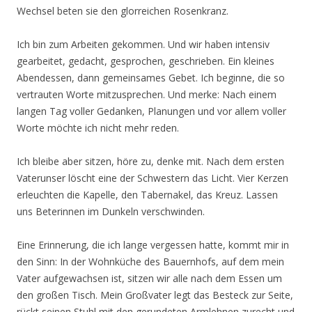
Wechsel beten sie den glorreichen Rosenkranz.
Ich bin zum Arbeiten gekommen. Und wir haben intensiv
gearbeitet, gedacht, gesprochen, geschrieben. Ein kleines
Abendessen, dann gemeinsames Gebet. Ich beginne, die so
vertrauten Worte mitzusprechen. Und merke: Nach einem
langen Tag voller Gedanken, Planungen und vor allem voller
Worte möchte ich nicht mehr reden.
Ich bleibe aber sitzen, höre zu, denke mit. Nach dem ersten
Vaterunser löscht eine der Schwestern das Licht. Vier Kerzen
erleuchten die Kapelle, den Tabernakel, das Kreuz. Lassen
uns Beterinnen im Dunkeln verschwinden.
Eine Erinnerung, die ich lange vergessen hatte, kommt mir in
den Sinn: In der Wohnküche des Bauernhofs, auf dem mein
Vater aufgewachsen ist, sitzen wir alle nach dem Essen um
den großen Tisch. Mein Großvater legt das Besteck zur Seite,
rückt seinen Stuhl mit den gerundeten Armlehnen zurecht und