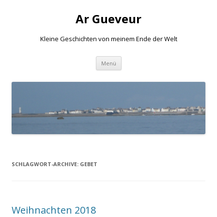
Ar Gueveur
Kleine Geschichten von meinem Ende der Welt
Springe
Menü
zum
Inhalt
SCHLAGWORT-ARCHIVE:
GEBET
Weihnachten 2018