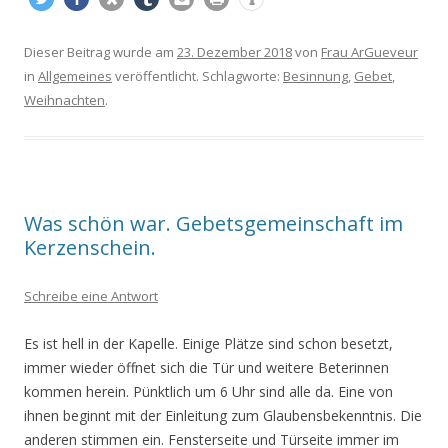
Dieser Beitrag wurde am
23. Dezember 2018
von
Frau ArGueveur
in
Allgemeines
veröffentlicht. Schlagworte:
Besinnung
,
Gebet
,
Weihnachten
.
Was schön war. Gebetsgemeinschaft im
Kerzenschein.
Schreibe eine Antwort
Es ist hell in der Kapelle. Einige Plätze sind schon besetzt,
immer wieder öffnet sich die Tür und weitere Beterinnen
kommen herein. Pünktlich um 6 Uhr sind alle da. Eine von
ihnen beginnt mit der Einleitung zum Glaubensbekenntnis. Die
anderen stimmen ein. Fensterseite und Türseite immer im