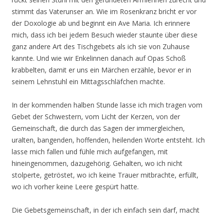
stimmt das Vaterunser an. Wie im Rosenkranz bricht er vor
der Doxologie ab und beginnt ein Ave Maria. Ich erinnere
mich, dass ich bei jedem Besuch wieder staunte über diese
ganz andere Art des Tischgebets als ich sie von Zuhause
kannte. Und wie wir Enkelinnen danach auf Opas Schoß
krabbelten, damit er uns ein Märchen erzähle, bevor er in
seinem Lehnstuhl ein Mittagsschläfchen machte.
In der kommenden halben Stunde lasse ich mich tragen vom
Gebet der Schwestern, vom Licht der Kerzen, von der
Gemeinschaft, die durch das Sagen der immergleichen,
uralten, bangenden, hoffenden, heilenden Worte entsteht. Ich
lasse mich fallen und fühle mich aufgefangen, mit
hineingenommen, dazugehörig. Gehalten, wo ich nicht
stolperte, getröstet, wo ich keine Trauer mitbrachte, erfüllt,
wo ich vorher keine Leere gespürt hatte.
Die Gebetsgemeinschaft, in der ich einfach sein darf, macht