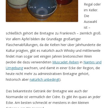
Regal oder
im Keller.
Die
Auswahl
ist –
schließlich gehört die Bretagne zu Frankreich – ziemlich groß.
Vor allem Äpfel bilden die Grundlage großartiger
Flaschenabfüllungen, da die Kelten hier über Jahrhunderte die
Kultur prägten, gibt es natürlich auch Whisky und mittlerweile
findet man sogar seit einigen Jahren bretonischen Wein
(wobei die dazu verwendeten
Muscadet-Reben
in
Nantes und
Umgebung
wachsen, und damit in einer Ecke der Region, die
heute nicht mehr zu administrativen Bretagne gehört,
historisch aber
natürlich unbedingt
).
Das bekannteste Getränk der Bretagne wie auch der
Normandie ist vermutlich der Cidre. Es gibt ihn quasi an jeder
Ecke. Am besten schmeckt er meistens in den kleinen