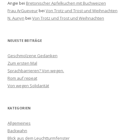
Angie
bei
Bretonischer Apfelkuchen mit Buchweizen
Frau ArGueveur
bei
Von Trotz und Trost und Weihnachten
N. Aunyn
bei
Von Trotz und Trost und Weihnachten
NEUESTE BEITRÄGE
Geschmolzene Gedanken
Zum ersten Mal
Sprachbarrieren? Von wegen.
Rom auf repeat
Von wegen Solidarität
KATEGORIEN
Allgemeines
Backwahn
Blick aus dem Leuchtturmfenster