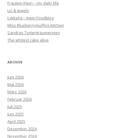
Fräulein Klein – my daily life
Liz & Jewels
Lykkelig – mein Foodblog
Miss Blueberrymuffins kitchen
Sandras Tortenträumereien
The whitest cake alive
ARCHIVE
Juni 2026
Mai 2026
März 2026
Februar 2026
Juli 2025
Juni 2025
April 2025
Dezember 2024
November 2024