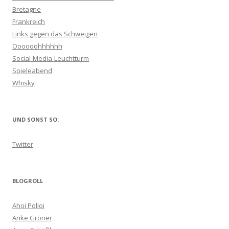
Bretagne
Frankreich
Links gegen das Schweigen
Oooooohhhhhh
Social-Media-Leuchtturm
Spieleabend
Whisky
UND SONST SO:
Twitter
BLOGROLL
Ahoi Polloi
Anke Gröner