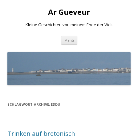
Ar Gueveur
Kleine Geschichten von meinem Ende der Welt
Springe
Menü
zum
Inhalt
SCHLAGWORT-ARCHIVE:
EDDU
Trinken auf bretonisch