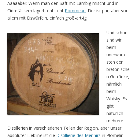
Aaaaaber: Wenn man den Saft mit Lambig mischt und in
Cidrefässern lagert, entsteht
Pommeau
. Der ist pur, aber vor
allem mit Eiswürfeln, einfach groß-art-ig.
Und schon
sind wir
beim
unerwartet
sten der
bretonische
n Getränke,
nämlich
beim
Whisky. Es
gibt
natürlich
mehrere
Distillerien in verschiedenen Teilen der Region, aber unser
absoluter Liebling ist die
Distillierie des Menhirs
in Plomelin.