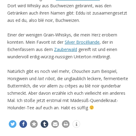
Dort wird Whisky aus Buchweizen gebrannt, was den
Getränken auch ihren Namen gibt: Eddu ist zusaamengesetzt
aus ed du, also blé noir, Buchweizen.
Einer der wenigen Grain-Whiskys, die mein Herz erobern
konnten. Mein Favorit ist der
Silver Brocéliande
, der in
Eichenfässern aus dem
Zauberwald
gereift ist und einen
wundervoll erdig-würzig-nussigen Unterton mitbringt.
Natürlich gibt es noch viel mehr,
Chouchen
zum Beispiel,
Honigwein und
lait ribot
, die unglaublich leckere, fermentierte
Buttermilch, die vor allem zu crêpes au blé noir qunderbar
schmeckt. Aber davon erzähle ich euch vielleicht ein anderes
Mal. Ich stoße jetzt erstmal mit Mädesüß-Quendelkraut-
Holunder-Tee auf euch an. Habt es süffig