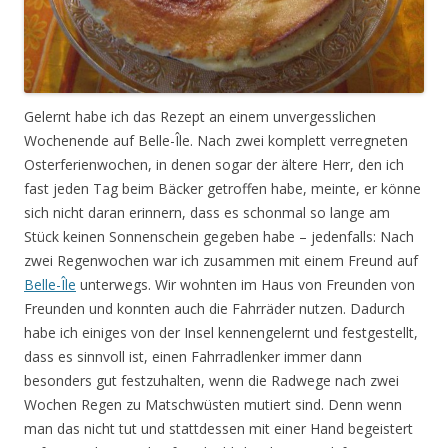
Gelernt habe ich das Rezept an einem unvergesslichen
Wochenende auf Belle-Île. Nach zwei komplett verregneten
Osterferienwochen, in denen sogar der ältere Herr, den ich
fast jeden Tag beim Bäcker getroffen habe, meinte, er könne
sich nicht daran erinnern, dass es schonmal so lange am
Stück keinen Sonnenschein gegeben habe – jedenfalls: Nach
zwei Regenwochen war ich zusammen mit einem Freund auf
Belle-Île
unterwegs. Wir wohnten im Haus von Freunden von
Freunden und konnten auch die Fahrräder nutzen. Dadurch
habe ich einiges von der Insel kennengelernt und festgestellt,
dass es sinnvoll ist, einen Fahrradlenker immer dann
besonders gut festzuhalten, wenn die Radwege nach zwei
Wochen Regen zu Matschwüsten mutiert sind. Denn wenn
man das nicht tut und stattdessen mit einer Hand begeistert