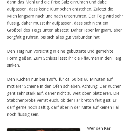
dann das Mehl und die Prise Salz einrühren und dabei
aufpassen, dass keine Klümpchen entstehen. Zuletzt die
Milch langsam nach und nach unterrühren. Der Teig wird sehr
flüssig, daher müsst ihr aufpassen, dass sich nicht ein
Großteil des Teigs unten absetzt. Daher lieber langsam, aber
sorgfältig rühren, bis sich alles gut verbunden hat.
Den Teig nun vorsichtig in eine gebutterte und gemehlte
Form gießen. Zum Schluss lasst ihr die Pflaumen in den Teig
sinken.
Den Kuchen nun bei 180°C für ca. 50 bis 60 Minuten auf
mittlerer Schiene in den Ofen schieben. Achtung: Der Kuchen
geht sehr stark auf, daher nicht zu weit oben platzieren. Die
Stäbchenprobe verrät euch, ob der Far breton fertig ist. Er
darf gerne noch saftig, darf aber in der Mitte auf keinen Fall
noch flüssig sein.
Wer den
Far