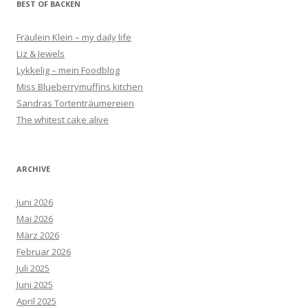
BEST OF BACKEN
Fräulein Klein – my daily life
Liz & Jewels
Lykkelig – mein Foodblog
Miss Blueberrymuffins kitchen
Sandras Tortenträumereien
The whitest cake alive
ARCHIVE
Juni 2026
Mai 2026
März 2026
Februar 2026
Juli 2025
Juni 2025
April 2025