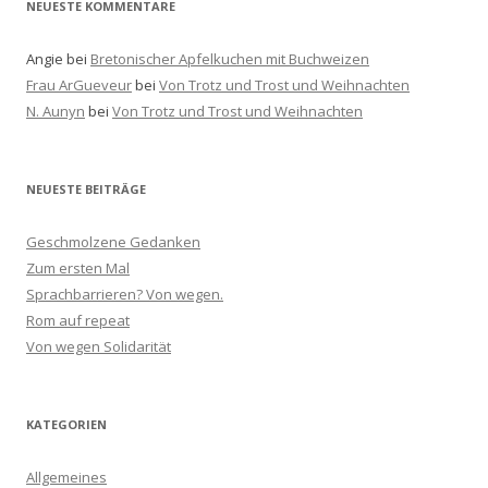
NEUESTE KOMMENTARE
Angie
bei
Bretonischer Apfelkuchen mit Buchweizen
Frau ArGueveur
bei
Von Trotz und Trost und Weihnachten
N. Aunyn
bei
Von Trotz und Trost und Weihnachten
NEUESTE BEITRÄGE
Geschmolzene Gedanken
Zum ersten Mal
Sprachbarrieren? Von wegen.
Rom auf repeat
Von wegen Solidarität
KATEGORIEN
Allgemeines