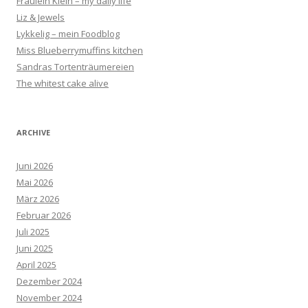
Fräulein Klein – my daily life
Liz & Jewels
Lykkelig – mein Foodblog
Miss Blueberrymuffins kitchen
Sandras Tortenträumereien
The whitest cake alive
ARCHIVE
Juni 2026
Mai 2026
März 2026
Februar 2026
Juli 2025
Juni 2025
April 2025
Dezember 2024
November 2024