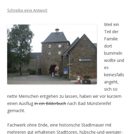
Schreibe eine Antwort
Weil ein
Teil der
Familie
dort
bummeln
wollte und
es
keinesfalls
angeht,
sich so
nette Menschen entgehen zu lassen, haben wir vor kurzem
einen Ausflug
in ein Bilderbuch
nach Bad Münstereifel
gemacht.
Fachwerk ohne Ende, eine historische Stadtmauer mit
mehreren gut erhaltenen Stadttoren, hübsche-und-weniger-