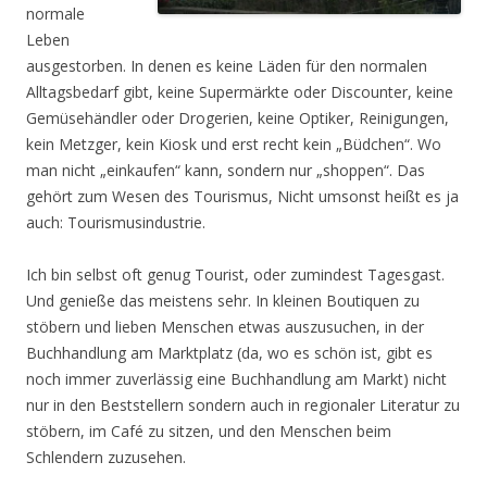
normale
Leben
ausgestorben. In denen es keine Läden für den normalen
Alltagsbedarf gibt, keine Supermärkte oder Discounter, keine
Gemüsehändler oder Drogerien, keine Optiker, Reinigungen,
kein Metzger, kein Kiosk und erst recht kein „Büdchen“. Wo
man nicht „einkaufen“ kann, sondern nur „shoppen“. Das
gehört zum Wesen des Tourismus, Nicht umsonst heißt es ja
auch: Tourismusindustrie.
Ich bin selbst oft genug Tourist, oder zumindest Tagesgast.
Und genieße das meistens sehr. In kleinen Boutiquen zu
stöbern und lieben Menschen etwas auszusuchen, in der
Buchhandlung am Marktplatz (da, wo es schön ist, gibt es
noch immer zuverlässig eine Buchhandlung am Markt) nicht
nur in den Beststellern sondern auch in regionaler Literatur zu
stöbern, im Café zu sitzen, und den Menschen beim
Schlendern zuzusehen.