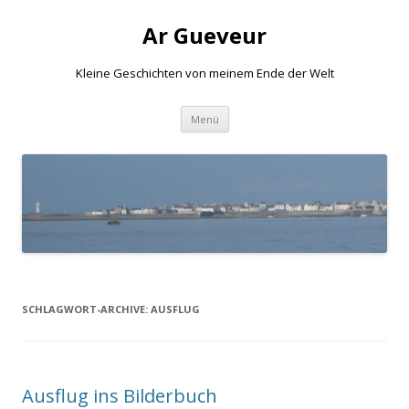
Ar Gueveur
Kleine Geschichten von meinem Ende der Welt
Springe
Menü
zum
Inhalt
SCHLAGWORT-ARCHIVE:
AUSFLUG
Ausflug ins Bilderbuch