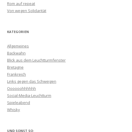
Rom auf repeat
Von wegen Solidarität
KATEGORIEN
Allgemeines
Backwahn
Blick aus dem Leuchtturmfenster
Bretagne
Frankreich
Links gegen das Schweigen
Oooooohhhhhh
Social-Media-Leuchtturm
Spieleabend
Whisky
UND SONST SO: