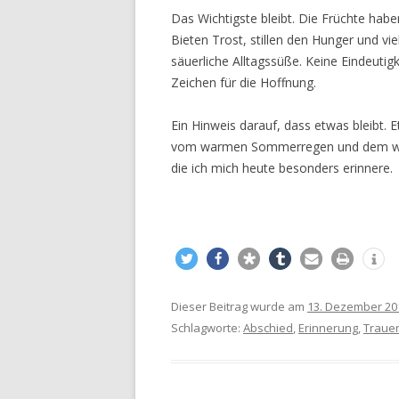
Das Wichtigste bleibt. Die Früchte hab
Bieten Trost, stillen den Hunger und vi
säuerliche Alltagssüße. Keine Eindeutigk
Zeichen für die Hoffnung.
Ein Hinweis darauf, dass etwas bleibt
vom warmen Sommerregen und dem war
die ich mich heute besonders erinnere.
Dieser Beitrag wurde am
13. Dezember 20
Schlagworte:
Abschied
,
Erinnerung
,
Traue