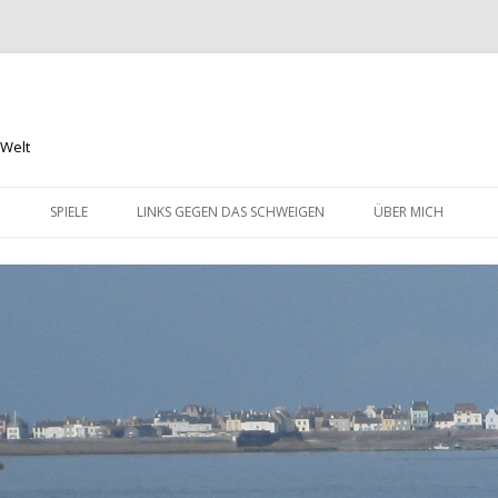
 Welt
Springe
zum
N
SPIELE
LINKS GEGEN DAS SCHWEIGEN
ÜBER MICH
Inhalt