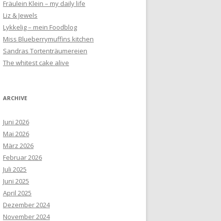
Fräulein Klein – my daily life
Liz & Jewels
Lykkelig – mein Foodblog
Miss Blueberrymuffins kitchen
Sandras Tortenträumereien
The whitest cake alive
ARCHIVE
Juni 2026
Mai 2026
März 2026
Februar 2026
Juli 2025
Juni 2025
April 2025
Dezember 2024
November 2024