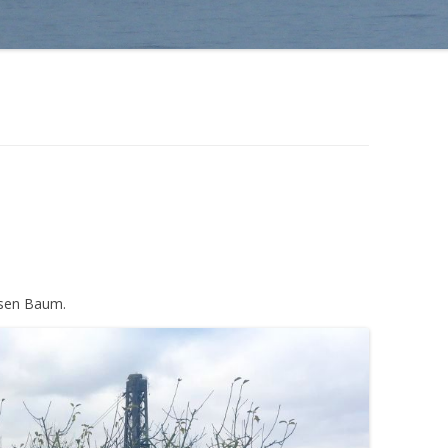
esen Baum.