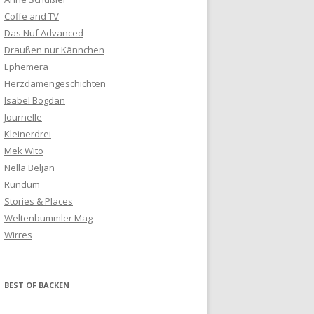
Coffe and TV
Das Nuf Advanced
Draußen nur Kännchen
Ephemera
Herzdamengeschichten
Isabel Bogdan
Journelle
Kleinerdrei
Mek Wito
Nella Beljan
Rundum
Stories & Places
Weltenbummler Mag
Wirres
BEST OF BACKEN