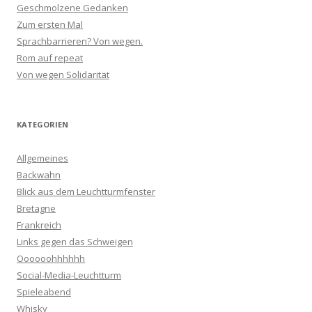
Geschmolzene Gedanken
Zum ersten Mal
Sprachbarrieren? Von wegen.
Rom auf repeat
Von wegen Solidarität
KATEGORIEN
Allgemeines
Backwahn
Blick aus dem Leuchtturmfenster
Bretagne
Frankreich
Links gegen das Schweigen
Oooooohhhhhh
Social-Media-Leuchtturm
Spieleabend
Whisky