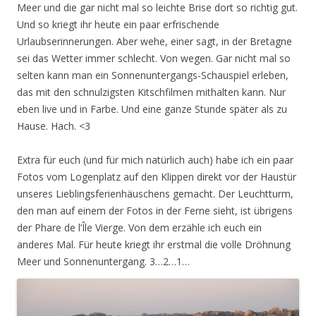
Meer und die gar nicht mal so leichte Brise dort so richtig gut.
Und so kriegt ihr heute ein paar erfrischende
Urlaubserinnerungen. Aber wehe, einer sagt, in der Bretagne
sei das Wetter immer schlecht. Von wegen. Gar nicht mal so
selten kann man ein Sonnenuntergangs-Schauspiel erleben,
das mit den schnulzigsten Kitschfilmen mithalten kann. Nur
eben live und in Farbe. Und eine ganze Stunde später als zu
Hause. Hach. <3
Extra für euch (und für mich natürlich auch) habe ich ein paar
Fotos vom Logenplatz auf den Klippen direkt vor der Haustür
unseres Lieblingsferienhäuschens gemacht. Der Leuchtturm,
den man auf einem der Fotos in der Ferne sieht, ist übrigens
der Phare de l’Île Vierge. Von dem erzähle ich euch ein
anderes Mal. Für heute kriegt ihr erstmal die volle Dröhnung
Meer und Sonnenuntergang. 3…2…1…