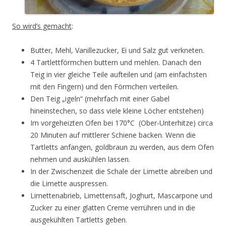
So wird’s gemacht
:
Butter, Mehl, Vanillezucker, Ei und Salz gut verkneten.
4 Tartlettförmchen buttern und mehlen. Danach den
Teig in vier gleiche Teile aufteilen und (am einfachsten
mit den Fingern) und den Förmchen verteilen.
Den Teig „igeln“ (mehrfach mit einer Gabel
hineinstechen, so dass viele kleine Löcher entstehen)
Im vorgeheizten Ofen bei 170°C (Ober-Unterhitze) circa
20 Minuten auf mittlerer Schiene backen. Wenn die
Tartletts anfangen, goldbraun zu werden, aus dem Ofen
nehmen und auskühlen lassen.
In der Zwischenzeit die Schale der Limette abreiben und
die Limette auspressen.
Limettenabrieb, Limettensaft, Joghurt, Mascarpone und
Zucker zu einer glatten Creme verrühren und in die
ausgekühlten Tartletts geben.