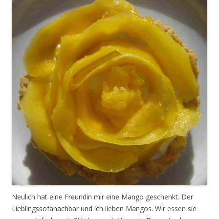
Neulich hat eine Freundin mir eine Mango geschenkt. Der
Lieblingssofanachbar und ich lieben Mangos. Wir essen sie