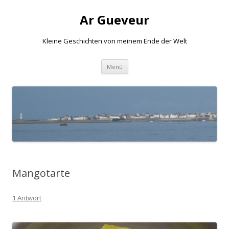
Ar Gueveur
Kleine Geschichten von meinem Ende der Welt
Springe
Menü
zum
Inhalt
Mangotarte
1 Antwort