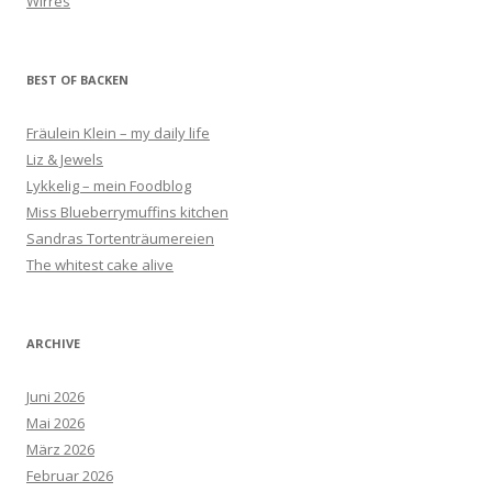
Wirres
BEST OF BACKEN
Fräulein Klein – my daily life
Liz & Jewels
Lykkelig – mein Foodblog
Miss Blueberrymuffins kitchen
Sandras Tortenträumereien
The whitest cake alive
ARCHIVE
Juni 2026
Mai 2026
März 2026
Februar 2026