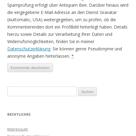
Spamprüfung erfolgt über Antispam Bee. Darüber hinaus wird
die eingegebene E-Mail-Adresse an den Dienst Gravatar
(Auttomatic, USA) weitergegeben, um zu prüfen, ob die
Kommentierenden dort ein Profilbild hinterlegt haben. Details
hierzu sowie Details zur Verarbeitung Ihrer Daten und
Widerrufsmöglichkeiten, finden Sie in meiner
Datenschutzerklärung
. Sie können gerne Pseudonyme und
anonyme Angaben hinterlassen.
*
S
u
c
h
RECHTLICHES
e
n
Impressum
a