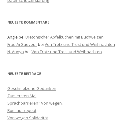
Datenschutzerklärung
c
h
:
NEUESTE KOMMENTARE
Angie
bei
Bretonischer Apfelkuchen mit Buchweizen
Frau ArGueveur
bei
Von Trotz und Trost und Weihnachten
N. Aunyn
bei
Von Trotz und Trost und Weihnachten
NEUESTE BEITRÄGE
Geschmolzene Gedanken
Zum ersten Mal
Sprachbarrieren? Von wegen.
Rom auf repeat
Von wegen Solidarität