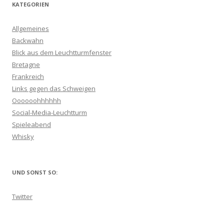
KATEGORIEN
Allgemeines
Backwahn
Blick aus dem Leuchtturmfenster
Bretagne
Frankreich
Links gegen das Schweigen
Oooooohhhhhh
Social-Media-Leuchtturm
Spieleabend
Whisky
UND SONST SO:
Twitter