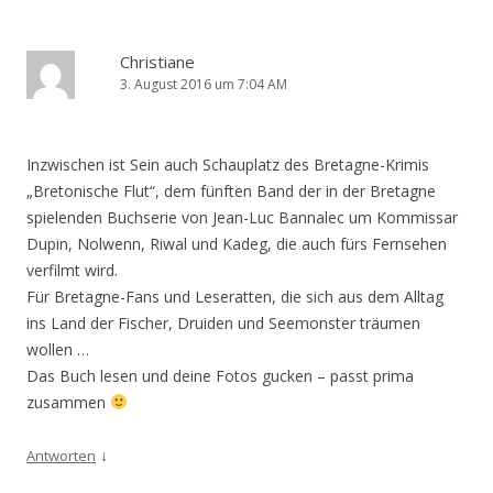
Christiane
3. August 2016 um 7:04 AM
Inzwischen ist Sein auch Schauplatz des Bretagne-Krimis
„Bretonische Flut“, dem fünften Band der in der Bretagne
spielenden Buchserie von Jean-Luc Bannalec um Kommissar
Dupin, Nolwenn, Riwal und Kadeg, die auch fürs Fernsehen
verfilmt wird.
Für Bretagne-Fans und Leseratten, die sich aus dem Alltag
ins Land der Fischer, Druiden und Seemonster träumen
wollen …
Das Buch lesen und deine Fotos gucken – passt prima
zusammen
↓
Antworten