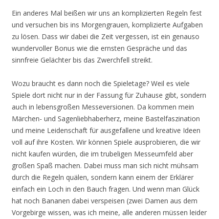
Ein anderes Mal beißen wir uns an komplizierten Regeln fest
und versuchen bis ins Morgengrauen, komplizierte Aufgaben
zu lösen. Dass wir dabei die Zeit vergessen, ist ein genauso
wundervoller Bonus wie die ernsten Gespräche und das
sinnfreie Gelächter bis das Zwerchfell streikt.
Wozu braucht es dann noch die Spieletage? Weil es viele
Spiele dort nicht nur in der Fassung für Zuhause gibt, sondern
auch in lebensgroßen Messeversionen. Da kommen mein
Märchen- und Sagenliebhaberherz, meine Bastelfaszination
und meine Leidenschaft für ausgefallene und kreative Ideen
voll auf ihre Kosten. Wir können Spiele ausprobieren, die wir
nicht kaufen würden, die im trubeligen Messeumfeld aber
großen Spaß machen. Dabei muss man sich nicht mühsam
durch die Regeln quälen, sondern kann einem der Erklärer
einfach ein Loch in den Bauch fragen. Und wenn man Glück
hat noch Bananen dabei verspeisen (zwei Damen aus dem
Vorgebirge wissen, was ich meine, alle anderen müssen leider