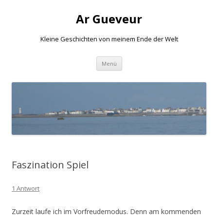
Ar Gueveur
Kleine Geschichten von meinem Ende der Welt
Springe
Menü
zum
Inhalt
Faszination Spiel
1 Antwort
Zurzeit laufe ich im Vorfreudemodus. Denn am kommenden