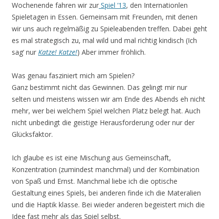
Wochenende fahren wir zur
Spiel ’13
, den Internationlen
Spieletagen in Essen. Gemeinsam mit Freunden, mit denen
wir uns auch regelmäßig zu Spieleabenden treffen. Dabei geht
es mal strategisch zu, mal wild und mal richtig kindisch (Ich
sag‘ nur
Katze! Katze!
) Aber immer fröhlich.
Was genau fasziniert mich am Spielen?
Ganz bestimmt nicht das Gewinnen. Das gelingt mir nur
selten und meistens wissen wir am Ende des Abends eh nicht
mehr, wer bei welchem Spiel welchen Platz belegt hat. Auch
nicht unbedingt die geistige Herausforderung oder nur der
Glücksfaktor.
Ich glaube es ist eine Mischung aus Gemeinschaft,
Konzentration (zumindest manchmal) und der Kombination
von Spaß und Ernst. Manchmal liebe ich die optische
Gestaltung eines Spiels, bei anderen finde ich die Materalien
und die Haptik klasse. Bei wieder anderen begeistert mich die
Idee fast mehr als das Spiel selbst.