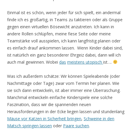
Einmal ist es schön, wenn jeder für sich spielt, ein andermal
finde ich es großartig, in Teams zu taktieren oder als Gruppe
gegen einen virtuellen Bösewicht anzutreten. Ich kann in
andere Rollen schlüpfen, meine fiese Seite oder meine
Teamstärke voll ausspielen, ich kann langfristig planen oder
es einfach drauf ankommen lassen. Wenn Kinder dabei sind,
ist natürlich ein ganz besonderer Ehrgeiz dabei, dann will ich
auch mal gewinnen. Wobei
das
meistens
utopisch
ist….
Was ich außerdem schätze: Wir können Spieleabende (oder
Nachmittage oder Tage) zwar vom Termin her planen. Wie
sie sich dann entwickeln, ist aber immer eine Überraschung.
Manchmal entwickeln einfache Kinderspiele eine solche
Faszination, dass wir die spannenden neuen
Herausforderungen in der Ecke liegen lassen und stundenlang
Mäuse vor Katzen in Sicherheit bringen
,
Schweine in den
Matsch springen lassen
oder
Paare suchen
.